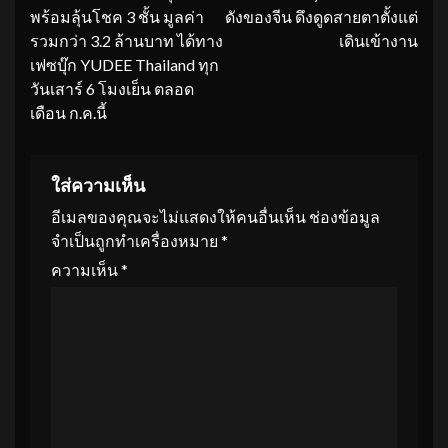
พร้อมลุ้นโชค 3 ชั้น มูลค่า
ดังของจีน ดึงดูดสายตาตั้งแต่
รวมกว่า 3.2 ล้านบาท ได้ทาง
เดินเข้างาน
เฟซบุ๊ก YUDEE Thailand ทุก
วันเสาร์ 6 โมงเย็น ตลอด
เดือน ก.ค.นี้
ใส่ความเห็น
อีเมลของคุณจะไม่แสดงให้คนอื่นเห็น
ช่องข้อมูล
จำเป็นถูกทำเครื่องหมาย
*
ความเห็น
*