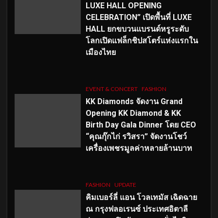
LUXE HALL OPENING
CELEBRATION” เปิดพื้นที่ LUXE
HALL ยกขบวนแบรนด์หรูระดับ
โลกเปิดแฟล็กชิปสโตร์แห่งแรกใน
เมืองไทย
EVENT & CONCERT
FASHION
KK Diamonds จัดงาน Grand
Opening KK Diamond & KK
Birth Day Gala Dinner โดย CEO
“คุณกุ๊กไก่ รวิสรา” จัดงานโชว์
เครื่องเพชรมูลค่าหลายล้านบาท
FASHION
UPDATE
คิมเบอร์ลี่ แอน โวลเทมัส เฉิดฉาย
ณ กรุงฟลอเรนซ์ ประเทศอิตาลี