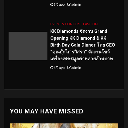
3 ปี ago
admin
EVENT & CONCERT
FASHION
KK Diamonds จัดงาน Grand
Opening KK Diamond & KK
Birth Day Gala Dinner โดย CEO
“คุณกุ๊กไก่ รวิสรา” จัดงานโชว์
เครื่องเพชรมูลค่าหลายล้านบาท
3 ปี ago
admin
YOU MAY HAVE MISSED