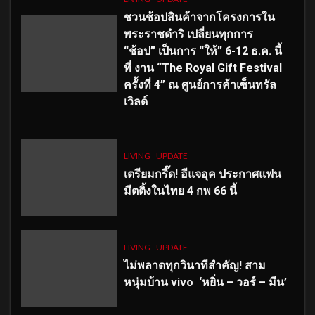
ชวนช้อปสินค้าจากโครงการใน
พระราชดำริ เปลี่ยนทุกการ
“ช้อป” เป็นการ “ให้” 6-12 ธ.ค. นี้
ที่ งาน “The Royal Gift Festival
ครั้งที่ 4” ณ ศูนย์การค้าเซ็นทรัล
เวิลด์
LIVING
UPDATE
เตรียมกรี๊ด! อีแจอุค ประกาศแฟน
มีตติ้งในไทย 4 กพ 66 นี้
LIVING
UPDATE
ไม่พลาดทุกวินาทีสำคัญ
! สาม
หนุ่มบ้าน vivo ‘หยิ่น – วอร์ – มีน’