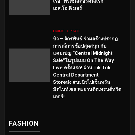
เร่อ” พรีเซ็นเตอร์คนแรก
เอส
.โอ.ดี มอร์
LIVING
UPDATE
บิว – จักรพันธ์ ร่วมสร้างปรากฏ
การณ์การช้อปสุดสนุก กับ
แคมเปญ “Central Midnight
Sale”ในรูปแบบ On The Way
Live ครั้งแรก! ผ่าน Tik Tok
Central Department
Storeส่ง #บะบิวไปเซ็นทรัล
มิดไนท์เซล ทะยานติดเทรนด์ทวิต
เตอร์!
FASHION