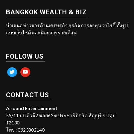
BANGKOK WEALTH & BIZ
นำเสนอข่าวสารด้านเศรษฐกิจ ธุรกิจ การลงทุน วาไรตี้ ทั้งรูป
แบบเว็บไซต์ และนิตยสารรายเดือน
FOLLOW US
twitter
youtube
CONTACT US
A.round Entertainment
55/11 มบ.สีวลี2 ซอย63 ต.ประชาธิปัตย์ อ.ธัญบุรี จ.ปทุม
12130
โทร : 0923802140