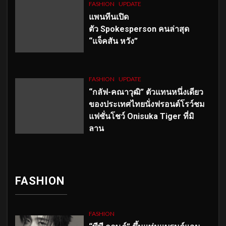
FASHION
UPDATE
แพนทีนเปิด
ตัว
Spokesperson คนล่าสุด
“แจ็คสัน หวัง”
FASHION
UPDATE
“กลัฟ-คณาวุฒิ” ตัวแทนหนึ่งเดียว
ของประเทศไทยนั่งฟรอนต์โรว์ชม
แฟชั่นโชว์ Onisuka Tiger ที่มิ
ลาน
FASHION
FASHION