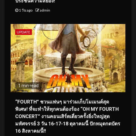
ประชันความสยอง!
1 วัน ago
admin
UPDATE
1 min read
“FOURTH” ชวนแฟนๆ มาร่วมเก็บโมเมนต์สุด
พิเศษ! ที่จะทำให้ทุกคนต้องร้อง “OH MY FOURTH
CONCERT” งานคอนเสิร์ตเดี่ยวครั้งยิ่งใหญ่สุด
มหัศจรรย์ 3 วัน 16-17-18 ตุลาคมนี้ ปักหมุดกดบัตร
16 สิงหาคมนี้!!