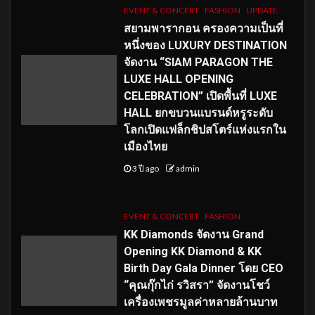
EVENT & CONCERT
FASHION
UPDATE
สยามพารากอน ครองความเป็นที่
หนึ่งของ LUXURY DESTINATION
จัดงาน “SIAM PARAGON THE
LUXE HALL OPENING
CELEBRATION” เปิดพื้นที่ LUXE
HALL ยกขบวนแบรนด์หรูระดับ
โลกเปิดแฟล็กชิปสโตร์แห่งแรกใน
เมืองไทย
3 ปี ago
admin
EVENT & CONCERT
FASHION
KK Diamonds จัดงาน Grand
Opening KK Diamond & KK
Birth Day Gala Dinner โดย CEO
“คุณกุ๊กไก่ รวิสรา” จัดงานโชว์
เครื่องเพชรมูลค่าหลายล้านบาท