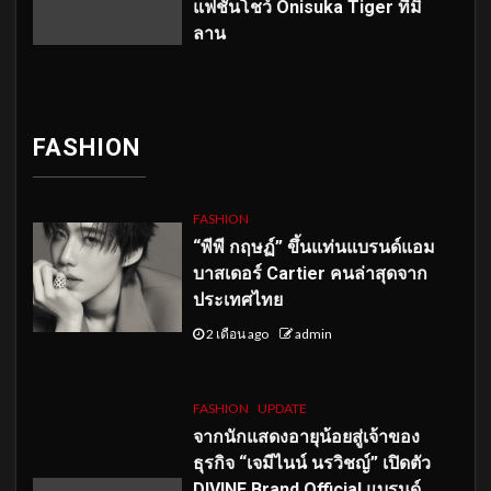
แฟชั่นโชว์ Onisuka Tiger ที่มิ
ลาน
FASHION
FASHION
“พีพี กฤษฏ์” ขึ้นแท่นแบรนด์แอม
บาสเดอร์ Cartier คนล่าสุดจาก
ประเทศไทย
2 เดือน ago
admin
FASHION
UPDATE
จากนักแสดงอายุน้อยสู่เจ้าของ
ธุรกิจ “เจมีไนน์ นรวิชญ์” เปิดตัว
DIVINE Brand Official แบรนด์