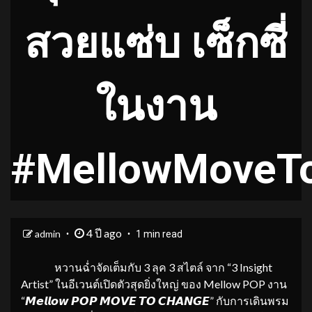
สวยแซ่บ เซ็กซี่
ในงาน
#MellowMoveT
4 ปี ago
admin
1 min read
หวานฉ่ำจัดเต็มกับ 3 ลุค 3 สไตล์ จาก “3 Insight
Artist” ในอีเวนต์เปิดตัวสุดยิ่งใหญ่ ของ Mellow POP งาน
“𝙈𝙚𝙡𝙡𝙤𝙬 𝙋𝙊𝙋 𝙈𝙊𝙑𝙀 𝙏𝙊 𝘾𝙃𝘼𝙉𝙂𝙀” กับการเดินพรม