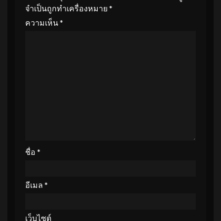
จำเป็นถูกทำเครื่องหมาย
*
ความเห็น
*
ชื่อ
*
อีเมล
*
เว็บไซต์