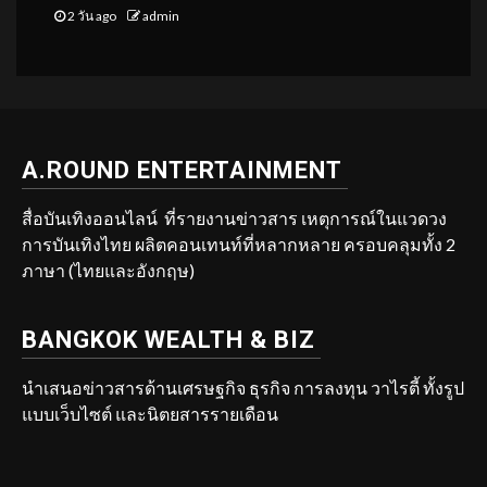
2 วัน ago
admin
A.ROUND ENTERTAINMENT
สื่อบันเทิงออนไลน์ ที่รายงานข่าวสาร เหตุการณ์ในแวดวง
การบันเทิงไทย ผลิตคอนเทนท์ที่หลากหลาย ครอบคลุมทั้ง 2
ภาษา (ไทยและอังกฤษ)
BANGKOK WEALTH & BIZ
นำเสนอข่าวสารด้านเศรษฐกิจ ธุรกิจ การลงทุน วาไรตี้ ทั้งรูป
แบบเว็บไซต์ และนิตยสารรายเดือน