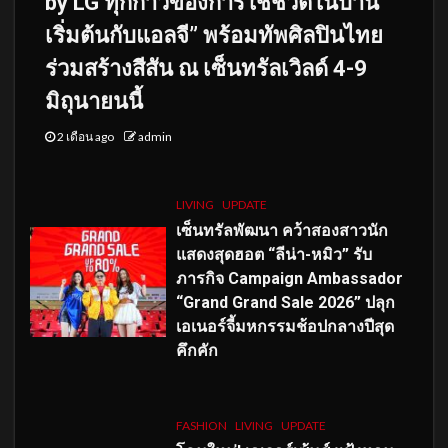
by LG ทุกก้าวของการใช้ชีวิตในบ้าน
เริ่มต้นกับแอลจี” พร้อมทัพศิลปินไทย
ร่วมสร้างสีสัน ณ เซ็นทรัลเวิลด์ 4-9
มิถุนายนนี้
2 เดือน ago
admin
LIVING
UPDATE
เซ็นทรัลพัฒนา คว้าสองสาวนัก
แสดงสุดฮอต “ลีน่า-หมิว” รับ
ภารกิจ Campaign Ambassador
“Grand Grand Sale 2026” ปลุก
เอเนอร์จี้มหกรรมช้อปกลางปีสุด
คึกคัก
FASHION
LIVING
UPDATE