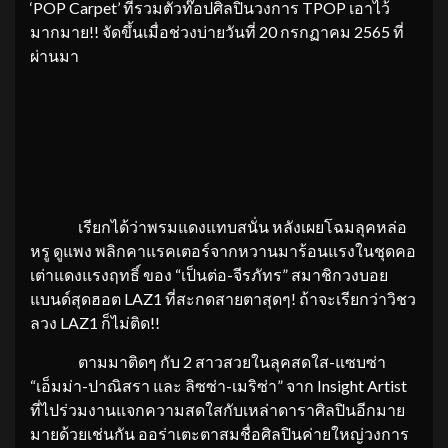
‘POP Carpet’ ที่รวมตัวท๊อปศิลปินวงการ TPOP เอาไว้
มากมาย!! จัดขึ้นเมื่อช่วงบ่ายวันที่ 20 กรกฏาคม 2565 ที่
ผ่านมา
เรียกได้ว่าพรมแดงแทบสนั่น หลังเผยโฉมลุคหล่อ
หรู ดูแพง พลิกคาแรคเตอร์จากหวานมาร้อนแรงในชุดคอ
เต่าแดงแรงฤทธิ์ ของ “เป็นต่อ-จีรภัทร” สมาชิกวงบอย
แบนด์สุดฮอต LAZ1 ที่สะกดสายตาสุดๆ! ถ้าจะเรียกว่าวิชว
ลวง LAZ1 ก็ไม่ติด!!
ตามมาติดๆ กับ 2 สาวสวยในลุคสดใส-แซบซ่า
“เอ็มม่า-ปาณิสรา และ ลิซซ่า-เมริซ่า” จาก Insight Artist
ที่ไปร่วมงานแจกความสดใสกับเหล่าดาราศิลปินอีกมาย
มายด้วยเช่นกัน ออร่าเตะตาสมชื่อศิลปินค่ายใหญ่วงการ