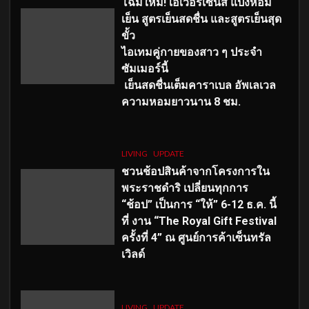
โฉมใหม่
! เอเวอร์เซ้นส์ แป้งหอม
เย็น สูตรเย็นสดชื่น และสูตรเย็นสุด
ขั้ว
ไอเทมคู่กายของสาว ๆ ประจำ
ซัมเมอร์นี้
เย็นสดชื่นเต็มคาราเบล อัพเลเวล
ความหอมยาวนาน
8
ชม.
LIVING
UPDATE
ชวนช้อปสินค้าจากโครงการใน
พระราชดำริ เปลี่ยนทุกการ
“ช้อป” เป็นการ “ให้” 6-12 ธ.ค. นี้
ที่ งาน “The Royal Gift Festival
ครั้งที่ 4” ณ ศูนย์การค้าเซ็นทรัล
เวิลด์
LIVING
UPDATE