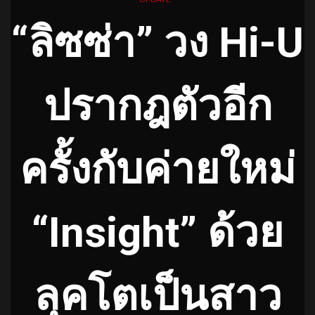
“ลิซซ่า” วง Hi-U
ปรากฎตัวอีก
ครั้งกับค่ายใหม่
“Insight” ด้วย
ลุคโตเป็นสาว