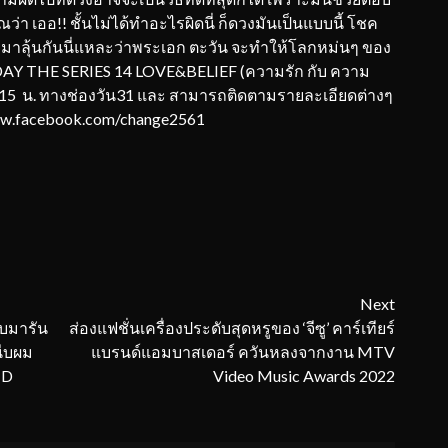
 เออ!! ชั้นไม่ได้ทำอะไรผิดนี่ ก็ดวงมันเป็นแบบนี้ โชค
มาลุ้นกันนี่แหละว่าพระเอก ตะวัน จะทำให้โลกหม่นๆ ของ
RIDAY THE SERIES 14 LOVE&BELIEF (ความรัก กับ ความ
21.15 น. ทางช่องวัน31 และ สามารถติดตามรายละเอียดต่างๆ
www.facebook.com/change2561
Next
ับมารัน
ส่องแฟชั่นเครื่องประดับสุดหรูของ ‘จีซู’ คาร์เทียร์
นีบผม
แบรนด์แอมบาสเดอร์ ควันหลงจากงาน MTV
HD
Video Music Awards 2022