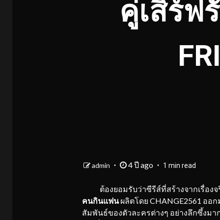
คู่เสิร
FR
4 ปี ago
admin
1 min read
ต้องยอมรับว่าซีรีส์ที่สร้างจากเรื่องจ
คนกินแฟน
ผลิตโดย CHANGE2561 ออกมาแน
สัมพันธ์ของตัวละครต่างๆ อย่างลึกซึ้งมาก