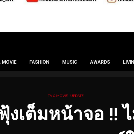
& MOVIE
FASHION
MUSIC
AWARDS
LIVI
TV & MOVIE
UPDATE
ุ้งเต็มหน้าจอ !! ไม