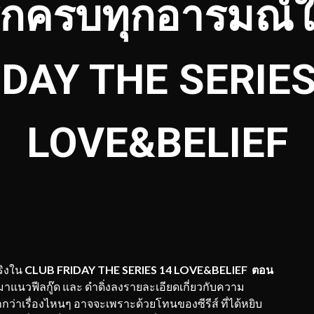
์ฟรักครบทุกอารมณ
IDAY THE SERIES
LOVE&BELIEF
ริงใน
CLUB FRIDAY THE SERIES 14 LOVE&BELIEF
ตอน
วฟีลกู๊ด และ ดำดิ่งลงรายละเอียดเกี่ยวกับความ
กว่าเรื่องไหนๆ อาจจะเพราะด้วยโทนของซีรีส์ ที่ได้หยิบ