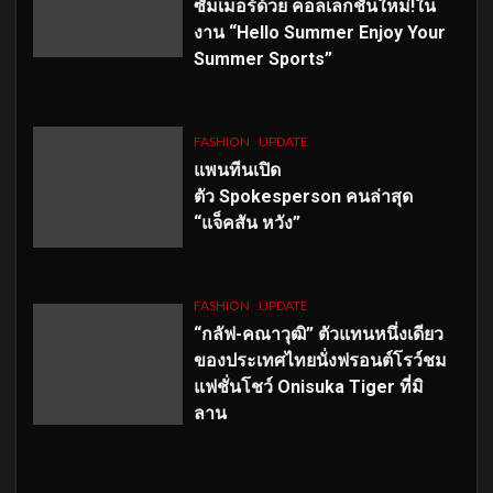
ซัมเมอร์ด้วย คอลเลกชั่นใหม่!ใน
งาน “Hello Summer Enjoy Your
Summer Sports”
FASHION
UPDATE
แพนทีนเปิด
ตัว
Spokesperson คนล่าสุด
“แจ็คสัน หวัง”
FASHION
UPDATE
“กลัฟ-คณาวุฒิ” ตัวแทนหนึ่งเดียว
ของประเทศไทยนั่งฟรอนต์โรว์ชม
แฟชั่นโชว์ Onisuka Tiger ที่มิ
ลาน