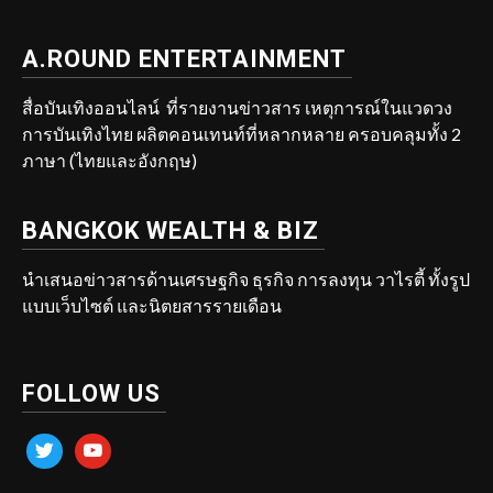
A.ROUND ENTERTAINMENT
สื่อบันเทิงออนไลน์ ที่รายงานข่าวสาร เหตุการณ์ในแวดวง
การบันเทิงไทย ผลิตคอนเทนท์ที่หลากหลาย ครอบคลุมทั้ง 2
ภาษา (ไทยและอังกฤษ)
BANGKOK WEALTH & BIZ
นำเสนอข่าวสารด้านเศรษฐกิจ ธุรกิจ การลงทุน วาไรตี้ ทั้งรูป
แบบเว็บไซต์ และนิตยสารรายเดือน
FOLLOW US
twitter
youtube