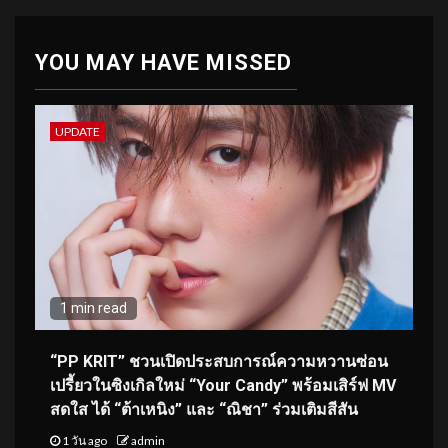
YOU MAY HAVE MISSED
UPDATE
1 min read
“PP KRIT” ชวนเปิดประสบการณ์ความหวานซ่อน
เปรี้ยวในซิงเกิลใหม่ “Your Candy” พร้อมเสิร์ฟ MV
สดใส ได้ “ต้าเหนิง” และ “ณิชา” ร่วมเติมสีสัน
1 วัน ago
admin