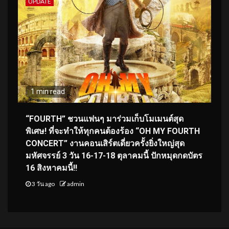
UPDATE
1 min read
“FOURTH” ชวนแฟนๆ มาร่วมเก็บโมเมนต์สุด
พิเศษ! ที่จะทำให้ทุกคนต้องร้อง “OH MY FOURTH
CONCERT” งานคอนเสิร์ตเดี่ยวครั้งยิ่งใหญ่สุด
มหัศจรรย์ 3 วัน 16-17-18 ตุลาคมนี้ ปักหมุดกดบัตร
16 สิงหาคมนี้!!
3 วัน ago
admin