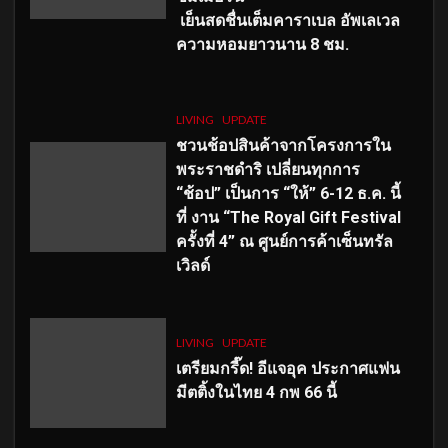
เย็นสดชื่นเต็มคาราเบล อัพเลเวล
ความหอมยาวนาน
8
ชม.
LIVING
UPDATE
ชวนช้อปสินค้าจากโครงการใน
พระราชดำริ เปลี่ยนทุกการ
“ช้อป” เป็นการ “ให้” 6-12 ธ.ค. นี้
ที่ งาน “The Royal Gift Festival
ครั้งที่ 4” ณ ศูนย์การค้าเซ็นทรัล
เวิลด์
LIVING
UPDATE
เตรียมกรี๊ด! อีแจอุค ประกาศแฟน
มีตติ้งในไทย 4 กพ 66 นี้