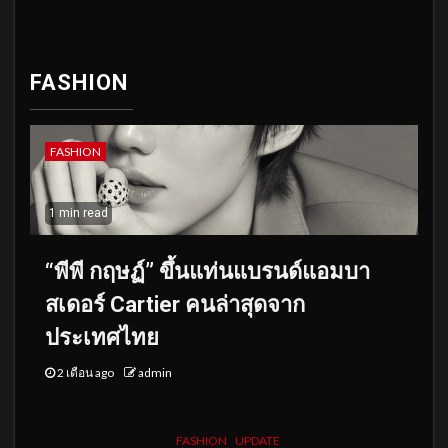
FASHION
FASHION
1 min read
“พีพี กฤษฏ์” ขึ้นแท่นแบรนด์แอมบา
สเดอร์ Cartier คนล่าสุดจาก
ประเทศไทย
2 เดือน ago
admin
FASHION
UPDATE