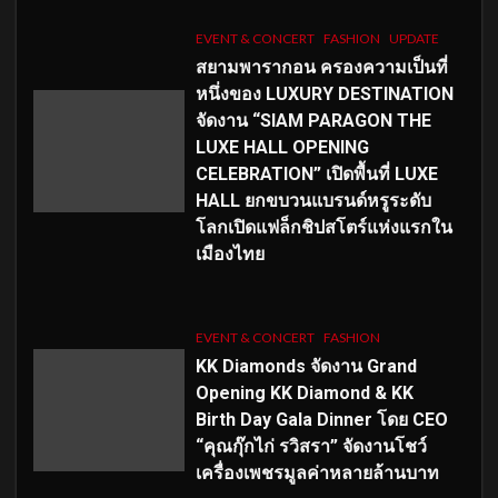
EVENT & CONCERT
FASHION
UPDATE
สยามพารากอน ครองความเป็นที่
หนึ่งของ LUXURY DESTINATION
จัดงาน “SIAM PARAGON THE
LUXE HALL OPENING
CELEBRATION” เปิดพื้นที่ LUXE
HALL ยกขบวนแบรนด์หรูระดับ
โลกเปิดแฟล็กชิปสโตร์แห่งแรกใน
เมืองไทย
EVENT & CONCERT
FASHION
KK Diamonds จัดงาน Grand
Opening KK Diamond & KK
Birth Day Gala Dinner โดย CEO
“คุณกุ๊กไก่ รวิสรา” จัดงานโชว์
เครื่องเพชรมูลค่าหลายล้านบาท