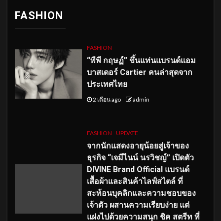
FASHION
FASHION
“พีพี กฤษฏ์” ขึ้นแท่นแบรนด์แอม
บาสเดอร์ Cartier คนล่าสุดจาก
ประเทศไทย
2 เดือน ago
admin
FASHION
UPDATE
จากนักแสดงอายุน้อยสู่เจ้าของ
ธุรกิจ “เจมีไนน์ นรวิชญ์” เปิดตัว
DIVINE Brand Official แบรนด์
เสื้อผ้าและสินค้าไลฟ์สไตล์ ที่
สะท้อนบุคลิกและความชอบของ
เจ้าตัว ผสานความเรียบง่าย แต่
แฝงไปด้วยความสนุก ชิค สตรีท ที่