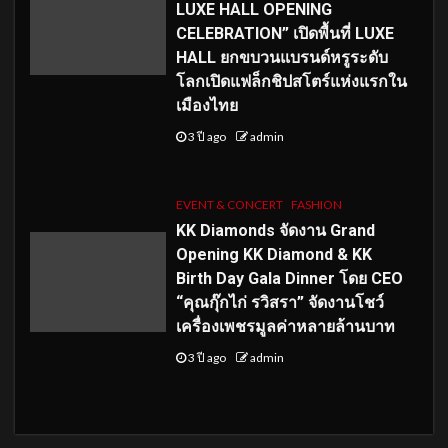
LUXE HALL OPENING
CELEBRATION” เปิดพื้นที่ LUXE
HALL ยกขบวนแบรนด์หรูระดับ
โลกเปิดแฟล็กชิปสโตร์แห่งแรกใน
เมืองไทย
3 ปี ago
admin
EVENT & CONCERT
FASHION
KK Diamonds จัดงาน Grand
Opening KK Diamond & KK
Birth Day Gala Dinner โดย CEO
“คุณกุ๊กไก่ รวิสรา” จัดงานโชว์
เครื่องเพชรมูลค่าหลายล้านบาท
3 ปี ago
admin