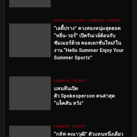
EVENT & CONCERT
FASHION
UPDATE
“เลดี้ปราง” ควงสองหนุ่มสุดฮอต
“หยิ่น-วอร์” เปิดรันเวย์ต้อนรับ
ซัมเมอร์ด้วย คอลเลกชั่นใหม่!ใน
งาน “Hello Summer Enjoy Your
Summer Sports”
FASHION
UPDATE
แพนทีนเปิด
ตัว
Spokesperson คนล่าสุด
“แจ็คสัน หวัง”
FASHION
UPDATE
“กลัฟ-คณาวุฒิ” ตัวแทนหนึ่งเดียว