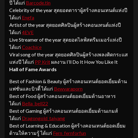
ปี ได้แก่
Barcode.tin
Celebrity of the year สุดยอดดาราผู้สร้างคอนเทนต์แห่งปี
ได้แก่
Engfa
Artist of the year สุดยอดศิลปินผู้สร้างคอนเทนต์แห่งปี
ได้แก่
4EVE
Live Streamer of the year สุดยอดไลฟ์สตรีมเมอร์แห่งปี
ได้แก่
Coachice
Viral song of the year สุดยอดศิลปินผู้สร้างเพลงติดกระแส
แห่งปี ได้แก่
PP Krit
ผลงาน I’ll Do It How You Like It
Hall of Fame Awards
Best of Fashion & Beauty ผู้สร้างคอนเทนต์ยอดเยี่ยมด้าน
แฟชั่นและบิวตี้ ได้แก่
Bewvaraporn
Best of Food ผู้สร้างคอนเทนต์ยอดเยี่ยมด้านอาหาร
ได้แก่
Bella_bell22
Best of Gaming ผู้สร้างคอนเทนต์ยอดเยี่ยมด้านเกมส์
ได้แก่
Dragongold_taiyang
Best of Learning & Education ผู้สร้างคอนเทนต์ยอดเยี่ยม
ด้านให้ความรู้ ได้แก่
Fern_fernforfun