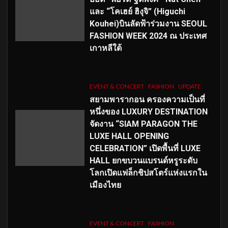
และ “โคเฮย์ ฮิงุจิ” (Higuchi
Kouhei)บินลัดฟ้าร่วมงาน SEOUL
FASHION WEEK 2024 ณ ประเทศ
เกาหลีใต้
EVENT & CONCERT
FASHION
UPDATE
สยามพารากอน ครองความเป็นที่
หนึ่งของ LUXURY DESTINATION
จัดงาน “SIAM PARAGON THE
LUXE HALL OPENING
CELEBRATION” เปิดพื้นที่ LUXE
HALL ยกขบวนแบรนด์หรูระดับ
โลกเปิดแฟล็กชิปสโตร์แห่งแรกใน
เมืองไทย
EVENT & CONCERT
FASHION