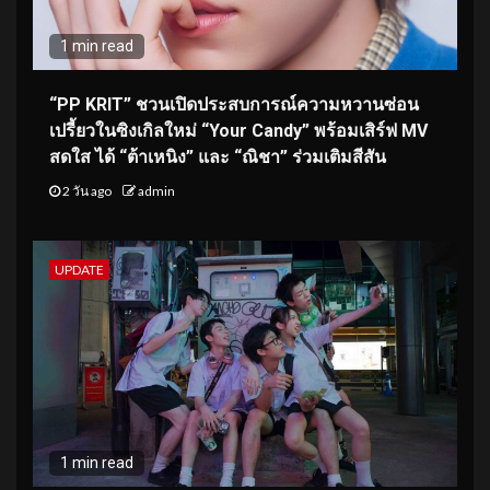
1 min read
“PP KRIT” ชวนเปิดประสบการณ์ความหวานซ่อน
เปรี้ยวในซิงเกิลใหม่ “Your Candy” พร้อมเสิร์ฟ MV
สดใส ได้ “ต้าเหนิง” และ “ณิชา” ร่วมเติมสีสัน
2 วัน ago
admin
UPDATE
1 min read