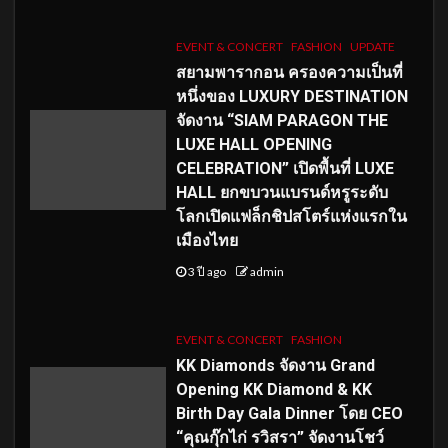
EVENT & CONCERT
FASHION
UPDATE
สยามพารากอน ครองความเป็นที่
หนึ่งของ LUXURY DESTINATION
จัดงาน “SIAM PARAGON THE
LUXE HALL OPENING
CELEBRATION” เปิดพื้นที่ LUXE
HALL ยกขบวนแบรนด์หรูระดับ
โลกเปิดแฟล็กชิปสโตร์แห่งแรกใน
เมืองไทย
3 ปี ago
admin
EVENT & CONCERT
FASHION
KK Diamonds จัดงาน Grand
Opening KK Diamond & KK
Birth Day Gala Dinner โดย CEO
“คุณกุ๊กไก่ รวิสรา” จัดงานโชว์