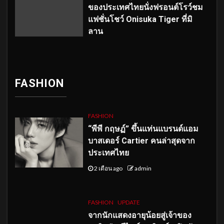
ของประเทศไทยนั่งฟรอนต์โรว์ชม
แฟชั่นโชว์ Onisuka Tiger ที่มิ
ลาน
FASHION
FASHION
“พีพี กฤษฏ์” ขึ้นแท่นแบรนด์แอม
บาสเดอร์ Cartier คนล่าสุดจาก
ประเทศไทย
2 เดือน ago
admin
FASHION
UPDATE
จากนักแสดงอายุน้อยสู่เจ้าของ