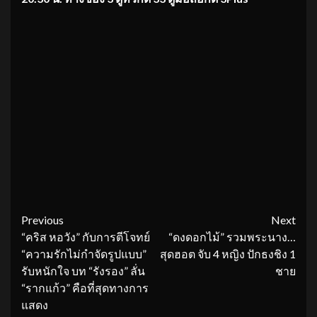
Continue
Previous
Next
“คริส หอวัง” กับการตีโจทย์
“ดงดอกไม้” รวมพระนาง…
Reading
“ความรักไม่กำจัดรูปแบบ”
สุดฮอต จับ 4 หญิง ปักธงชิง 1
รับหนักใจ บท “รังรอง” ลั่น
ชาย
“รากแก้ว” คือที่สุดทางการ
แสดง