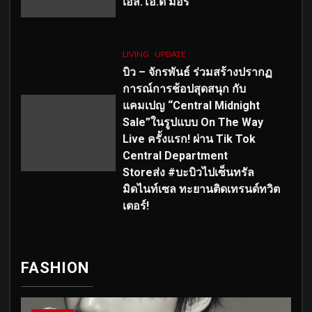
เอส
.โอ.ดี มอร์
LIVING
UPDATE
บิว – จักรพันธ์ ร่วมสร้างปรากฏ
การณ์การช้อปสุดสนุก กับ
แคมเปญ “Central Midnight
Sale”ในรูปแบบ On The Way
Live ครั้งแรก! ผ่าน Tik Tok
Central Department
Storeส่ง #บะบิวไปเซ็นทรัล
มิดไนท์เซล ทะยานติดเทรนด์ทวิต
เตอร์!
FASHION