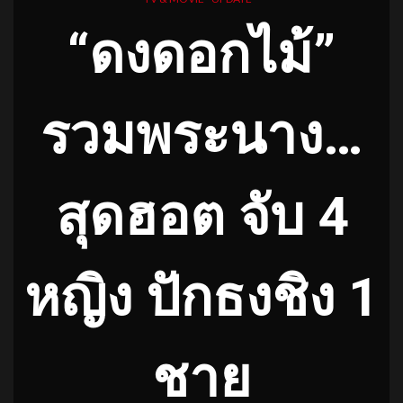
“ดงดอกไม้”
รวมพระนาง…
สุดฮอต จับ 4
หญิง ปักธงชิง 1
ชาย