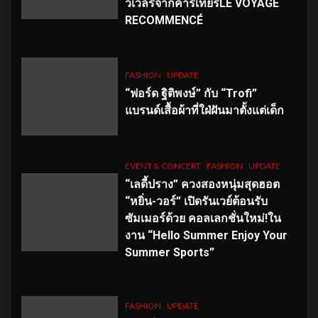
วเวลรีจากคาร์เทียร์LE VOYAGE
RECOMMENCÉ
FASHION
UPDATE
“ฟอร์ด ฐิติพงษ์” กับ “Trofi”
แบรนด์เสื้อผ้าที่ใฝ่ฝันมาตั้งแต่เด็ก
EVENT & CONCERT
FASHION
UPDATE
“เลดี้ปราง” ควงสองหนุ่มสุดฮอต
“หยิ่น-วอร์” เปิดรันเวย์ต้อนรับ
ซัมเมอร์ด้วย คอลเลกชั่นใหม่!ใน
งาน “Hello Summer Enjoy Your
Summer Sports”
FASHION
UPDATE