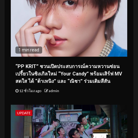
1 min read
“PP KRIT” ชวนเปิดประสบการณ์ความหวานซ่อน
เปรี้ยวในซิงเกิลใหม่ “Your Candy” พร้อมเสิร์ฟ MV
สดใส ได้ “ต้าเหนิง” และ “ณิชา” ร่วมเติมสีสัน
12 ชั่วโมง ago
admin
UPDATE