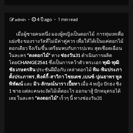
4 ปี ago
admin
1 min read
เมื่อผู้ชายคนหนึ่ง มองผู้หญิงเป็นดอกไม้ การทุ่มเทเพื่อ
แย่งชิง ของรางวัลที่ไม่มีค่าคู่ควร เพื่อให้ได้เป็นแค่ดอกไม้
ดอกเดียว จึงเริ่มขึ้น เตรียมพบกับการปะทะ สุดเชือดเฉือน
ในละคร
“ดงดอกไม้”
ทาง
ช่องวัน
31
ดำเนินการผลิต
โดย
CHANGE2561
ซึ่งเป็นการคว้าตัว พระเอก
พุฒิ
-พุฒิ
ชัย เกษตรสิน
ประชันฝีมือกับ เหล่าดอกไม้
พิม
-พิมประภา
ตั้งประภาพร ,พิงค์กี้-สาวิกา ไชยเดช ,เบนซ์-ปุณยาพร พูล
พิพัฒน์
และ
มิว
-ลักษณ์นารา เปี้ยทา
เมื่อ 4 หญิง ปักธง ชิง
1 ชาย แต่ละคนจะงัดไม้เด็ดอะไร ออกมาสู้ ปักหมุดรอได้
เลย ในละคร
“ดงดอกไม้”
เร็วๆ นี้ ทางช่องวัน31