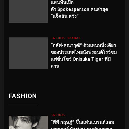
แพนทีนเปิด
ตัว
Spokesperson คนล่าสุด
“แจ็คสัน หวัง”
FASHION
UPDATE
“กลัฟ-คณาวุฒิ” ตัวแทนหนึ่งเดียว
ของประเทศไทยนั่งฟรอนต์โรว์ชม
แฟชั่นโชว์ Onisuka Tiger ที่มิ
ลาน
FASHION
FASHION
“พีพี กฤษฏ์” ขึ้นแท่นแบรนด์แอม