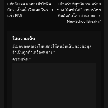
แต่กลับเจอ พลอย เข้าใจผิด
เข้าครัว พิสูจน์ความอร่อย
คิดว่าเป็นเด็กใจแตก ใน ราก
ของ “ต้มข่าไก่” อาหารไทย
แก้ว EP.5
ติดอันดับโลก ผ่านรายการ
New School Breakin’
ใส่ความเห็น
อีเมลของคุณจะไม่แสดงให้คนอื่นเห็น
ช่องข้อมูล
จำเป็นถูกทำเครื่องหมาย
*
ความเห็น
*