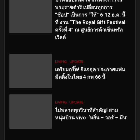
พระราชดำริ เปลี่ยนทุกการ
“ช้อป” เป็นการ “ให้” 6-12 ธ.ค. นี้
ที่ งาน “The Royal Gift Festival
ครั้งที่ 4” ณ ศูนย์การค้าเซ็นทรัล
เวิลด์
LIVING
UPDATE
เตรียมกรี๊ด! อีแจอุค ประกาศแฟน
มีตติ้งในไทย 4 กพ 66 นี้
LIVING
UPDATE
ไม่พลาดทุกวินาทีสำคัญ
! สาม
หนุ่มบ้าน vivo ‘หยิ่น – วอร์ – มีน’