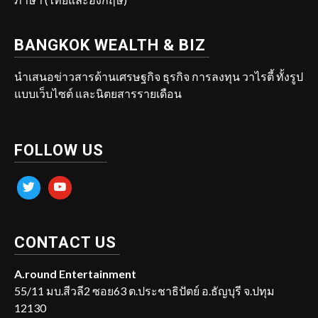
BANGKOK WEALTH & BIZ
นำเสนอข่าวสารด้านเศรษฐกิจ ธุรกิจ การลงทุน วาไรตี้ ทั้งรูป
แบบเว็บไซต์ และนิตยสารรายเดือน
FOLLOW US
twitter
youtube
CONTACT US
A.round Entertainment
55/11 มบ.สีวลี2 ซอย63 ต.ประชาธิปัตย์ อ.ธัญบุรี จ.ปทุม
12130