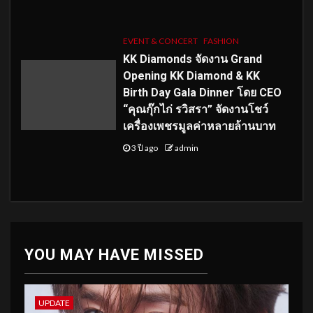
EVENT & CONCERT
FASHION
KK Diamonds จัดงาน Grand
Opening KK Diamond & KK
Birth Day Gala Dinner โดย CEO
“คุณกุ๊กไก่ รวิสรา” จัดงานโชว์
เครื่องเพชรมูลค่าหลายล้านบาท
3 ปี ago
admin
YOU MAY HAVE MISSED
UPDATE