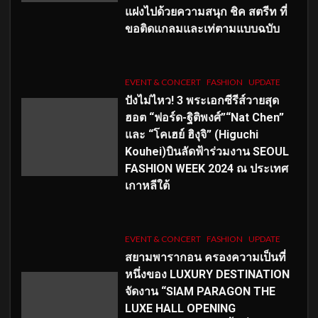
แฝงไปด้วยความสนุก ชิค สตรีท ที่
ขอติดแกลมและเท่ตามแบบฉบับ
EVENT & CONCERT
FASHION
UPDATE
ปังไม่ไหว! 3 พระเอกซีรีส์วายสุด
ฮอต “ฟอร์ด-ฐิติพงศ์”“Nat Chen”
และ “โคเฮย์ ฮิงุจิ” (Higuchi
Kouhei)บินลัดฟ้าร่วมงาน SEOUL
FASHION WEEK 2024 ณ ประเทศ
เกาหลีใต้
EVENT & CONCERT
FASHION
UPDATE
สยามพารากอน ครองความเป็นที่
หนึ่งของ LUXURY DESTINATION
จัดงาน “SIAM PARAGON THE
LUXE HALL OPENING