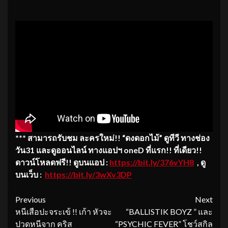
*** สามารถรับชม ละครใหม่!! “ดงดอกไม้” ดูทีวี ทางช่อง
วัน31 และดูออนไลน์ ทางแอปฯ oneD ที่แรก!! ที่เดียว!!
ดาวน์โหลดฟรี!! ดูบนแอป :
https://bit.ly/376vYH8
, ดู
บนเว็บ :
https://bit.ly/3wXv3DP
Continue
Previous
Next
หนีเสือปะจระเข้ !! เก้า หัวจะ
“BALLISTIK BOYZ ” และ
Reading
ปวดหนีจาก คริส
“PSYCHIC FEVER” โชว์สกิล