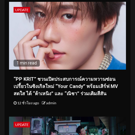
UPDATE
1 min read
“PP KRIT” ชวนเปิดประสบการณ์ความหวานซ่อน
เปรี้ยวในซิงเกิลใหม่ “Your Candy” พร้อมเสิร์ฟ MV
สดใส ได้ “ต้าเหนิง” และ “ณิชา” ร่วมเติมสีสัน
12 ชั่วโมง ago
admin
UPDATE