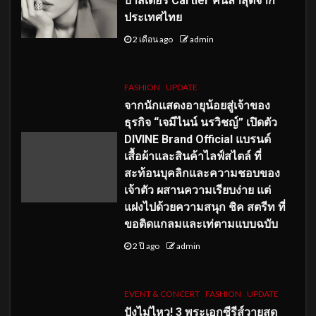
บาสเดอร์ Cartier คนล่าสุดจาก
ประเทศไทย
2 เดือน ago
admin
FASHION
UPDATE
จากนักแสดงอายุน้อยสู่เจ้าของ
ธุรกิจ “เจมีไนน์ นรวิชญ์” เปิดตัว
DIVINE Brand Official แบรนด์
เสื้อผ้าและสินค้าไลฟ์สไตล์ ที่
สะท้อนบุคลิกและความชอบของ
เจ้าตัว ผสานความเรียบง่าย แต่
แฝงไปด้วยความสนุก ชิค สตรีท ที่
ขอติดแกลมและเท่ตามแบบฉบับ
2 ปี ago
admin
EVENT & CONCERT
FASHION
UPDATE
ปังไม่ไหว! 3 พระเอกซีรีส์วายสุด