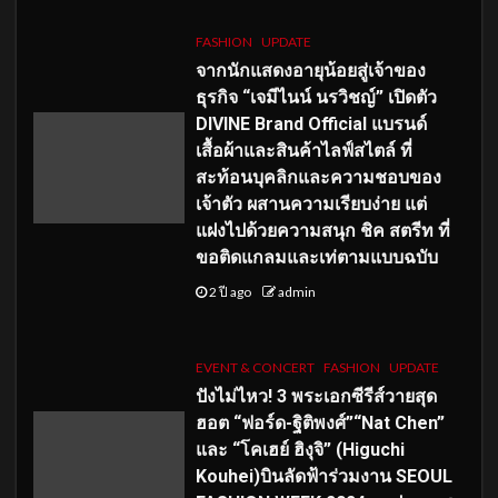
FASHION
UPDATE
จากนักแสดงอายุน้อยสู่เจ้าของ
ธุรกิจ “เจมีไนน์ นรวิชญ์” เปิดตัว
DIVINE Brand Official แบรนด์
เสื้อผ้าและสินค้าไลฟ์สไตล์ ที่
สะท้อนบุคลิกและความชอบของ
เจ้าตัว ผสานความเรียบง่าย แต่
แฝงไปด้วยความสนุก ชิค สตรีท ที่
ขอติดแกลมและเท่ตามแบบฉบับ
2 ปี ago
admin
EVENT & CONCERT
FASHION
UPDATE
ปังไม่ไหว! 3 พระเอกซีรีส์วายสุด
ฮอต “ฟอร์ด-ฐิติพงศ์”“Nat Chen”
และ “โคเฮย์ ฮิงุจิ” (Higuchi
Kouhei)บินลัดฟ้าร่วมงาน SEOUL