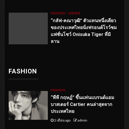
FASHION
UPDATE
“กลัฟ-คณาวุฒิ” ตัวแทนหนึ่งเดียว
ของประเทศไทยนั่งฟรอนต์โรว์ชม
แฟชั่นโชว์ Onisuka Tiger ที่มิ
ลาน
FASHION
FASHION
“พีพี กฤษฏ์” ขึ้นแท่นแบรนด์แอม
บาสเดอร์ Cartier คนล่าสุดจาก
ประเทศไทย
2 เดือน ago
admin