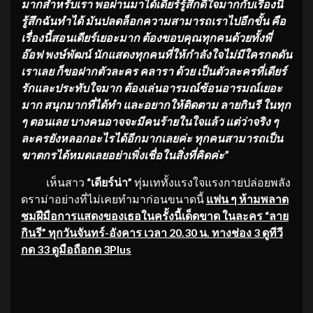
มากสำหรับเรา พอผ่านมาได้เดียร์รู้สึกดีใจมากกับเรื่องนี้
รู้สึกฉันทำได้ มันปลดล็อกความสามารถเราไปอีกขั้น คือ
เรื่องนี้สอนเดียร์เยอะมาก ต้องขอบคุณทุกคนด้วยทั้งพี่
อ๊อฟ พงษ์พัฒน์ นักแสดงทุกคนที่ให้กำลังใจไม่มีใครกดดัน
เราเลย ก็ขอฝากตัวละคร คลารา ด้วย เป็นตัวละครที่เดียร์
รักและประทับใจมาก ต้องเล่นอารมณ์ซ้อนอารมณ์เยอะ
มาก สนุกมากที่ได้ทำ และอยากให้ติดตาม ลายกินรี ในทุก
ๆ ตอนเลย บางคนอาจจะมีคนร้ายในใจแล้ว แต่ว่าจริง ๆ
ละครยังหลอกอะไรได้อีกมากเลยค่ะ ทุกคนสามารถเป็น
ฆาตกรได้หมดเลยอย่าเพิ่งเชื่อในสิ่งที่คิดค่ะ”
เห็นสาว
“เดียร์น่า”
ทุ่มเททั้งแรงใจแรงกายปล่อยพลัง
ดราม่าอย่างที่ไม่เคยทำมาก่อนขนาดนี้
แฟน ๆ ห้ามพลาด
ชมฝีมือการแสดงของเธอในครั้งนี้เด็ดขาด ในละคร “ลาย
กินรี”
ทุกวันจันทร์-อังคาร เวลา 20.30 น. ทางช่อง 3 ดูทีวี
กด 33 ดูมือถือกด 3
Plus