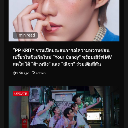
1 min read
“PP KRIT” ชวนเปิดประสบการณ์ความหวานซ่อน
เปรี้ยวในซิงเกิลใหม่ “Your Candy” พร้อมเสิร์ฟ MV
สดใส ได้ “ต้าเหนิง” และ “ณิชา” ร่วมเติมสีสัน
2 วัน ago
admin
UPDATE