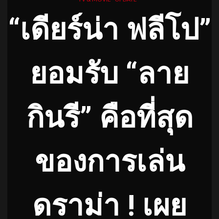
“เดียร์น่า ฟลีโป”
ยอมรับ “ลาย
กินรี” คือที่สุด
ของการเล่น
ดราม่า ! เผย