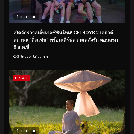
1 min read
เปิดจักรวาลเล็บเจลซีซันใหม่! GELBOYS 2 เดบิวต์
สถานะ “ติ่งแฟน” พร้อมเสิร์ฟความคลั่งรัก ตอนแรก
8 ส.ค.นี้
3 วัน ago
admin
UPDATE
1 min read