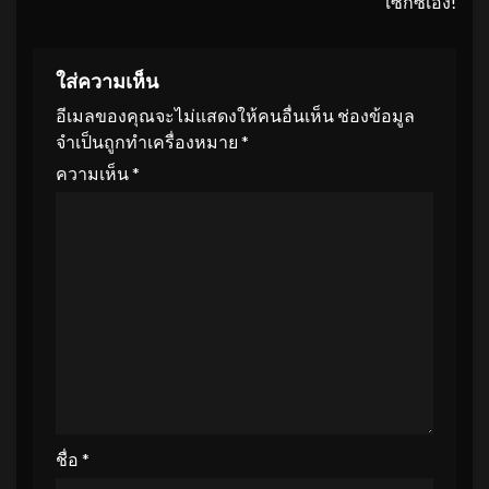
เซ็กซี่เอง!
ใส่ความเห็น
อีเมลของคุณจะไม่แสดงให้คนอื่นเห็น
ช่องข้อมูล
จำเป็นถูกทำเครื่องหมาย
*
ความเห็น
*
ชื่อ
*