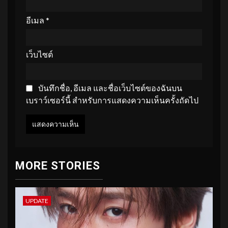
อีเมล
*
เว็บไซต์
บันทึกชื่อ, อีเมล และชื่อเว็บไซต์ของฉันบน
เบราว์เซอร์นี้ สำหรับการแสดงความเห็นครั้งถัดไป
MORE STORIES
UPDATE