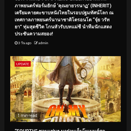
ภาพยนตร์ฟอร์มยักษ์ ‘คุณยายวรนาฏ’ (INHERIT)
เตรียมคายตะขาบหนังไทยในรอบปฐมทัศน์โลก ณ
เทศกาลภาพยนตร์นานาชาติโตรอนโต “จุ๋ย วรัท
ยา” ทุ่มสุดชีวิต โกนหัวรับบทแม่ชี นำทีมนักแสดง
ประชันความสยอง!
3 วัน ago
admin
UPDATE
1 min read