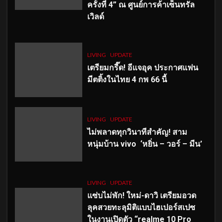
ครั้งที่ 4” ณ ศูนย์การค้าเซ็นทรัล
เวิลด์
LIVING
UPDATE
เตรียมกรี๊ด! อีแจอุค ประกาศแฟน
มีตติ้งในไทย 4 กพ 66 นี้
LIVING
UPDATE
ไม่พลาดทุกวินาทีสำคัญ
! สาม
หนุ่มบ้าน vivo ‘หยิ่น – วอร์ – มีน’
LIVING
UPDATE
แซ่บไม่พัก! ใหม่-ดาวิ เตรียมอวด
ลุคสวยทะลุมิติแบบไฮเปอร์สเปซ
ในงานเปิดตัว “realme 10 Pro