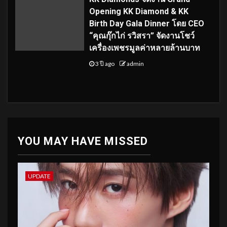
Opening KK Diamond & KK
Birth Day Gala Dinner โดย CEO
“คุณกุ๊กไก่ รวิสรา” จัดงานโชว์
เครื่องเพชรมูลค่าหลายล้านบาท
3 ปี ago
admin
YOU MAY HAVE MISSED
UPDATE