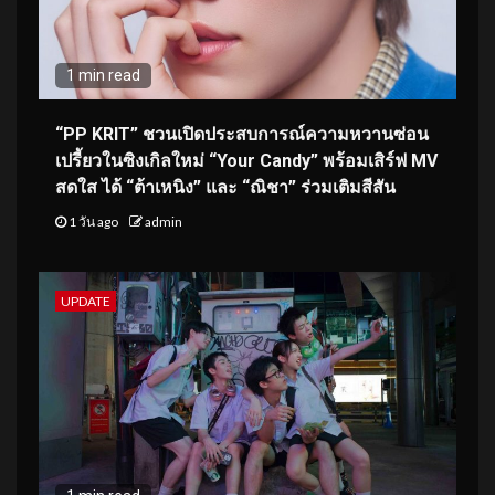
1 min read
“PP KRIT” ชวนเปิดประสบการณ์ความหวานซ่อน
เปรี้ยวในซิงเกิลใหม่ “Your Candy” พร้อมเสิร์ฟ MV
สดใส ได้ “ต้าเหนิง” และ “ณิชา” ร่วมเติมสีสัน
1 วัน ago
admin
UPDATE