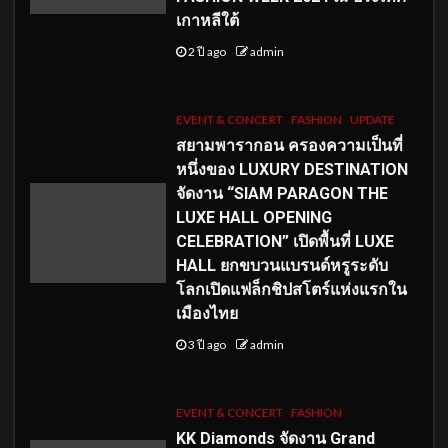
เกาหลีใต้
2 ปี ago
admin
EVENT & CONCERT
FASHION
UPDATE
สยามพารากอน ครองความเป็นที่
หนึ่งของ LUXURY DESTINATION
จัดงาน “SIAM PARAGON THE
LUXE HALL OPENING
CELEBRATION” เปิดพื้นที่ LUXE
HALL ยกขบวนแบรนด์หรูระดับ
โลกเปิดแฟล็กชิปสโตร์แห่งแรกใน
เมืองไทย
3 ปี ago
admin
EVENT & CONCERT
FASHION
KK Diamonds จัดงาน Grand