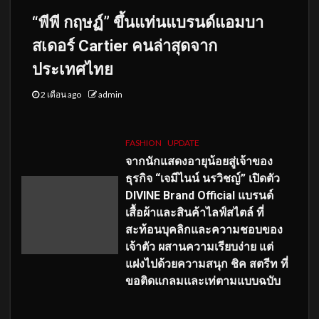
“พีพี กฤษฏ์” ขึ้นแท่นแบรนด์แอมบา
สเดอร์ Cartier คนล่าสุดจาก
ประเทศไทย
2 เดือน ago
admin
FASHION
UPDATE
จากนักแสดงอายุน้อยสู่เจ้าของ
ธุรกิจ “เจมีไนน์ นรวิชญ์” เปิดตัว
DIVINE Brand Official แบรนด์
เสื้อผ้าและสินค้าไลฟ์สไตล์ ที่
สะท้อนบุคลิกและความชอบของ
เจ้าตัว ผสานความเรียบง่าย แต่
แฝงไปด้วยความสนุก ชิค สตรีท ที่
ขอติดแกลมและเท่ตามแบบฉบับ