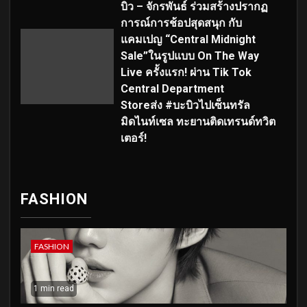
บิว – จักรพันธ์ ร่วมสร้างปรากฏ
การณ์การช้อปสุดสนุก กับ
แคมเปญ “Central Midnight
Sale”ในรูปแบบ On The Way
Live ครั้งแรก! ผ่าน Tik Tok
Central Department
Storeส่ง #บะบิวไปเซ็นทรัล
มิดไนท์เซล ทะยานติดเทรนด์ทวิต
เตอร์!
FASHION
FASHION
1 min read