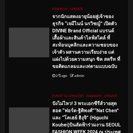
FASHION
UPDATE
จากนักแสดงอายุน้อยสู่เจ้าของ
ธุรกิจ “เจมีไนน์ นรวิชญ์” เปิดตัว
DIVINE Brand Official แบรนด์
เสื้อผ้าและสินค้าไลฟ์สไตล์ ที่
สะท้อนบุคลิกและความชอบของ
เจ้าตัว ผสานความเรียบง่าย แต่
แฝงไปด้วยความสนุก ชิค สตรีท ที่
ขอติดแกลมและเท่ตามแบบฉบับ
2 ปี ago
admin
EVENT & CONCERT
FASHION
UPDATE
ปังไม่ไหว! 3 พระเอกซีรีส์วายสุด
ฮอต “ฟอร์ด-ฐิติพงศ์”“Nat Chen”
และ “โคเฮย์ ฮิงุจิ” (Higuchi
Kouhei)บินลัดฟ้าร่วมงาน SEOUL
FASHION WEEK 2024 ณ ประเทศ