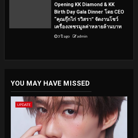
Opening KK Diamond & KK
Birth Day Gala Dinner โดย CEO
“คุณกุ๊กไก่ รวิสรา” จัดงานโชว์
เครื่องเพชรมูลค่าหลายล้านบาท
3 ปี ago
admin
YOU MAY HAVE MISSED
UPDATE