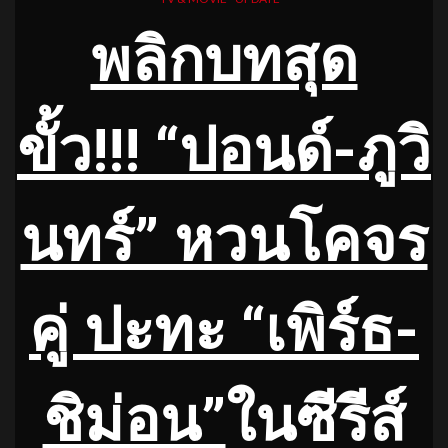
พลิกบทสุด
ขั้ว!!! “ปอนด์-ภูวิ
นทร์” หวนโคจร
คู่ ปะทะ “เพิร์ธ-
ชิม่อน”
ในซีรีส์