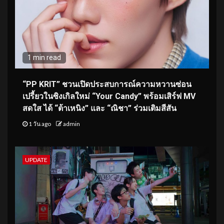
1 min read
“PP KRIT” ชวนเปิดประสบการณ์ความหวานซ่อน
เปรี้ยวในซิงเกิลใหม่ “Your Candy” พร้อมเสิร์ฟ MV
สดใส ได้ “ต้าเหนิง” และ “ณิชา” ร่วมเติมสีสัน
1 วัน ago
admin
UPDATE