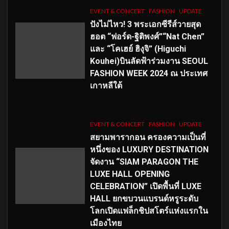
EVENT & CONCERT
FASHION
UPDATE
ปังไม่ไหว! 3 พระเอกซีรีส์วายสุด
ฮอต “ฟอร์ด-ฐิติพงศ์”“Nat Chen”
และ “โคเฮย์ ฮิงุจิ” (Higuchi
Kouhei)บินลัดฟ้าร่วมงาน SEOUL
FASHION WEEK 2024 ณ ประเทศ
เกาหลีใต้
EVENT & CONCERT
FASHION
UPDATE
สยามพารากอน ครองความเป็นที่
หนึ่งของ LUXURY DESTINATION
จัดงาน “SIAM PARAGON THE
LUXE HALL OPENING
CELEBRATION” เปิดพื้นที่ LUXE
HALL ยกขบวนแบรนด์หรูระดับ
โลกเปิดแฟล็กชิปสโตร์แห่งแรกใน
เมืองไทย