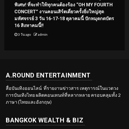
พิเศษ! ที่จะทำให้ทุกคนต้องร้อง “OH MY FOURTH
CONCERT” งานคอนเสิร์ตเดี่ยวครั้งยิ่งใหญ่สุด
มหัศจรรย์ 3 วัน 16-17-18 ตุลาคมนี้ ปักหมุดกดบัตร
16 สิงหาคมนี้!!
3 วัน ago
admin
A.ROUND ENTERTAINMENT
สื่อบันเทิงออนไลน์ ที่รายงานข่าวสาร เหตุการณ์ในแวดวง
การบันเทิงไทย ผลิตคอนเทนท์ที่หลากหลาย ครอบคลุมทั้ง 2
ภาษา (ไทยและอังกฤษ)
BANGKOK WEALTH & BIZ