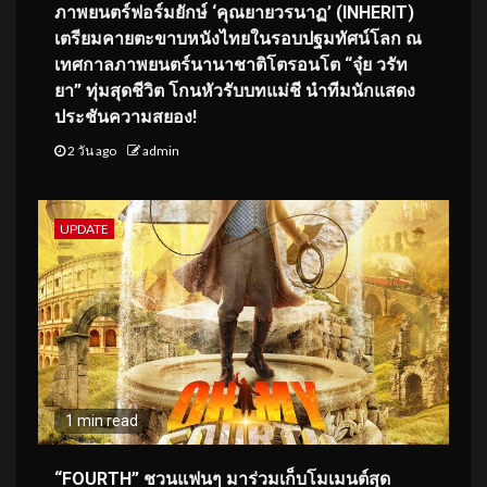
ภาพยนตร์ฟอร์มยักษ์ ‘คุณยายวรนาฏ’ (INHERIT)
เตรียมคายตะขาบหนังไทยในรอบปฐมทัศน์โลก ณ
เทศกาลภาพยนตร์นานาชาติโตรอนโต “จุ๋ย วรัท
ยา” ทุ่มสุดชีวิต โกนหัวรับบทแม่ชี นำทีมนักแสดง
ประชันความสยอง!
2 วัน ago
admin
UPDATE
1 min read
“FOURTH” ชวนแฟนๆ มาร่วมเก็บโมเมนต์สุด