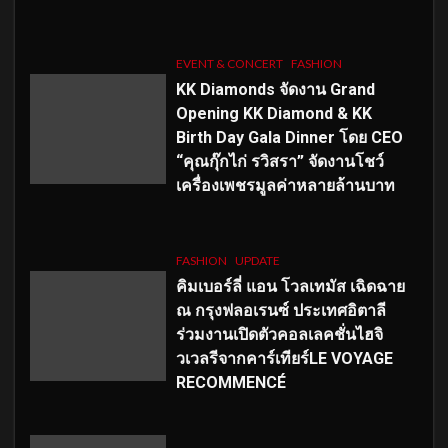
EVENT & CONCERT
FASHION
KK Diamonds จัดงาน Grand
Opening KK Diamond & KK
Birth Day Gala Dinner โดย CEO
“คุณกุ๊กไก่ รวิสรา” จัดงานโชว์
เครื่องเพชรมูลค่าหลายล้านบาท
FASHION
UPDATE
คิมเบอร์ลี่ แอน โวลเทมัส เฉิดฉาย
ณ กรุงฟลอเรนซ์ ประเทศอิตาลี
ร่วมงานเปิดตัวคอลเลคชั่นไฮจิ
วเวลรีจากคาร์เทียร์LE VOYAGE
RECOMMENCÉ