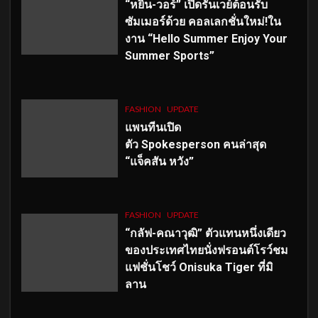
“หยิ่น-วอร์” เปิดรันเวย์ต้อนรับ
ซัมเมอร์ด้วย คอลเลกชั่นใหม่!ใน
งาน “Hello Summer Enjoy Your
Summer Sports”
FASHION
UPDATE
แพนทีนเปิด
ตัว
Spokesperson คนล่าสุด
“แจ็คสัน หวัง”
FASHION
UPDATE
“กลัฟ-คณาวุฒิ” ตัวแทนหนึ่งเดียว
ของประเทศไทยนั่งฟรอนต์โรว์ชม
แฟชั่นโชว์ Onisuka Tiger ที่มิ
ลาน