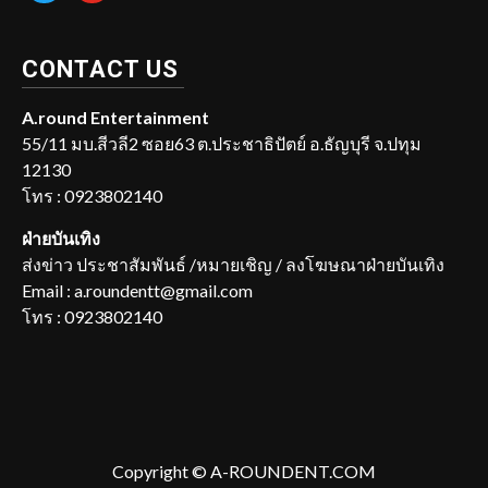
CONTACT US
A.round Entertainment
55/11 มบ.สีวลี2 ซอย63 ต.ประชาธิปัตย์ อ.ธัญบุรี จ.ปทุม
12130
โทร : 0923802140
ฝ่ายบันเทิง
ส่งข่าว ประชาสัมพันธ์ /หมายเชิญ / ลงโฆษณาฝ่ายบันเทิง
Email : a.roundentt@gmail.com
โทร : 0923802140
Copyright © A-ROUNDENT.COM