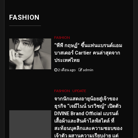
FASHION
FASHION
“พีพี กฤษฏ์” ขึ้นแท่นแบรนด์แอม
บาสเดอร์ Cartier คนล่าสุดจาก
ประเทศไทย
2 เดือน ago
admin
FASHION
UPDATE
จากนักแสดงอายุน้อยสู่เจ้าของ
ธุรกิจ “เจมีไนน์ นรวิชญ์” เปิดตัว
DIVINE Brand Official แบรนด์
เสื้อผ้าและสินค้าไลฟ์สไตล์ ที่
สะท้อนบุคลิกและความชอบของ
เจ้าตัว ผสานความเรียบง่าย แต่