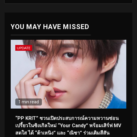
YOU MAY HAVE MISSED
UPDATE
1 min read
“PP KRIT” ชวนเปิดประสบการณ์ความหวานซ่อน
เปรี้ยวในซิงเกิลใหม่ “Your Candy” พร้อมเสิร์ฟ MV
สดใส ได้ “ต้าเหนิง” และ “ณิชา” ร่วมเติมสีสัน