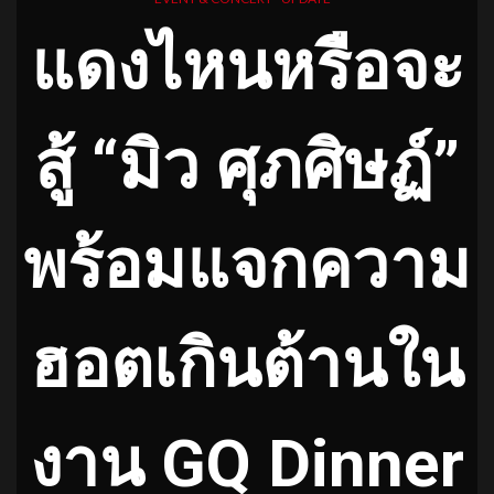
แดงไหนหรือจะ
สู้ “มิว ศุภศิษฏ์”
พร้อมแจกความ
ฮอตเกินต้านใน
งาน GQ Dinner