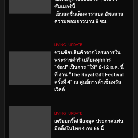
ซัมเมอร์นี้
เย็นสดชื่นเต็มคาราเบล อัพเลเวล
ความหอมยาวนาน
8
ชม.
LIVING
UPDATE
ชวนช้อปสินค้าจากโครงการใน
พระราชดำริ เปลี่ยนทุกการ
“ช้อป” เป็นการ “ให้” 6-12 ธ.ค. นี้
ที่ งาน “The Royal Gift Festival
ครั้งที่ 4” ณ ศูนย์การค้าเซ็นทรัล
เวิลด์
LIVING
UPDATE
เตรียมกรี๊ด! อีแจอุค ประกาศแฟน
มีตติ้งในไทย 4 กพ 66 นี้