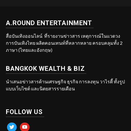
A.ROUND ENTERTAINMENT
สื่อบันเทิงออนไลน์ ที่รายงานข่าวสาร เหตุการณ์ในแวดวง
การบันเทิงไทย ผลิตคอนเทนท์ที่หลากหลาย ครอบคลุมทั้ง 2
ภาษา (ไทยและอังกฤษ)
BANGKOK WEALTH & BIZ
นำเสนอข่าวสารด้านเศรษฐกิจ ธุรกิจ การลงทุน วาไรตี้ ทั้งรูป
แบบเว็บไซต์ และนิตยสารรายเดือน
FOLLOW US
twitter
youtube