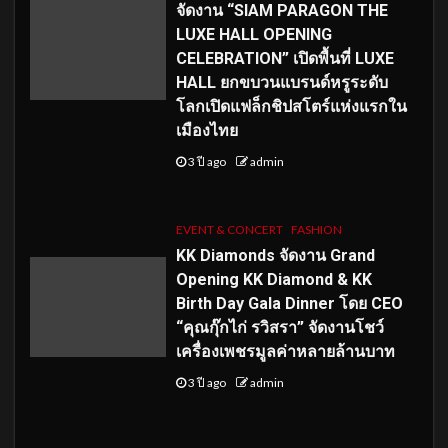
จัดงาน “SIAM PARAGON THE
LUXE HALL OPENING
CELEBRATION” เปิดพื้นที่ LUXE
HALL ยกขบวนแบรนด์หรูระดับ
โลกเปิดแฟล็กชิปสโตร์แห่งแรกใน
เมืองไทย
3 ปี ago
admin
EVENT & CONCERT
FASHION
KK Diamonds จัดงาน Grand
Opening KK Diamond & KK
Birth Day Gala Dinner โดย CEO
“คุณกุ๊กไก่ รวิสรา” จัดงานโชว์
เครื่องเพชรมูลค่าหลายล้านบาท
3 ปี ago
admin