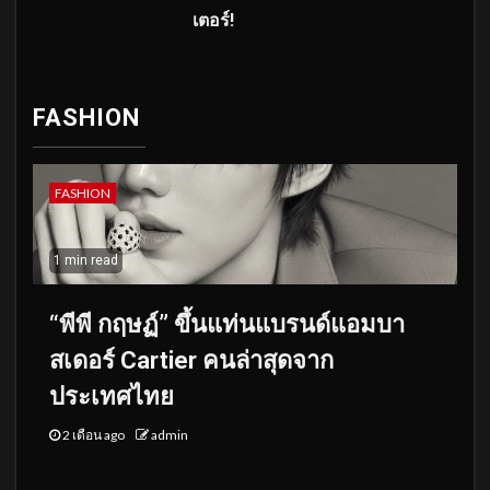
เตอร์!
FASHION
FASHION
1 min read
“พีพี กฤษฏ์” ขึ้นแท่นแบรนด์แอมบา
สเดอร์ Cartier คนล่าสุดจาก
ประเทศไทย
2 เดือน ago
admin