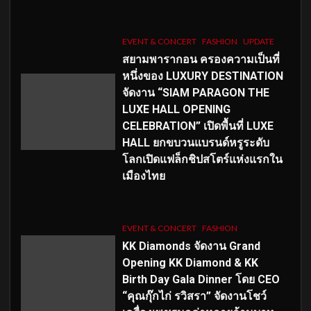
EVENT & CONCERT
FASHION
UPDATE
สยามพารากอน ครองความเป็นที่
หนึ่งของ LUXURY DESTINATION
จัดงาน “SIAM PARAGON THE
LUXE HALL OPENING
CELEBRATION” เปิดพื้นที่ LUXE
HALL ยกขบวนแบรนด์หรูระดับ
โลกเปิดแฟล็กชิปสโตร์แห่งแรกใน
เมืองไทย
EVENT & CONCERT
FASHION
KK Diamonds จัดงาน Grand
Opening KK Diamond & KK
Birth Day Gala Dinner โดย CEO
“คุณกุ๊กไก่ รวิสรา” จัดงานโชว์