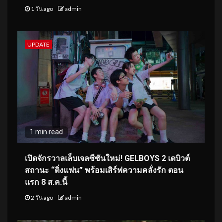
1 วัน ago
admin
UPDATE
1 min read
เปิดจักรวาลเล็บเจลซีซันใหม่! GELBOYS 2 เดบิวต์
สถานะ “ติ่งแฟน” พร้อมเสิร์ฟความคลั่งรัก ตอน
แรก 8 ส.ค.นี้
2 วัน ago
admin