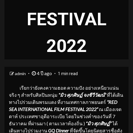
FESTIVAL
2022
4 ปี ago
admin
1 min read
เรียกว่ายังคงความฮอต ความปัง อย่างเหนียวแน่น
จริง ๆ สำหรับศิลปินหนุ่ม
“มิว ศุภศิษฏ์ จงชีวีวัฒน์”
ที่ได้เดิน
ทางไปร่วมเดินพรมแดง ที่งานเทศกาลภาพยนตร์
“RED
SEA INTERNATIONAL FILM FESTIVAL 2022”
ณ เมืองเจด
ดาห์ ประเทศซาอุดีอาระเบีย โดยในช่วงค่ำของวันที่ 7
ธันวาคม ที่ผ่านมา ( ตามเวลาท้องถิ่น )
“มิว ศุภศิษฏ์”
ได้
เดินทางไปร่วมงาน
GQ Dinner
ที่จัดขึ้นโดยนิตยสารชื่อดัง