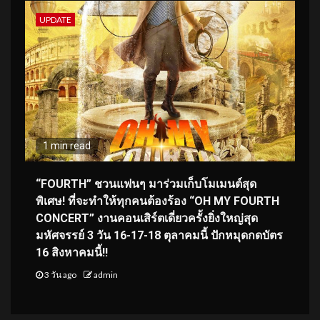
UPDATE
1 min read
“FOURTH” ชวนแฟนๆ มาร่วมเก็บโมเมนต์สุด
พิเศษ! ที่จะทำให้ทุกคนต้องร้อง “OH MY FOURTH
CONCERT” งานคอนเสิร์ตเดี่ยวครั้งยิ่งใหญ่สุด
มหัศจรรย์ 3 วัน 16-17-18 ตุลาคมนี้ ปักหมุดกดบัตร
16 สิงหาคมนี้!!
3 วัน ago
admin