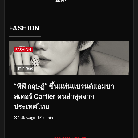
เตอร์!
FASHION
FASHION
1 min read
“พีพี กฤษฏ์” ขึ้นแท่นแบรนด์แอมบา
สเดอร์ Cartier คนล่าสุดจาก
ประเทศไทย
2 เดือน ago
admin