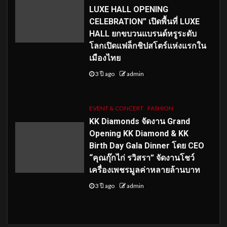
LUXE HALL OPENING
CELEBRATION” เปิดพื้นที่ LUXE
HALL ยกขบวนแบรนด์หรูระดับ
โลกเปิดแฟล็กชิปสโตร์แห่งแรกใน
เมืองไทย
3 ปี ago
admin
EVENT & CONCERT
FASHION
KK Diamonds จัดงาน Grand
Opening KK Diamond & KK
Birth Day Gala Dinner โดย CEO
“คุณกุ๊กไก่ รวิสรา” จัดงานโชว์
เครื่องเพชรมูลค่าหลายล้านบาท
3 ปี ago
admin