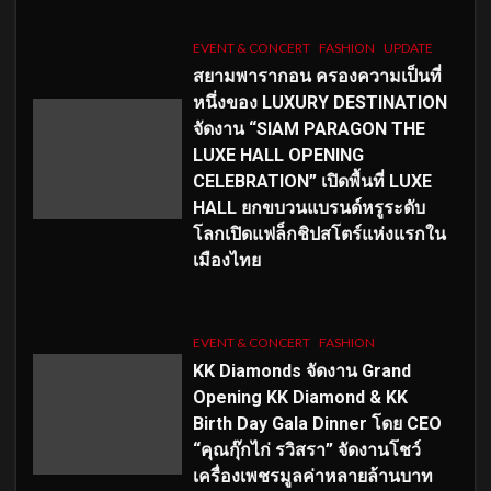
EVENT & CONCERT
FASHION
UPDATE
สยามพารากอน ครองความเป็นที่
หนึ่งของ LUXURY DESTINATION
จัดงาน “SIAM PARAGON THE
LUXE HALL OPENING
CELEBRATION” เปิดพื้นที่ LUXE
HALL ยกขบวนแบรนด์หรูระดับ
โลกเปิดแฟล็กชิปสโตร์แห่งแรกใน
เมืองไทย
EVENT & CONCERT
FASHION
KK Diamonds จัดงาน Grand
Opening KK Diamond & KK
Birth Day Gala Dinner โดย CEO
“คุณกุ๊กไก่ รวิสรา” จัดงานโชว์
เครื่องเพชรมูลค่าหลายล้านบาท