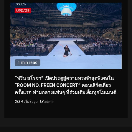
UPDATE
1 min read
“ฟรีน สโรชา” เปิดประตูสู่ความทรงจำสุดพิเศษใน
“ROOM NO. FREEN CONCERT” คอนเสิร์ตเดี่ยว
ครั้งแรก ท่ามกลางแฟนๆ ที่ร่วมเติมเต็มทุกโมเมนต์
3 ชั่วโมง ago
admin