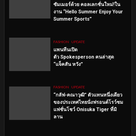
ซัมเมอร์ด้วย คอลเลกชั่นใหม่!ใน
งาน “Hello Summer Enjoy Your
Summer Sports”
FASHION
UPDATE
แพนทีนเปิด
ตัว
Spokesperson คนล่าสุด
“แจ็คสัน หวัง”
FASHION
UPDATE
“กลัฟ-คณาวุฒิ” ตัวแทนหนึ่งเดียว
ของประเทศไทยนั่งฟรอนต์โรว์ชม
แฟชั่นโชว์ Onisuka Tiger ที่มิ
ลาน