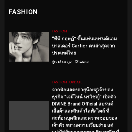
FASHION
FASHION
“พีพี กฤษฏ์” ขึ้นแท่นแบรนด์แอม
บาสเดอร์ Cartier คนล่าสุดจาก
ประเทศไทย
2 เดือน ago
admin
FASHION
UPDATE
จากนักแสดงอายุน้อยสู่เจ้าของ
ธุรกิจ “เจมีไนน์ นรวิชญ์” เปิดตัว
DIVINE Brand Official แบรนด์
เสื้อผ้าและสินค้าไลฟ์สไตล์ ที่
สะท้อนบุคลิกและความชอบของ
เจ้าตัว ผสานความเรียบง่าย แต่