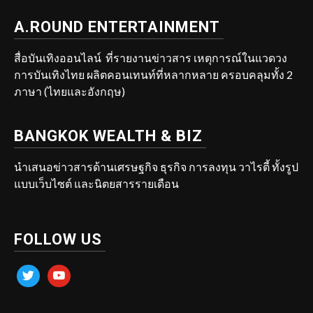
A.ROUND ENTERTAINMENT
สื่อบันเทิงออนไลน์ ที่รายงานข่าวสาร เหตุการณ์ในแวดวง
การบันเทิงไทย ผลิตคอนเทนท์ที่หลากหลาย ครอบคลุมทั้ง 2
ภาษา (ไทยและอังกฤษ)
BANGKOK WEALTH & BIZ
นำเสนอข่าวสารด้านเศรษฐกิจ ธุรกิจ การลงทุน วาไรตี้ ทั้งรูป
แบบเว็บไซต์ และนิตยสารรายเดือน
FOLLOW US
twitter
youtube