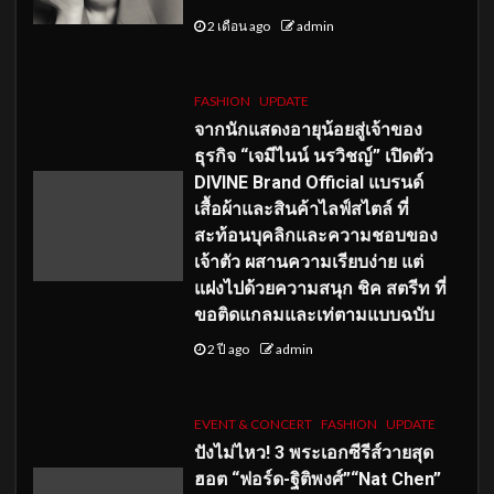
2 เดือน ago
admin
FASHION
UPDATE
จากนักแสดงอายุน้อยสู่เจ้าของ
ธุรกิจ “เจมีไนน์ นรวิชญ์” เปิดตัว
DIVINE Brand Official แบรนด์
เสื้อผ้าและสินค้าไลฟ์สไตล์ ที่
สะท้อนบุคลิกและความชอบของ
เจ้าตัว ผสานความเรียบง่าย แต่
แฝงไปด้วยความสนุก ชิค สตรีท ที่
ขอติดแกลมและเท่ตามแบบฉบับ
2 ปี ago
admin
EVENT & CONCERT
FASHION
UPDATE
ปังไม่ไหว! 3 พระเอกซีรีส์วายสุด
ฮอต “ฟอร์ด-ฐิติพงศ์”“Nat Chen”