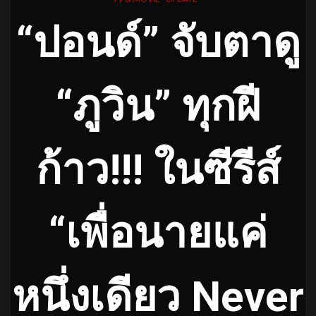
“ปอนด์” จับตาดู
“ภูวิน” ทุกฝี
ก้าว!!! ในซีรีส์
“เพื่อนายแค่
หนึ่งเดียว Never