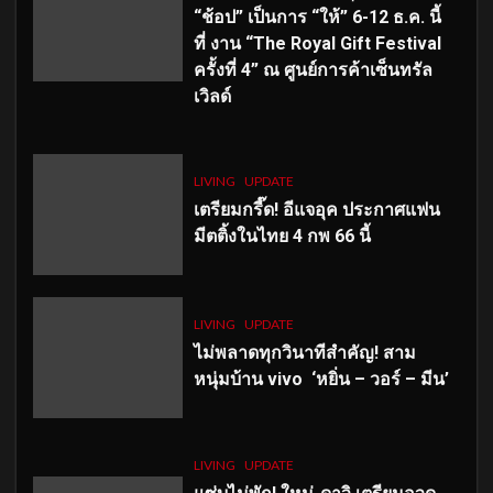
“ช้อป” เป็นการ “ให้” 6-12 ธ.ค. นี้
ที่ งาน “The Royal Gift Festival
ครั้งที่ 4” ณ ศูนย์การค้าเซ็นทรัล
เวิลด์
LIVING
UPDATE
เตรียมกรี๊ด! อีแจอุค ประกาศแฟน
มีตติ้งในไทย 4 กพ 66 นี้
LIVING
UPDATE
ไม่พลาดทุกวินาทีสำคัญ
! สาม
หนุ่มบ้าน vivo ‘หยิ่น – วอร์ – มีน’
LIVING
UPDATE