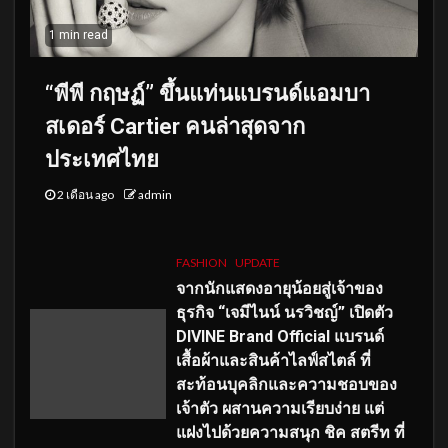
1 min read
“พีพี กฤษฏ์” ขึ้นแท่นแบรนด์แอมบา
สเดอร์ Cartier คนล่าสุดจาก
ประเทศไทย
2 เดือน ago
admin
FASHION
UPDATE
จากนักแสดงอายุน้อยสู่เจ้าของ
ธุรกิจ “เจมีไนน์ นรวิชญ์” เปิดตัว
DIVINE Brand Official แบรนด์
เสื้อผ้าและสินค้าไลฟ์สไตล์ ที่
สะท้อนบุคลิกและความชอบของ
เจ้าตัว ผสานความเรียบง่าย แต่
แฝงไปด้วยความสนุก ชิค สตรีท ที่