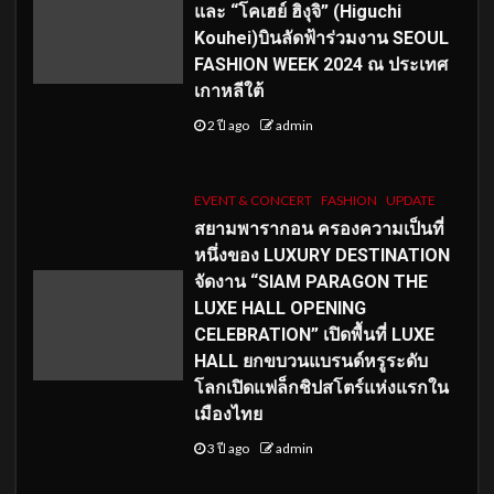
และ “โคเฮย์ ฮิงุจิ” (Higuchi
Kouhei)บินลัดฟ้าร่วมงาน SEOUL
FASHION WEEK 2024 ณ ประเทศ
เกาหลีใต้
2 ปี ago
admin
EVENT & CONCERT
FASHION
UPDATE
สยามพารากอน ครองความเป็นที่
หนึ่งของ LUXURY DESTINATION
จัดงาน “SIAM PARAGON THE
LUXE HALL OPENING
CELEBRATION” เปิดพื้นที่ LUXE
HALL ยกขบวนแบรนด์หรูระดับ
โลกเปิดแฟล็กชิปสโตร์แห่งแรกใน
เมืองไทย
3 ปี ago
admin