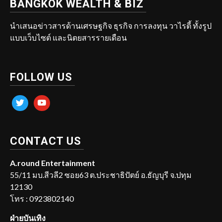
BANGKOK WEALTH & BIZ
นำเสนอข่าวสารด้านเศรษฐกิจ ธุรกิจ การลงทุน วาไรตี้ ทั้งรูป
แบบเว็บไซต์ และนิตยสารรายเดือน
FOLLOW US
twitter
youtube
CONTACT US
A.round Entertainment
55/11 มบ.สีวลี2 ซอย63 ต.ประชาธิปัตย์ อ.ธัญบุรี จ.ปทุม
12130
โทร : 0923802140
ฝ่ายบันเทิง