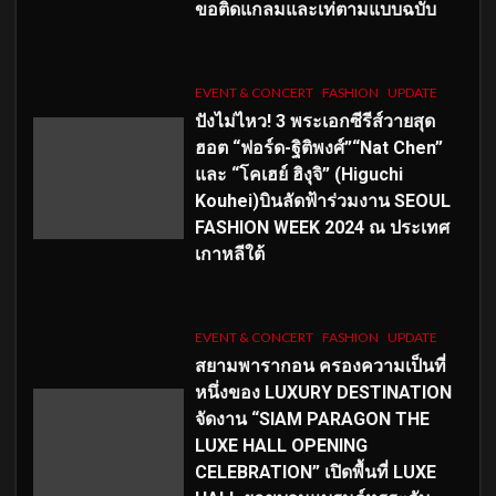
ขอติดแกลมและเท่ตามแบบฉบับ
EVENT & CONCERT
FASHION
UPDATE
ปังไม่ไหว! 3 พระเอกซีรีส์วายสุด
ฮอต “ฟอร์ด-ฐิติพงศ์”“Nat Chen”
และ “โคเฮย์ ฮิงุจิ” (Higuchi
Kouhei)บินลัดฟ้าร่วมงาน SEOUL
FASHION WEEK 2024 ณ ประเทศ
เกาหลีใต้
EVENT & CONCERT
FASHION
UPDATE
สยามพารากอน ครองความเป็นที่
หนึ่งของ LUXURY DESTINATION
จัดงาน “SIAM PARAGON THE
LUXE HALL OPENING
CELEBRATION” เปิดพื้นที่ LUXE