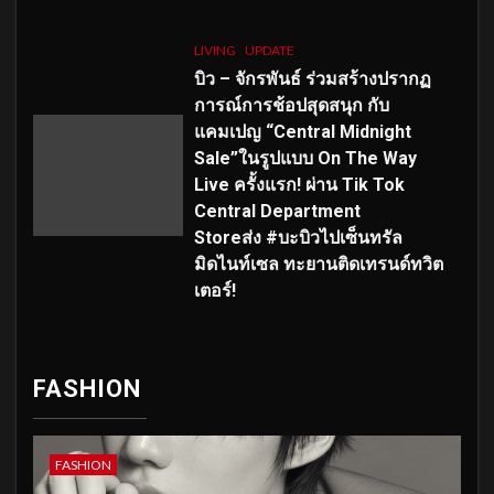
LIVING
UPDATE
บิว – จักรพันธ์ ร่วมสร้างปรากฏ
การณ์การช้อปสุดสนุก กับ
แคมเปญ “Central Midnight
Sale”ในรูปแบบ On The Way
Live ครั้งแรก! ผ่าน Tik Tok
Central Department
Storeส่ง #บะบิวไปเซ็นทรัล
มิดไนท์เซล ทะยานติดเทรนด์ทวิต
เตอร์!
FASHION
FASHION