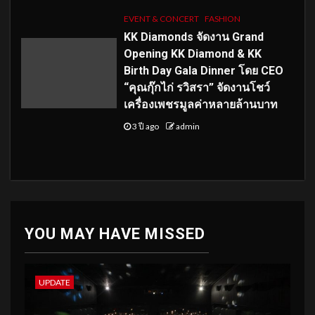
EVENT & CONCERT
FASHION
KK Diamonds จัดงาน Grand
Opening KK Diamond & KK
Birth Day Gala Dinner โดย CEO
“คุณกุ๊กไก่ รวิสรา” จัดงานโชว์
เครื่องเพชรมูลค่าหลายล้านบาท
3 ปี ago
admin
YOU MAY HAVE MISSED
UPDATE