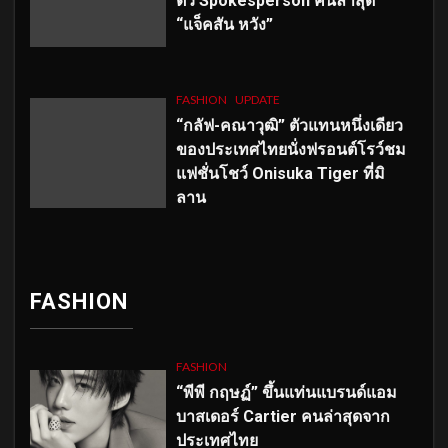
ตัว
Spokesperson คนล่าสุด
“แจ็คสัน หวัง”
FASHION
UPDATE
“กลัฟ-คณาวุฒิ” ตัวแทนหนึ่งเดียว
ของประเทศไทยนั่งฟรอนต์โรว์ชม
แฟชั่นโชว์ Onisuka Tiger ที่มิ
ลาน
FASHION
FASHION
“พีพี กฤษฏ์” ขึ้นแท่นแบรนด์แอม
บาสเดอร์ Cartier คนล่าสุดจาก
ประเทศไทย