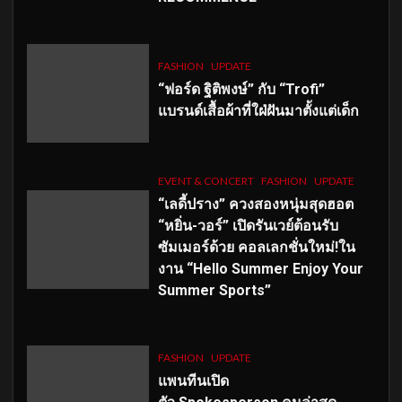
FASHION
UPDATE
“ฟอร์ด ฐิติพงษ์” กับ “Trofi”
แบรนด์เสื้อผ้าที่ใฝ่ฝันมาตั้งแต่เด็ก
EVENT & CONCERT
FASHION
UPDATE
“เลดี้ปราง” ควงสองหนุ่มสุดฮอต
“หยิ่น-วอร์” เปิดรันเวย์ต้อนรับ
ซัมเมอร์ด้วย คอลเลกชั่นใหม่!ใน
งาน “Hello Summer Enjoy Your
Summer Sports”
FASHION
UPDATE
แพนทีนเปิด