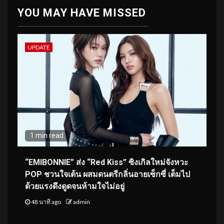
YOU MAY HAVE MISSED
UPDATE
1 min read
“EMIBONNIE” ส่ง “Red Kiss” ซิงเกิลใหม่จังหวะ
POP ชวนใจเต้น ผสมดนตรีกลิ่นอายเซ็กซี่ เต็มไป
ด้วยแรงดึงดูดจนห้ามใจไม่อยู่
48 นาที ago
admin