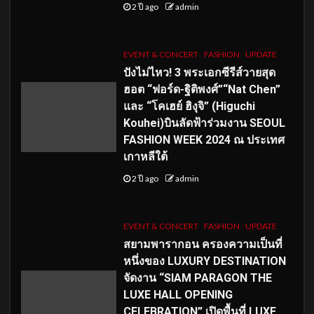
2 ปี ago
admin
EVENT & CONCERT
FASHION
UPDATE
ปังไม่ไหว! 3 พระเอกซีรีส์วายสุด
ฮอต “ฟอร์ด-ฐิติพงศ์”“Nat Chen”
และ “โคเฮย์ ฮิงุจิ” (Higuchi
Kouhei)บินลัดฟ้าร่วมงาน SEOUL
FASHION WEEK 2024 ณ ประเทศ
เกาหลีใต้
2 ปี ago
admin
EVENT & CONCERT
FASHION
UPDATE
สยามพารากอน ครองความเป็นที่
หนึ่งของ LUXURY DESTINATION
จัดงาน “SIAM PARAGON THE
LUXE HALL OPENING
CELEBRATION” เปิดพื้นที่ LUXE