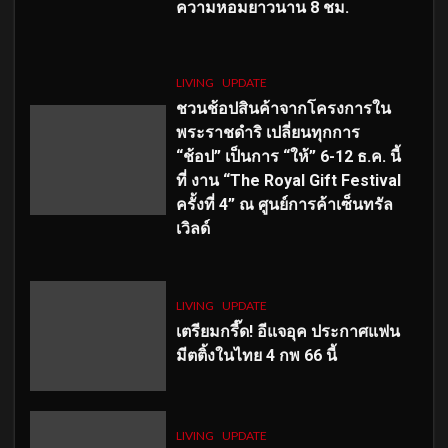
ความหอมยาวนาน
8
ชม.
LIVING
UPDATE
ชวนช้อปสินค้าจากโครงการใน
พระราชดำริ เปลี่ยนทุกการ
“ช้อป” เป็นการ “ให้” 6-12 ธ.ค. นี้
ที่ งาน “The Royal Gift Festival
ครั้งที่ 4” ณ ศูนย์การค้าเซ็นทรัล
เวิลด์
LIVING
UPDATE
เตรียมกรี๊ด! อีแจอุค ประกาศแฟน
มีตติ้งในไทย 4 กพ 66 นี้
LIVING
UPDATE