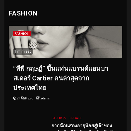
FASHION
FASHION
1 min read
“พีพี กฤษฏ์” ขึ้นแท่นแบรนด์แอมบา
สเดอร์ Cartier คนล่าสุดจาก
ประเทศไทย
2 เดือน ago
admin
FASHION
UPDATE
จากนักแสดงอายุน้อยสู่เจ้าของ