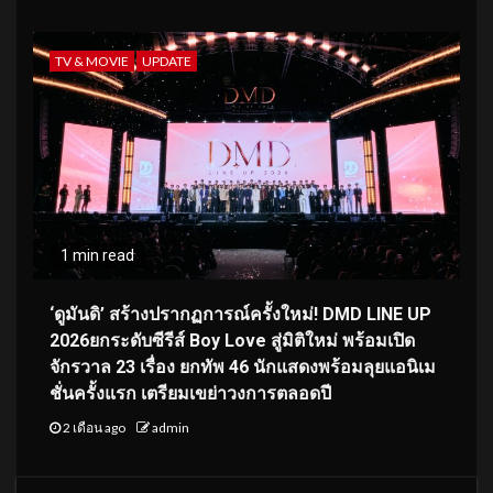
TV & MOVIE
UPDATE
1 min read
‘ดูมันดิ’ สร้างปรากฏการณ์ครั้งใหม่! DMD LINE UP
2026ยกระดับซีรีส์ Boy Love สู่มิติใหม่ พร้อมเปิด
จักรวาล 23 เรื่อง ยกทัพ 46 นักแสดงพร้อมลุยแอนิเม
ชั่นครั้งแรก เตรียมเขย่าวงการตลอดปี
2 เดือน ago
admin