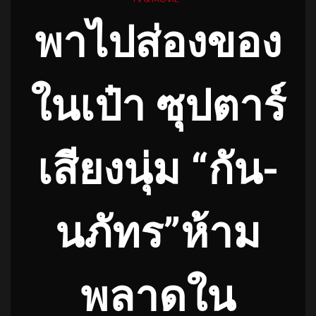
พาไปส่องของ
ในเป๋า ซุปตาร์
เสียงนุ่ม “กัน-
นภัทร”ห้าม
พลาดใน