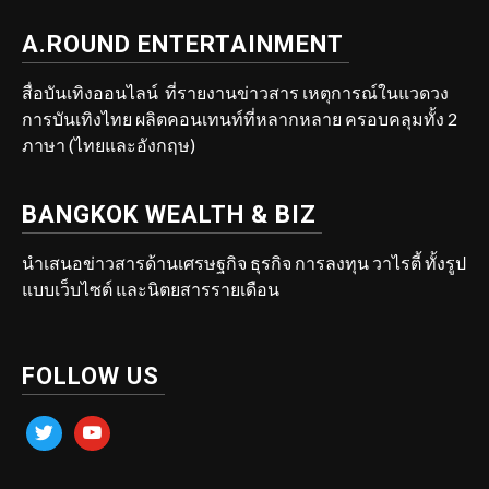
A.ROUND ENTERTAINMENT
สื่อบันเทิงออนไลน์ ที่รายงานข่าวสาร เหตุการณ์ในแวดวง
การบันเทิงไทย ผลิตคอนเทนท์ที่หลากหลาย ครอบคลุมทั้ง 2
ภาษา (ไทยและอังกฤษ)
BANGKOK WEALTH & BIZ
นำเสนอข่าวสารด้านเศรษฐกิจ ธุรกิจ การลงทุน วาไรตี้ ทั้งรูป
แบบเว็บไซต์ และนิตยสารรายเดือน
FOLLOW US
twitter
youtube