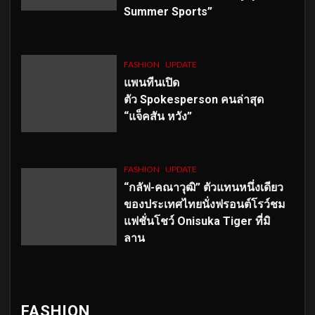
Summer Sports”
FASHION
UPDATE
แพนทีนเปิด
ตัว
Spokesperson คนล่าสุด
“แจ็คสัน หวัง”
FASHION
UPDATE
“กลัฟ-คณาวุฒิ” ตัวแทนหนึ่งเดียว
ของประเทศไทยนั่งฟรอนต์โรว์ชม
แฟชั่นโชว์ Onisuka Tiger ที่มิ
ลาน
FASHION