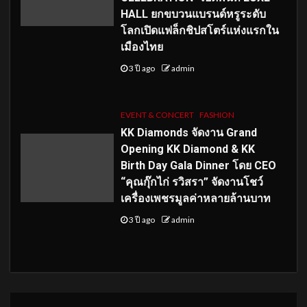
HALL ยกขบวนแบรนด์หรูระดับ
โลกเปิดแฟล็กชิปสโตร์แห่งแรกใน
เมืองไทย
3 ปี ago
admin
EVENT & CONCERT
FASHION
KK Diamonds จัดงาน Grand
Opening KK Diamond & KK
Birth Day Gala Dinner โดย CEO
“คุณกุ๊กไก่ รวิสรา” จัดงานโชว์
เครื่องเพชรมูลค่าหลายล้านบาท
3 ปี ago
admin