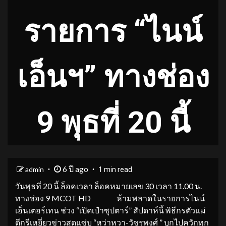
รายการ “ไนน์
เอ็นฯ” ทางช่อง
9 พุธที่ 20 นี้
6 ปี ago
admin
1 min read
วันพุธที่ 20 นี้ ล็อคเวลา ล็อคหมายเลข 30 เวลา 11.00 น.
ทางช่อง 9 MCOT HD ห้ามพลาดในรายการไนน์
เอ็นเตอร์เทน ช่วง “เปิดเป๋าซุปตาร์” สัปดาห์นี้ พิธีกรตัวแม่
ดีกรีเหยี่ยวข่าวสุดแซ่บ “หว่าหวา-วัชรพงศ์ ” บุกไปควักทุก