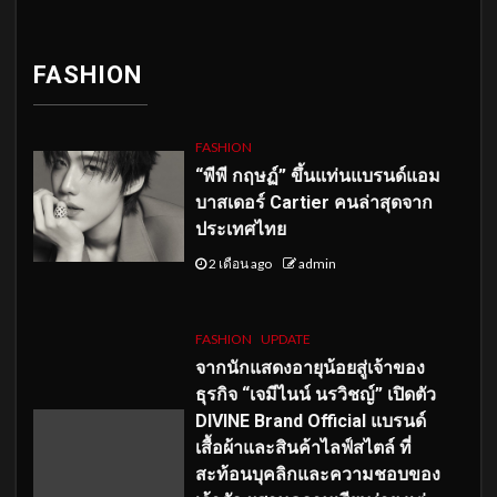
FASHION
FASHION
“พีพี กฤษฏ์” ขึ้นแท่นแบรนด์แอม
บาสเดอร์ Cartier คนล่าสุดจาก
ประเทศไทย
2 เดือน ago
admin
FASHION
UPDATE
จากนักแสดงอายุน้อยสู่เจ้าของ
ธุรกิจ “เจมีไนน์ นรวิชญ์” เปิดตัว
DIVINE Brand Official แบรนด์
เสื้อผ้าและสินค้าไลฟ์สไตล์ ที่
สะท้อนบุคลิกและความชอบของ