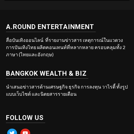
A.ROUND ENTERTAINMENT
สื่อบันเทิงออนไลน์ ที่รายงานข่าวสาร เหตุการณ์ในแวดวง
การบันเทิงไทย ผลิตคอนเทนท์ที่หลากหลาย ครอบคลุมทั้ง 2
ภาษา (ไทยและอังกฤษ)
BANGKOK WEALTH & BIZ
นำเสนอข่าวสารด้านเศรษฐกิจ ธุรกิจ การลงทุน วาไรตี้ ทั้งรูป
แบบเว็บไซต์ และนิตยสารรายเดือน
FOLLOW US
twitter
youtube