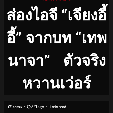
ส่องไอจี “เจียงอี้
อี้” จากบท “เทพ
นาจา” ตัวจริง
หวานเว่อร์
6 ปี ago
admin
1 min read