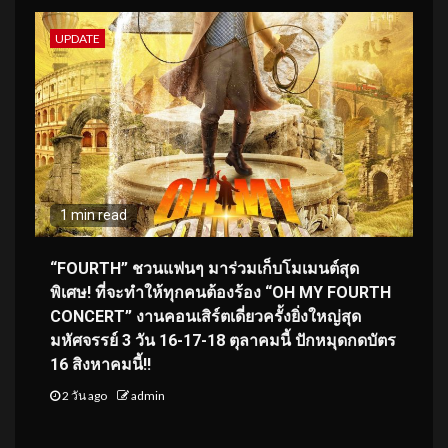
UPDATE
1 min read
“FOURTH” ชวนแฟนๆ มาร่วมเก็บโมเมนต์สุด
พิเศษ! ที่จะทำให้ทุกคนต้องร้อง “OH MY FOURTH
CONCERT” งานคอนเสิร์ตเดี่ยวครั้งยิ่งใหญ่สุด
มหัศจรรย์ 3 วัน 16-17-18 ตุลาคมนี้ ปักหมุดกดบัตร
16 สิงหาคมนี้!!
2 วัน ago
admin