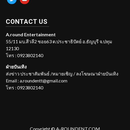
CONTACT US
A.round Entertainment
55/11 มบ.สีวลี2 ซอย63 ต.ประชาธิปัตย์ อ.ธัญบุรี จ.ปทุม
12130
โทร : 0923802140
ฝ่ายบันเทิง
ส่งข่าว ประชาสัมพันธ์ /หมายเชิญ / ลงโฆษณาฝ่ายบันเทิง
Email : a.roundentt@gmail.com
โทร : 0923802140
Copyright © A-ROUNDENT.COM