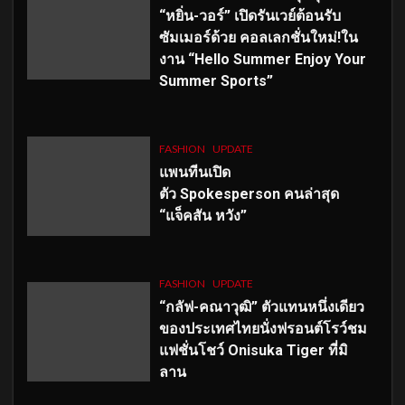
“หยิ่น-วอร์” เปิดรันเวย์ต้อนรับ
ซัมเมอร์ด้วย คอลเลกชั่นใหม่!ใน
งาน “Hello Summer Enjoy Your
Summer Sports”
FASHION
UPDATE
แพนทีนเปิด
ตัว
Spokesperson คนล่าสุด
“แจ็คสัน หวัง”
FASHION
UPDATE
“กลัฟ-คณาวุฒิ” ตัวแทนหนึ่งเดียว
ของประเทศไทยนั่งฟรอนต์โรว์ชม
แฟชั่นโชว์ Onisuka Tiger ที่มิ
ลาน