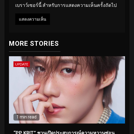
เบราว์เซอร์นี้ สำหรับการแสดงความเห็นครั้งถัดไป
MORE STORIES
UPDATE
1 min read
“PP KRIT” ชวนเปิดประสบการณ์ความหวานซ่อน