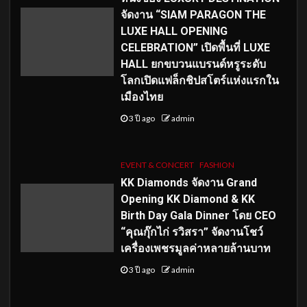
จัดงาน “SIAM PARAGON THE
LUXE HALL OPENING
CELEBRATION” เปิดพื้นที่ LUXE
HALL ยกขบวนแบรนด์หรูระดับ
โลกเปิดแฟล็กชิปสโตร์แห่งแรกใน
เมืองไทย
3 ปี ago
admin
EVENT & CONCERT
FASHION
KK Diamonds จัดงาน Grand
Opening KK Diamond & KK
Birth Day Gala Dinner โดย CEO
“คุณกุ๊กไก่ รวิสรา” จัดงานโชว์
เครื่องเพชรมูลค่าหลายล้านบาท
3 ปี ago
admin