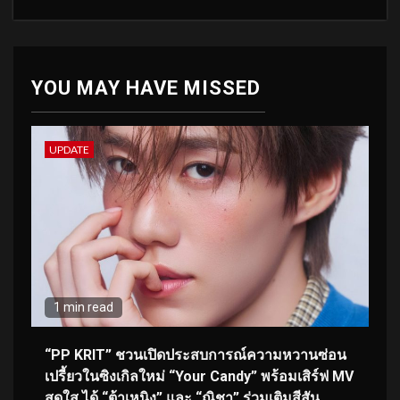
YOU MAY HAVE MISSED
UPDATE
1 min read
“PP KRIT” ชวนเปิดประสบการณ์ความหวานซ่อน
เปรี้ยวในซิงเกิลใหม่ “Your Candy” พร้อมเสิร์ฟ MV
สดใส ได้ “ต้าเหนิง” และ “ณิชา” ร่วมเติมสีสัน