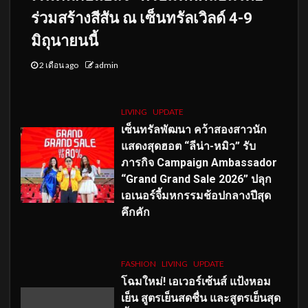
ร่วมสร้างสีสัน ณ เซ็นทรัลเวิลด์ 4-9
มิถุนายนนี้
2 เดือน ago
admin
LIVING
UPDATE
เซ็นทรัลพัฒนา คว้าสองสาวนัก
แสดงสุดฮอต “ลีน่า-หมิว” รับ
ภารกิจ Campaign Ambassador
“Grand Grand Sale 2026” ปลุก
เอเนอร์จี้มหกรรมช้อปกลางปีสุด
คึกคัก
FASHION
LIVING
UPDATE
โฉมใหม่
! เอเวอร์เซ้นส์ แป้งหอม
เย็น สูตรเย็นสดชื่น และสูตรเย็นสุด