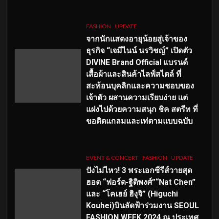
FASHION
UPDATE
จากนักแสดงอายุน้อยสู่เจ้าของ
ธุรกิจ “เจมีไนน์ นรวิชญ์” เปิดตัว
DIVINE Brand Official แบรนด์
เสื้อผ้าและสินค้าไลฟ์สไตล์ ที่
สะท้อนบุคลิกและความชอบของ
เจ้าตัว ผสานความเรียบง่าย แต่
แฝงไปด้วยความสนุก ชิค สตรีท ที่
ขอติดแกลมและเท่ตามแบบฉบับ
EVENT & CONCERT
FASHION
UPDATE
ปังไม่ไหว! 3 พระเอกซีรีส์วายสุด
ฮอต “ฟอร์ด-ฐิติพงศ์”“Nat Chen”
และ “โคเฮย์ ฮิงุจิ” (Higuchi
Kouhei)บินลัดฟ้าร่วมงาน SEOUL
FASHION WEEK 2024 ณ ประเทศ