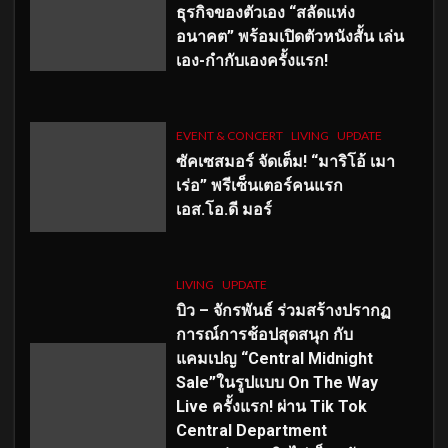
ธุรกิจของตัวเอง “สลัดแห่ง
อนาคต” พร้อมเปิดตัวหนังสั้น เล่น
เอง-กำกับเองครั้งแรก!
EVENT & CONCERT
LIVING
UPDATE
ซัคเซสมอร์ จัดเต็ม
!
“มาริโอ้ เมา
เร่อ” พรีเซ็นเตอร์คนแรก
เอส
.โอ.ดี มอร์
LIVING
UPDATE
บิว – จักรพันธ์ ร่วมสร้างปรากฏ
การณ์การช้อปสุดสนุก กับ
แคมเปญ “Central Midnight
Sale”ในรูปแบบ On The Way
Live ครั้งแรก! ผ่าน Tik Tok
Central Department