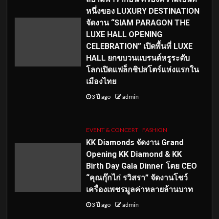
หนึ่งของ LUXURY DESTINATION
จัดงาน “SIAM PARAGON THE
LUXE HALL OPENING
CELEBRATION” เปิดพื้นที่ LUXE
HALL ยกขบวนแบรนด์หรูระดับ
โลกเปิดแฟล็กชิปสโตร์แห่งแรกใน
เมืองไทย
3 ปี ago
admin
EVENT & CONCERT
FASHION
KK Diamonds จัดงาน Grand
Opening KK Diamond & KK
Birth Day Gala Dinner โดย CEO
“คุณกุ๊กไก่ รวิสรา” จัดงานโชว์
เครื่องเพชรมูลค่าหลายล้านบาท
3 ปี ago
admin