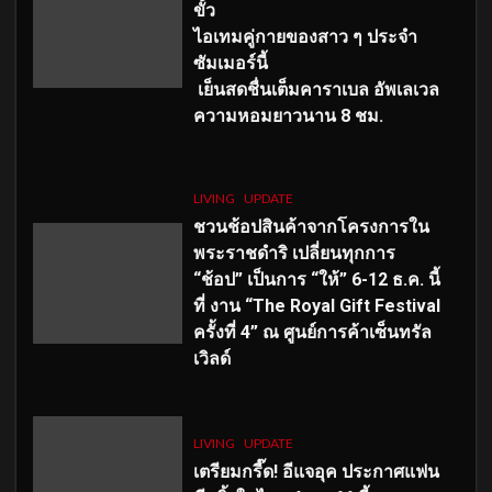
ขั้ว
ไอเทมคู่กายของสาว ๆ ประจำ
ซัมเมอร์นี้
เย็นสดชื่นเต็มคาราเบล อัพเลเวล
ความหอมยาวนาน
8
ชม.
LIVING
UPDATE
ชวนช้อปสินค้าจากโครงการใน
พระราชดำริ เปลี่ยนทุกการ
“ช้อป” เป็นการ “ให้” 6-12 ธ.ค. นี้
ที่ งาน “The Royal Gift Festival
ครั้งที่ 4” ณ ศูนย์การค้าเซ็นทรัล
เวิลด์
LIVING
UPDATE
เตรียมกรี๊ด! อีแจอุค ประกาศแฟน