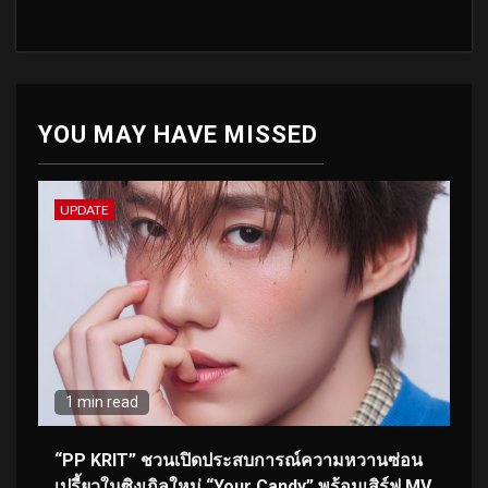
YOU MAY HAVE MISSED
UPDATE
1 min read
“PP KRIT” ชวนเปิดประสบการณ์ความหวานซ่อน
เปรี้ยวในซิงเกิลใหม่ “Your Candy” พร้อมเสิร์ฟ MV