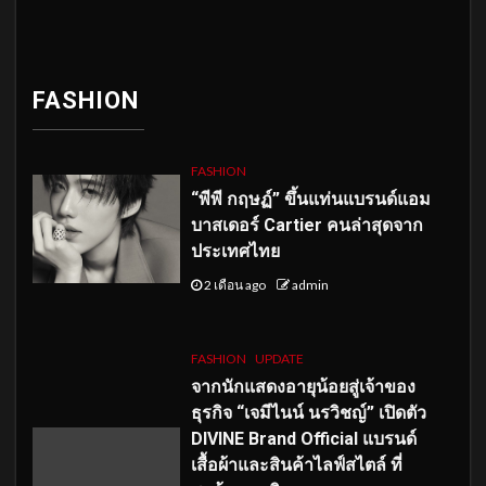
FASHION
FASHION
“พีพี กฤษฏ์” ขึ้นแท่นแบรนด์แอม
บาสเดอร์ Cartier คนล่าสุดจาก
ประเทศไทย
2 เดือน ago
admin
FASHION
UPDATE
จากนักแสดงอายุน้อยสู่เจ้าของ
ธุรกิจ “เจมีไนน์ นรวิชญ์” เปิดตัว
DIVINE Brand Official แบรนด์
เสื้อผ้าและสินค้าไลฟ์สไตล์ ที่