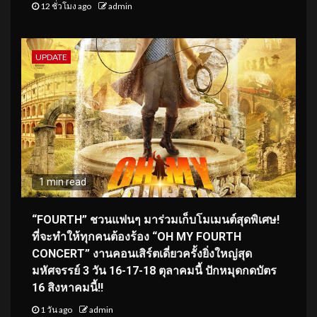
12 ชั่วโมง ago
admin
UPDATE
1 min read
“FOURTH” ชวนแฟนๆ มาร่วมเก็บโมเมนต์สุดพิเศษ!
ที่จะทำให้ทุกคนต้องร้อง “OH MY FOURTH
CONCERT” งานคอนเสิร์ตเดี่ยวครั้งยิ่งใหญ่สุด
มหัศจรรย์ 3 วัน 16-17-18 ตุลาคมนี้ ปักหมุดกดบัตร
16 สิงหาคมนี้!!
1 วัน ago
admin