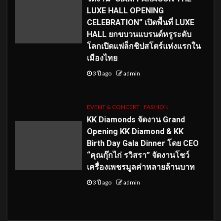
LUXE HALL OPENING
CELEBRATION” เปิดพื้นที่ LUXE
HALL ยกขบวนแบรนด์หรูระดับ
โลกเปิดแฟล็กชิปสโตร์แห่งแรกใน
เมืองไทย
3 ปี ago
admin
EVENT & CONCERT
FASHION
KK Diamonds จัดงาน Grand
Opening KK Diamond & KK
Birth Day Gala Dinner โดย CEO
“คุณกุ๊กไก่ รวิสรา” จัดงานโชว์
เครื่องเพชรมูลค่าหลายล้านบาท
3 ปี ago
admin