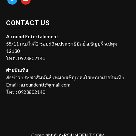
CONTACT US
A.round Entertainment
55/11 มบ.สีวลี2 ซอย63 ต.ประชาธิปัตย์ อ.ธัญบุรี จ.ปทุม
12130
โทร : 0923802140
ฝ่ายบันเทิง
ส่งข่าว ประชาสัมพันธ์ /หมายเชิญ / ลงโฆษณาฝ่ายบันเทิง
Email : a.roundentt@gmail.com
โทร : 0923802140
Copyright © A-ROUNDENT.COM