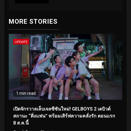
MORE STORIES
UPDATE
1 min read
เปิดจักรวาลเล็บเจลซีซันใหม่! GELBOYS 2 เดบิวต์
สถานะ “ติ่งแฟน” พร้อมเสิร์ฟความคลั่งรัก ตอนแรก
8 ส.ค.นี้