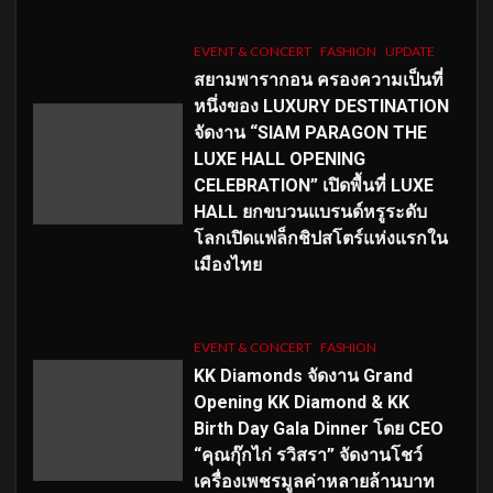
EVENT & CONCERT
FASHION
UPDATE
สยามพารากอน ครองความเป็นที่
หนึ่งของ LUXURY DESTINATION
จัดงาน “SIAM PARAGON THE
LUXE HALL OPENING
CELEBRATION” เปิดพื้นที่ LUXE
HALL ยกขบวนแบรนด์หรูระดับ
โลกเปิดแฟล็กชิปสโตร์แห่งแรกใน
เมืองไทย
EVENT & CONCERT
FASHION
KK Diamonds จัดงาน Grand
Opening KK Diamond & KK
Birth Day Gala Dinner โดย CEO
“คุณกุ๊กไก่ รวิสรา” จัดงานโชว์
เครื่องเพชรมูลค่าหลายล้านบาท