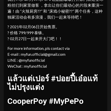
粉丝们到家里做客 ，拿出让你们最动心的片段来重演一
遍！由 “火辣厨房??” 和 “床戏小秘密??” 两个任务，这种
独家活动会有多浪漫，我们一起来等待吧！
? 2021年02月06日开始售票。
? 价格 799/999 泰铢。
? 02月27日一起来开大门吧！！
For more information, pls contact via
E-mail : myfun.official@gmail.com
LINE : @myfunofficial
WeChat : myfunofficial
แล้วแต่เปอร์ #ปอยปี้เอ๋อแท้
ไม่ปรุงแต่ง
CooperPoy #MyPePo