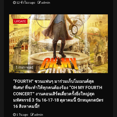
12 ชั่วโมง ago
admin
UPDATE
1 min read
“FOURTH” ชวนแฟนๆ มาร่วมเก็บโมเมนต์สุด
พิเศษ! ที่จะทำให้ทุกคนต้องร้อง “OH MY FOURTH
CONCERT” งานคอนเสิร์ตเดี่ยวครั้งยิ่งใหญ่สุด
มหัศจรรย์ 3 วัน 16-17-18 ตุลาคมนี้ ปักหมุดกดบัตร
16 สิงหาคมนี้!!
1 วัน ago
admin