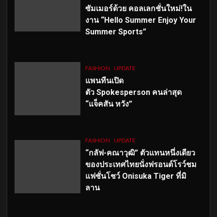
ซัมเมอร์ด้วย คอลเลกชั่นใหม่!ใน
งาน “Hello Summer Enjoy Your
Summer Sports”
FASHION
UPDATE
แพนทีนเปิด
ตัว
Spokesperson คนล่าสุด
“แจ็คสัน หวัง”
FASHION
UPDATE
“กลัฟ-คณาวุฒิ” ตัวแทนหนึ่งเดียว
ของประเทศไทยนั่งฟรอนต์โรว์ชม
แฟชั่นโชว์ Onisuka Tiger ที่มิ
ลาน