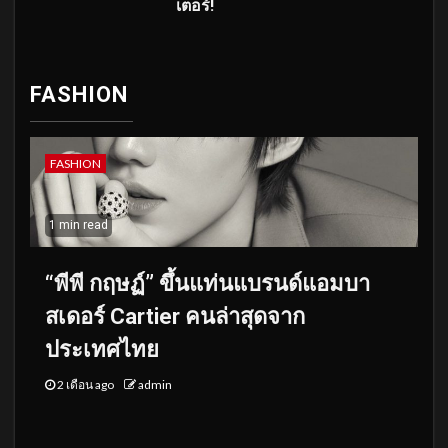
เตอร์!
FASHION
FASHION
1 min read
“พีพี กฤษฏ์” ขึ้นแท่นแบรนด์แอมบา
สเดอร์ Cartier คนล่าสุดจาก
ประเทศไทย
2 เดือน ago
admin