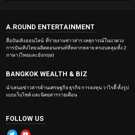
A.ROUND ENTERTAINMENT
สื่อบันเทิงออนไลน์ ที่รายงานข่าวสาร เหตุการณ์ในแวดวง
การบันเทิงไทย ผลิตคอนเทนท์ที่หลากหลาย ครอบคลุมทั้ง 2
ภาษา (ไทยและอังกฤษ)
BANGKOK WEALTH & BIZ
นำเสนอข่าวสารด้านเศรษฐกิจ ธุรกิจ การลงทุน วาไรตี้ ทั้งรูป
แบบเว็บไซต์ และนิตยสารรายเดือน
FOLLOW US
twitter
youtube