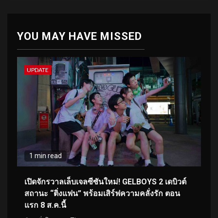
YOU MAY HAVE MISSED
UPDATE
1 min read
เปิดจักรวาลเล็บเจลซีซันใหม่! GELBOYS 2 เดบิวต์
สถานะ “ติ่งแฟน” พร้อมเสิร์ฟความคลั่งรัก ตอน
แรก 8 ส.ค.นี้