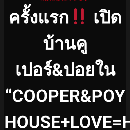
ครั้งแรก
เปิด
บ้านคู
เปอร์&ปอยใน
“COOPER&POY
HOUSE+LOVE=