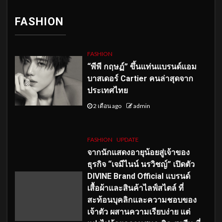
FASHION
FASHION
“พีพี กฤษฏ์” ขึ้นแท่นแบรนด์แอม
บาสเดอร์ Cartier คนล่าสุดจาก
ประเทศไทย
2 เดือน ago
admin
FASHION
UPDATE
จากนักแสดงอายุน้อยสู่เจ้าของ
ธุรกิจ “เจมีไนน์ นรวิชญ์” เปิดตัว
DIVINE Brand Official แบรนด์
เสื้อผ้าและสินค้าไลฟ์สไตล์ ที่
สะท้อนบุคลิกและความชอบของ
เจ้าตัว ผสานความเรียบง่าย แต่