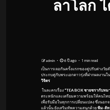
ลาโลก ได้ค
6 ปี ago
admin
1 min read
เป็นการเจอกันครั้งแรกของคู่ปรับต่างว
ประกบคู่กับพระเอกดาวรุ่งที่ฝากผลงานใ
วิจิตร
ในละครเรื่อง
“TEA BOX ชายชรากับหมา
ตระหนักและเตรียมความพร้อมให้คนไทยเข้าส
เพื่อรับมือในทุกการเปลี่ยนแปลง ซึ่งนอ
แล้วนั้น ยังเสริมทัพความสนุกด้วย
พิม-ลัท