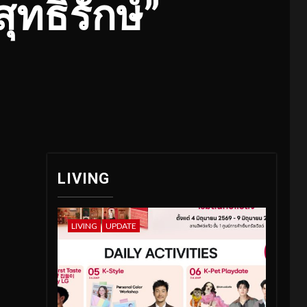
สุทธิรักษ์”
LIVING
LIVING
UPDATE