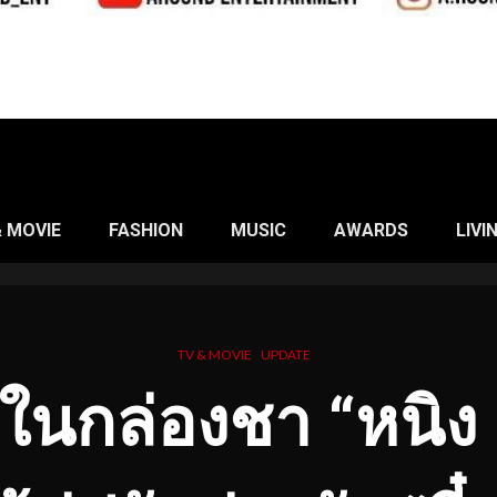
& MOVIE
FASHION
MUSIC
AWARDS
LIVI
TV & MOVIE
UPDATE
นกล่องชา “หนิง น