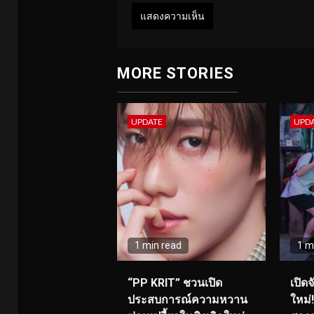
MORE STORIES
UPDATE
UPD
1 min read
1 m
“PP KRIT” ชวนเปิด
เปิด
ประสบการณ์ความหวาน
ใหม่