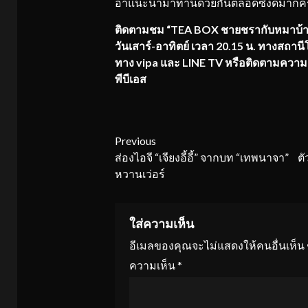
อาแนะนำมาทานด้วยกันตลอดซึ่งดีมากคร
ติดตามชม “TEA BOX ชายชรากับหมาบ้า” 1ใ
วันเสาร์-อาทิตย์ เวลา 20.15 น. ทางสถา
ทาง vipa และ LINE TV หรือติดตามความเ
พีบีเอส
Continue
Previous
ส่องไอจี “เจียงอี้อี้” จากบท “เทพนาจา” ตั
Reading
หวานเว่อร์
ใส่ความเห็น
อีเมลของคุณจะไม่แสดงให้คนอื่นเห็น
ความเห็น
*