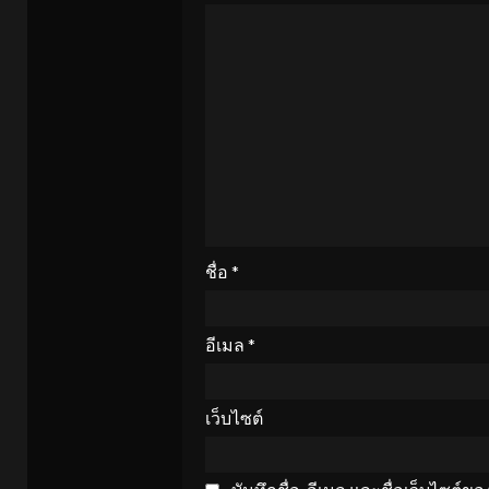
ชื่อ
*
อีเมล
*
เว็บไซต์