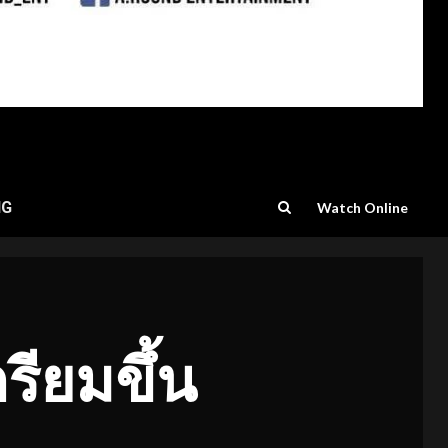
NG
Watch Online
รียมขึ้น