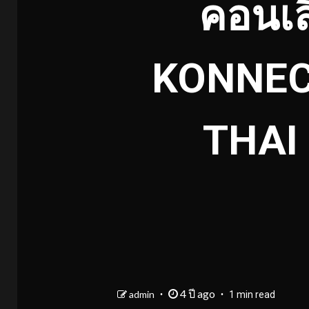
คอนเส
KONNEC
THAI
4 ปี ago
admin
1 min read