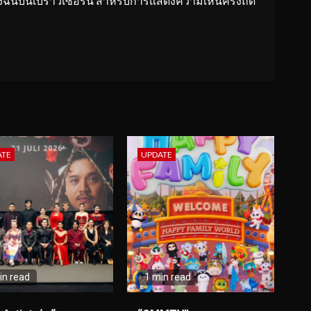
ของฉันบนเบราว์เซอร์นี้ สำหรับการแสดงความเห็นครั้งถัด
ATE
UPDATE
in read
1 min read