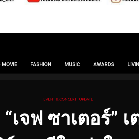
& MOVIE
FASHION
MUSIC
AWARDS
LIVI
EVENT & CONCERT
UPDATE
น” “เจฟ ซาเตอร์” เต