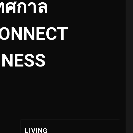
เทศกาล
CONNECT
INESS
LIVING