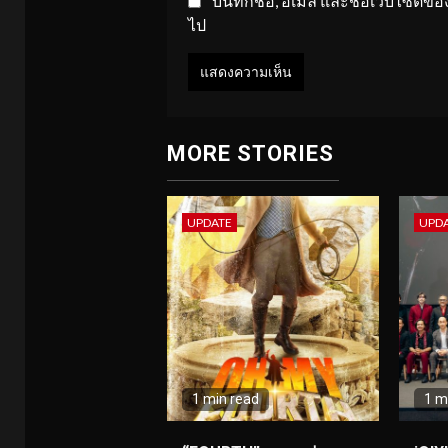
บันทึกชื่อ, อีเมล และชื่อเว็บไซต์
ไป
MORE STORIES
UPDATE
UPD
1 min read
1 m