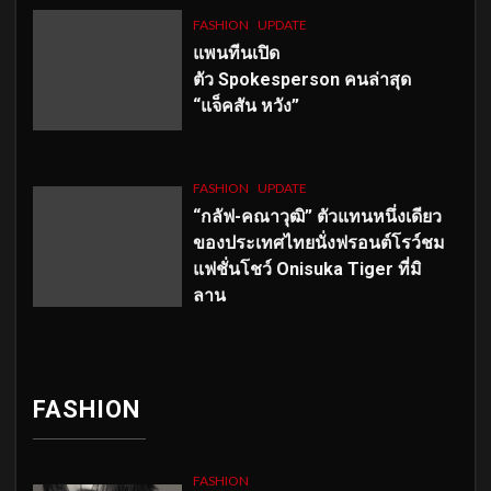
FASHION
UPDATE
แพนทีนเปิด
ตัว
Spokesperson คนล่าสุด
“แจ็คสัน หวัง”
FASHION
UPDATE
“กลัฟ-คณาวุฒิ” ตัวแทนหนึ่งเดียว
ของประเทศไทยนั่งฟรอนต์โรว์ชม
แฟชั่นโชว์ Onisuka Tiger ที่มิ
ลาน
FASHION
FASHION