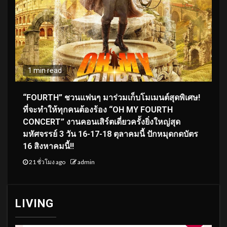
1 min read
“FOURTH” ชวนแฟนๆ มาร่วมเก็บโมเมนต์สุดพิเศษ!
ที่จะทำให้ทุกคนต้องร้อง “OH MY FOURTH
CONCERT” งานคอนเสิร์ตเดี่ยวครั้งยิ่งใหญ่สุด
มหัศจรรย์ 3 วัน 16-17-18 ตุลาคมนี้ ปักหมุดกดบัตร
16 สิงหาคมนี้!!
21 ชั่วโมง ago
admin
LIVING