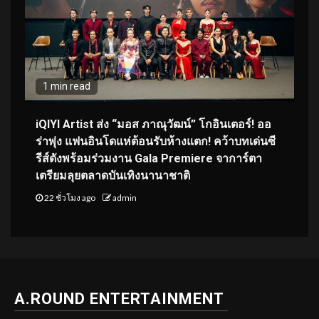
1 min read
iQIYI Artist ส่ง “มอส ภาณุวัฒน์” โกอินเตอร์! ออ
ร่าพุ่ง แฟนอินโดแห่ต้อนรับห้างแตก! คว้าบทเด่นซี
รีส์ดังพร้อมร่วมงาน Gala Premiere จาการ์ตา
เตรียมลุยตลาดบันเทิงนานาชาติ
22 ชั่วโมง ago
admin
A.ROUND ENTERTAINMENT