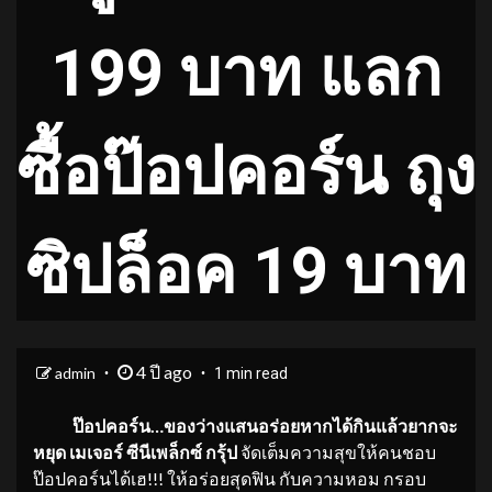
199 บาท แลก
ซื้อป๊อปคอร์น ถุง
ซิปล็อค 19 บาท
4 ปี ago
admin
1 min read
ป๊อปคอร์น…ของว่างแสนอร่อยหากได้กินแล้วยากจะ
หยุด
เมเจอร์ ซีนีเพล็กซ์ กรุ้ป
จัดเต็มความสุขให้คนชอบ
ป๊อปคอร์นได้เฮ!!! ให้อร่อยสุดฟิน กับความหอม กรอบ