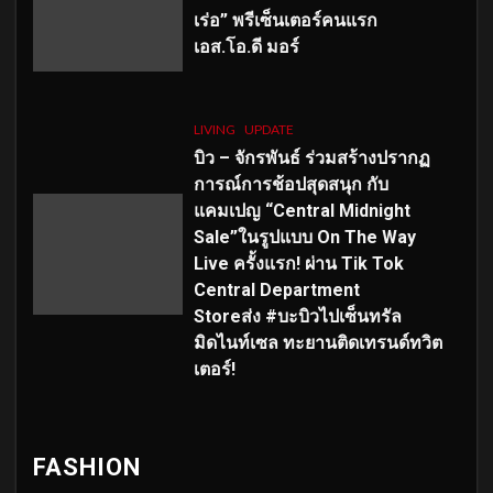
เร่อ” พรีเซ็นเตอร์คนแรก
เอส
.โอ.ดี มอร์
LIVING
UPDATE
บิว – จักรพันธ์ ร่วมสร้างปรากฏ
การณ์การช้อปสุดสนุก กับ
แคมเปญ “Central Midnight
Sale”ในรูปแบบ On The Way
Live ครั้งแรก! ผ่าน Tik Tok
Central Department
Storeส่ง #บะบิวไปเซ็นทรัล
มิดไนท์เซล ทะยานติดเทรนด์ทวิต
เตอร์!
FASHION