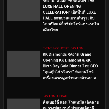
จัดงาน “SIAM PARAGON THE
LUXE HALL OPENING
CELEBRATION” เปิดพื้นที่ LUXE
HALL ยกขบวนแบรนด์หรูระดับ
โลกเปิดแฟล็กชิปสโตร์แห่งแรกใน
เมืองไทย
EVENT & CONCERT
FASHION
KK Diamonds จัดงาน Grand
Opening KK Diamond & KK
Birth Day Gala Dinner โดย CEO
“คุณกุ๊กไก่ รวิสรา” จัดงานโชว์
เครื่องเพชรมูลค่าหลายล้านบาท
FASHION
UPDATE
คิมเบอร์ลี่ แอน โวลเทมัส เฉิดฉาย
ณ กรุงฟลอเรนซ์ ประเทศอิตาลี