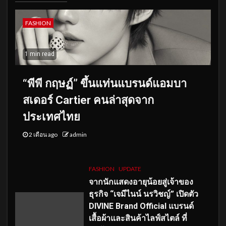
FASHION
1 min read
“พีพี กฤษฏ์” ขึ้นแท่นแบรนด์แอมบา
สเดอร์ Cartier คนล่าสุดจาก
ประเทศไทย
2 เดือน ago
admin
FASHION
UPDATE
จากนักแสดงอายุน้อยสู่เจ้าของ
ธุรกิจ “เจมีไนน์ นรวิชญ์” เปิดตัว
DIVINE Brand Official แบรนด์
เสื้อผ้าและสินค้าไลฟ์สไตล์ ที่