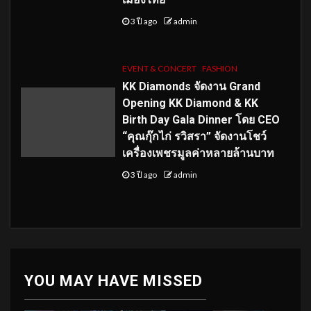
3 ปี ago
admin
EVENT & CONCERT
FASHION
KK Diamonds จัดงาน Grand
Opening KK Diamond & KK
Birth Day Gala Dinner โดย CEO
“คุณกุ๊กไก่ รวิสรา” จัดงานโชว์
เครื่องเพชรมูลค่าหลายล้านบาท
3 ปี ago
admin
YOU MAY HAVE MISSED