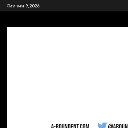
Skip
สิงหาคม 9, 2026
to
content