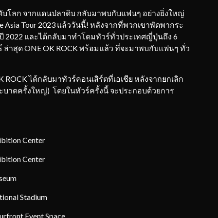
โลก จากแดนปลาดิบ กลับมาพบกับแฟนๆ อย่างยิ่งใหญ่
e Asia Tour 2023 แล้ววันนี้! หลังจากที่พวกเขาพัดพากระ
ี 2022 และได้กลับมาทำโดมทัวร์ทั่วประเทศญี่ปุ่นถึง 6
์ ล่าสุด ONE OK ROCK พร้อมแล้ว ที่จะมาพบกับแฟนๆ ทั่ว
OCK ได้กลับมาทัวร์คอนเสิร์ตที่เอเชีย หลังจากยกเลิก
ะบาดครั้งใหญ่) โดยในทัวร์ครั้งนี้ จะประกอบด้วยการ
bition Center
bition Center
iseum
tional Stadium
rfront Event Space