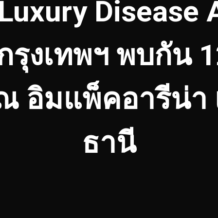
Luxury Disease A
กรุงเทพฯ พบกัน 
 ณ อิมแพ็คอารีน่า
ธานี