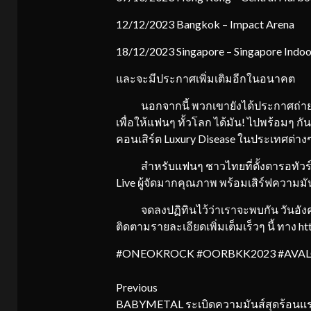
12/12/2023 Bangkok – Impact Arena
18/12/2023 Singapore – Singapore Indoo
และจะมีประกาศเพิ่มเติมอีกในอนาคต
นอกจากนี้ พวกเขายังได้ประกาศถ่ายทอดสด
เพื่อให้แฟนๆ ทั้วโลก ได้มัน! ไปพร้อมๆ กั
คอนเสิร์ต Luxury Disease ในประเทศต่า
สำหรับแฟนๆ ชาวไทยที่ตั้งตารอทัวร์คอนเ
Live ผู้จัดมากคุณภาพ พร้อมเสิร์ฟความมันอ
จดลงปฏิทินไว้ว่าเราจะพบกัน วันอังคารท
ติดตามรายละเอียดเพิ่มเต็มเร็วๆ นี้ ทา
#ONEOKROCK #OORBKK2023 #AVAL
Continue
Previous
BABYMETAL ระเบิดความมันส์สุดร้อนแ