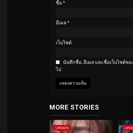
ชื่อ
*
อีเมล
*
เว็บไซต์
บันทึกชื่อ, อีเมล และชื่อเว็บไซต์
ไป
MORE STORIES
UPDATE
UPD