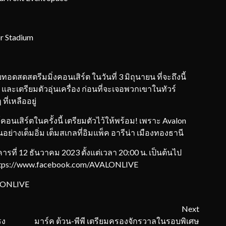
r Stadium
สตรีมมิ่งคอนเสิร์ต ในวันที่ 3 มิถุนายน ที่จะถึงนี้
น และเตรียมตัวอุ่นเครื่อง ก่อนที่จะเจอพวกเขาในทัวร์
งๆ ที่เหลืออยู่
สิร์ตในครั้งนี้ เตรียมตัวไว้ให้พร้อม! เพราะ Avalon
ย่างเต็มอิ่ม เต็มสเกลที่อิมแพ็ค อารีน่า เมืองทองธานี
ี่ 12 ธันวาคม 2023 ตั้งแต่เวลา 20:00 น. เป็นต้นไป
ง https://www.facebook.com/AVALONLIVE
ONLIVE
Next
รง
มาร์ค ต้วน-พีพี เตรียมครองจักรวาลในรอบพิเศษ