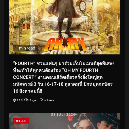
1 min read
“FOURTH” ชวนแฟนๆ มาร่วมเก็บโมเมนต์สุดพิเศษ!
ที่จะทำให้ทุกคนต้องร้อง “OH MY FOURTH
CONCERT” งานคอนเสิร์ตเดี่ยวครั้งยิ่งใหญ่สุด
มหัศจรรย์ 3 วัน 16-17-18 ตุลาคมนี้ ปักหมุดกดบัตร
16 สิงหาคมนี้!!
11 ชั่วโมง ago
admin
UPDATE