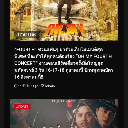
1 min read
“FOURTH” ชวนแฟนๆ มาร่วมเก็บโมเมนต์สุด
พิเศษ! ที่จะทำให้ทุกคนต้องร้อง “OH MY FOURTH
CONCERT” งานคอนเสิร์ตเดี่ยวครั้งยิ่งใหญ่สุด
มหัศจรรย์ 3 วัน 16-17-18 ตุลาคมนี้ ปักหมุดกดบัตร
16 สิงหาคมนี้!!
11 ชั่วโมง ago
admin
UPDATE