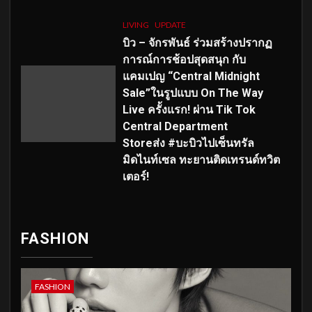
LIVING
UPDATE
บิว – จักรพันธ์ ร่วมสร้างปรากฏ
การณ์การช้อปสุดสนุก กับ
แคมเปญ “Central Midnight
Sale”ในรูปแบบ On The Way
Live ครั้งแรก! ผ่าน Tik Tok
Central Department
Storeส่ง #บะบิวไปเซ็นทรัล
มิดไนท์เซล ทะยานติดเทรนด์ทวิต
เตอร์!
FASHION
FASHION