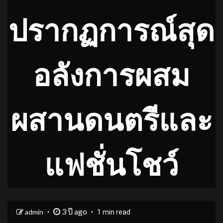
ปรากฏการณ์สุด
อลังการผสม
ผสานดนตรีและ
แฟชั่นโชว์
3 ปี ago
admin
1 min read