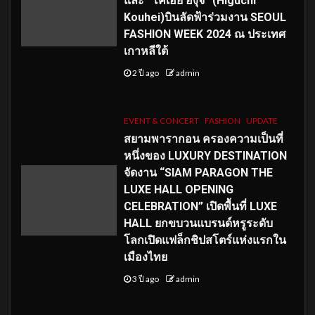
และ “โคเฮย์ ฮิงุจิ” (Higuchi
Kouhei)บินลัดฟ้าร่วมงาน SEOUL
FASHION WEEK 2024 ณ ประเทศ
เกาหลีใต้
2 ปี ago
admin
EVENT & CONCERT
FASHION
UPDATE
สยามพารากอน ครองความเป็นที่
หนึ่งของ LUXURY DESTINATION
จัดงาน “SIAM PARAGON THE
LUXE HALL OPENING
CELEBRATION” เปิดพื้นที่ LUXE
HALL ยกขบวนแบรนด์หรูระดับ
โลกเปิดแฟล็กชิปสโตร์แห่งแรกใน
เมืองไทย
3 ปี ago
admin