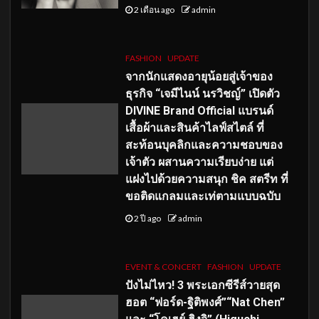
2 เดือน ago
admin
FASHION
UPDATE
จากนักแสดงอายุน้อยสู่เจ้าของ
ธุรกิจ “เจมีไนน์ นรวิชญ์” เปิดตัว
DIVINE Brand Official แบรนด์
เสื้อผ้าและสินค้าไลฟ์สไตล์ ที่
สะท้อนบุคลิกและความชอบของ
เจ้าตัว ผสานความเรียบง่าย แต่
แฝงไปด้วยความสนุก ชิค สตรีท ที่
ขอติดแกลมและเท่ตามแบบฉบับ
2 ปี ago
admin
EVENT & CONCERT
FASHION
UPDATE
ปังไม่ไหว! 3 พระเอกซีรีส์วายสุด
ฮอต “ฟอร์ด-ฐิติพงศ์”“Nat Chen”