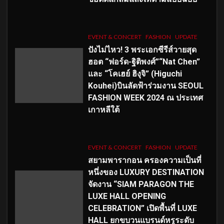
EVENT & CONCERT
FASHION
UPDATE
ปังไม่ไหว! 3 พระเอกซีรีส์วายสุด
ฮอต “ฟอร์ด-ฐิติพงศ์”“Nat Chen”
และ “โคเฮย์ ฮิงุจิ” (Higuchi
Kouhei)บินลัดฟ้าร่วมงาน SEOUL
FASHION WEEK 2024 ณ ประเทศ
เกาหลีใต้
EVENT & CONCERT
FASHION
UPDATE
สยามพารากอน ครองความเป็นที่
หนึ่งของ LUXURY DESTINATION
จัดงาน “SIAM PARAGON THE
LUXE HALL OPENING
CELEBRATION” เปิดพื้นที่ LUXE
HALL ยกขบวนแบรนด์หรูระดับ