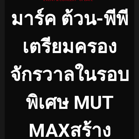
มาร์ค ต้วน-พีพี
เตรียมครอง
จักรวาลในรอบ
พิเศษ MUT
MAXสร้าง