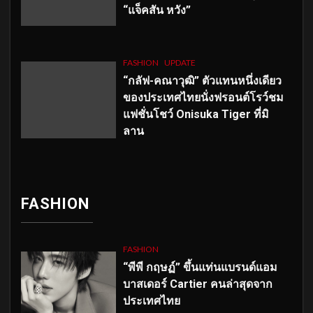
“แจ็คสัน หวัง”
FASHION
UPDATE
“กลัฟ-คณาวุฒิ” ตัวแทนหนึ่งเดียว
ของประเทศไทยนั่งฟรอนต์โรว์ชม
แฟชั่นโชว์ Onisuka Tiger ที่มิ
ลาน
FASHION
FASHION
“พีพี กฤษฏ์” ขึ้นแท่นแบรนด์แอม
บาสเดอร์ Cartier คนล่าสุดจาก
ประเทศไทย