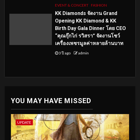
EVENT & CONCERT
FASHION
KK Diamonds จัดงาน Grand
Opening KK Diamond & KK
Birth Day Gala Dinner โดย CEO
“คุณกุ๊กไก่ รวิสรา” จัดงานโชว์
เครื่องเพชรมูลค่าหลายล้านบาท
3 ปี ago
admin
YOU MAY HAVE MISSED
UPDATE