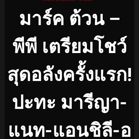
มาร์ค ต้วน –
พีพี เตรียมโชว์
สุดอลังครั้งแรก!
ปะทะ มารีญา-
แนท-แอนชิลี-อ