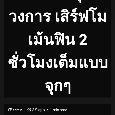
วงการ เสิร์ฟโม
เม้นฟิน 2
ชั่วโมงเต็มแบบ
จุกๆ
3 ปี ago
admin
1 min read