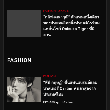
FASHION
UPDATE
“กลัฟ-คณาวุฒิ” ตัวแทนหนึ่งเดียว
ของประเทศไทยนั่งฟรอนต์โรว์ชม
แฟชั่นโชว์ Onisuka Tiger ที่มิ
ลาน
FASHION
FASHION
“พีพี กฤษฏ์” ขึ้นแท่นแบรนด์แอม
บาสเดอร์ Cartier คนล่าสุดจาก
ประเทศไทย
2 เดือน ago
admin