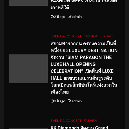
FASHION WEEK 2024 ณ ประเทศ
เกาหลีใต้
2 ปี ago
admin
EVENT & CONCERT
FASHION
UPDATE
สยามพารากอน ครองความเป็นที่
หนึ่งของ LUXURY DESTINATION
จัดงาน “SIAM PARAGON THE
LUXE HALL OPENING
CELEBRATION” เปิดพื้นที่ LUXE
HALL ยกขบวนแบรนด์หรูระดับ
โลกเปิดแฟล็กชิปสโตร์แห่งแรกใน
เมืองไทย
3 ปี ago
admin
EVENT & CONCERT
FASHION
KK Diamonds จัดงาน Grand