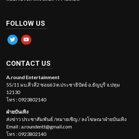
FOLLOW US
twitter
youtube
CONTACT US
A.round Entertainment
55/11 มบ.สีวลี2 ซอย63 ต.ประชาธิปัตย์ อ.ธัญบุรี จ.ปทุม
12130
โทร : 0923802140
ฝ่ายบันเทิง
ส่งข่าว ประชาสัมพันธ์ /หมายเชิญ / ลงโฆษณาฝ่ายบันเทิง
Email : a.roundentt@gmail.com
โทร : 0923802140