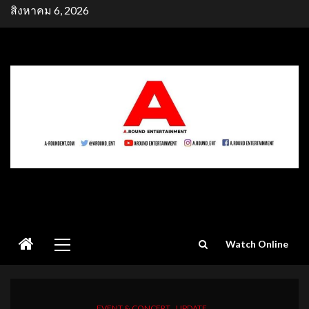
Skip
สิงหาคม 6, 2026
to
content
Primary
Watch Online
Menu
EVENT & CONCERT
UPDATE