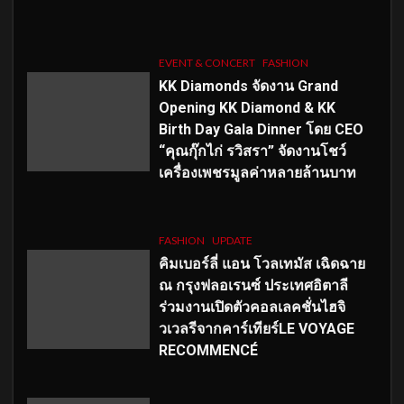
EVENT & CONCERT
FASHION
KK Diamonds จัดงาน Grand
Opening KK Diamond & KK
Birth Day Gala Dinner โดย CEO
“คุณกุ๊กไก่ รวิสรา” จัดงานโชว์
เครื่องเพชรมูลค่าหลายล้านบาท
FASHION
UPDATE
คิมเบอร์ลี่ แอน โวลเทมัส เฉิดฉาย
ณ กรุงฟลอเรนซ์ ประเทศอิตาลี
ร่วมงานเปิดตัวคอลเลคชั่นไฮจิ
วเวลรีจากคาร์เทียร์LE VOYAGE
RECOMMENCÉ