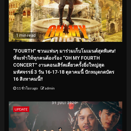
1 min read
“FOURTH” ชวนแฟนๆ มาร่วมเก็บโมเมนต์สุดพิเศษ!
ที่จะทำให้ทุกคนต้องร้อง “OH MY FOURTH
CONCERT” งานคอนเสิร์ตเดี่ยวครั้งยิ่งใหญ่สุด
มหัศจรรย์ 3 วัน 16-17-18 ตุลาคมนี้ ปักหมุดกดบัตร
16 สิงหาคมนี้!!
11 ชั่วโมง ago
admin
UPDATE