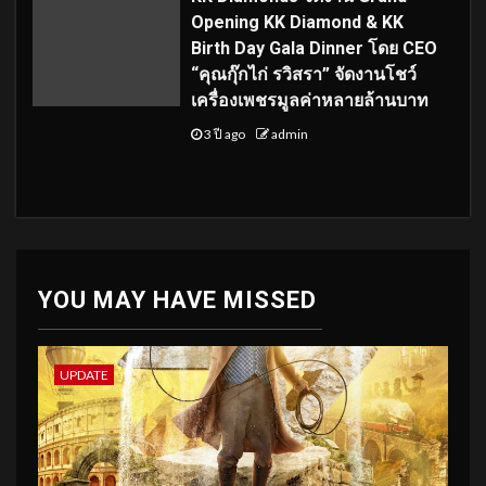
Opening KK Diamond & KK
Birth Day Gala Dinner โดย CEO
“คุณกุ๊กไก่ รวิสรา” จัดงานโชว์
เครื่องเพชรมูลค่าหลายล้านบาท
3 ปี ago
admin
YOU MAY HAVE MISSED
UPDATE