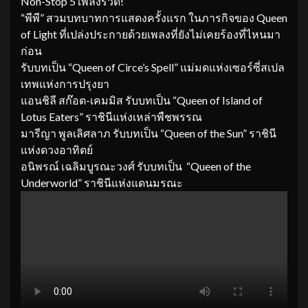
Non-Stop 5 เพลงรวด!
“พีพี” สวมบทบาทการแสดงครั้งแรก ในภารกิจของ Queen
of Light ที่เปล่งประกายด้วยเพลงที่ยังไม่เคยร้องที่ไหนมา
ก่อน
รับบทเป็น “Queen of Circe’s Spell” แม่มดแห่งเซอร์ซี่สเปล
เทพแห่งการปรุงยา
แอนชิลี สก๊อต-เคมมิส รับบทเป็น “Queen of Island of
Lotus Eaters” ราชินีแห่งเหล่าพืชพรรณ
มารีญา พูลเลิศลาภ รับบทเป็น “Queen of the Sun” ราชินี
แห่งดวงอาทิตย์
อนิพรณ์ เฉลิมบูรณะวงศ์ รับบทเป็น “Queen of the
Underworld” ราชินีแห่งแดนมรณะ