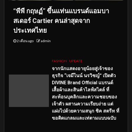
“พีพี กฤษฏ์” ขึ้นแท่นแบรนด์แอมบา
สเดอร์ Cartier คนล่าสุดจาก
ประเทศไทย
2 เดือน ago
admin
FASHION
UPDATE
จากนักแสดงอายุน้อยสู่เจ้าของ
ธุรกิจ “เจมีไนน์ นรวิชญ์” เปิดตัว
DIVINE Brand Official แบรนด์
เสื้อผ้าและสินค้าไลฟ์สไตล์ ที่
สะท้อนบุคลิกและความชอบของ
เจ้าตัว ผสานความเรียบง่าย แต่
แฝงไปด้วยความสนุก ชิค สตรีท ที่
ขอติดแกลมและเท่ตามแบบฉบับ