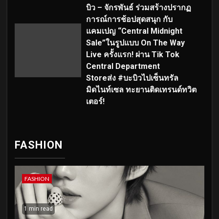
บิว – จักรพันธ์ ร่วมสร้างปรากฏ
การณ์การช้อปสุดสนุก กับ
แคมเปญ “Central Midnight
Sale”ในรูปแบบ On The Way
Live ครั้งแรก! ผ่าน Tik Tok
Central Department
Storeส่ง #บะบิวไปเซ็นทรัล
มิดไนท์เซล ทะยานติดเทรนด์ทวิต
เตอร์!
FASHION
FASHION
1 min read