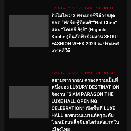
EVENT & CONCERT
FASHION
UPDATE
ปังไม่ไหว! 3 พระเอกซีรีส์วายสุด
ฮอต “ฟอร์ด-ฐิติพงศ์”“Nat Chen”
และ “โคเฮย์ ฮิงุจิ” (Higuchi
Kouhei)บินลัดฟ้าร่วมงาน SEOUL
FASHION WEEK 2024 ณ ประเทศ
เกาหลีใต้
EVENT & CONCERT
FASHION
UPDATE
สยามพารากอน ครองความเป็นที่
หนึ่งของ LUXURY DESTINATION
จัดงาน “SIAM PARAGON THE
LUXE HALL OPENING
CELEBRATION” เปิดพื้นที่ LUXE
HALL ยกขบวนแบรนด์หรูระดับ
โลกเปิดแฟล็กชิปสโตร์แห่งแรกใน
เมืองไทย