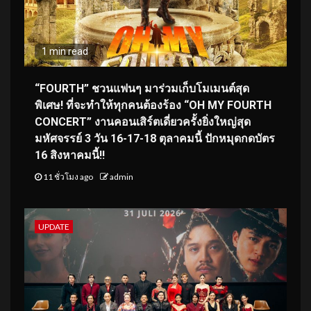
1 min read
“FOURTH” ชวนแฟนๆ มาร่วมเก็บโมเมนต์สุด
พิเศษ! ที่จะทำให้ทุกคนต้องร้อง “OH MY FOURTH
CONCERT” งานคอนเสิร์ตเดี่ยวครั้งยิ่งใหญ่สุด
มหัศจรรย์ 3 วัน 16-17-18 ตุลาคมนี้ ปักหมุดกดบัตร
16 สิงหาคมนี้!!
11 ชั่วโมง ago
admin
UPDATE