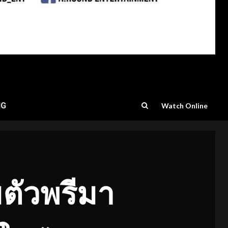
NG
Watch Online
ตัวพรีมา