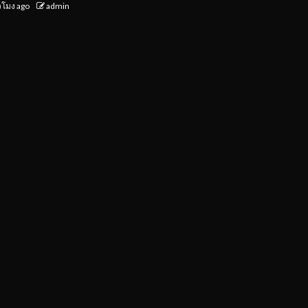
่วโมง ago
admin