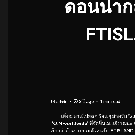
ดอนน่าก
FTISL
3 ปี ago
admin
1 min read
เพิ่งจะผ่านไปสด ๆ ร้อน ๆ สำหรับ
“2
“O.N worldwide”
ที่จัดขึ้น ณ แจ้งวัฒนะ
เรียกว่าเป็นการรวมตัวคนรัก
FTISLAND