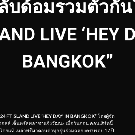
ลับด้อมรวมตัวกัน
AND LIVE ‘HEY D
BANGKOK”
024 FTISLAND LIVE ‘HEY DAY’ IN BANGKOK”
โดยผู้จัด
 ฮอลล์ เซ็นทรัลพลาซาแจ้งวัฒนะ เมื่อวันก่อน คอนเสิร์ตนี้
โดยแท้ เหล่าพรีมาดอนด่าทุกรุ่นร่วมฉลองครบรอบ 17 ปี