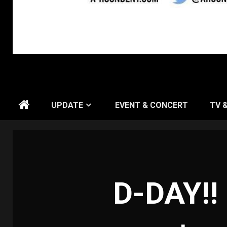
UPDATE
EVENT & CONCERT
TV 
D-DAY!!