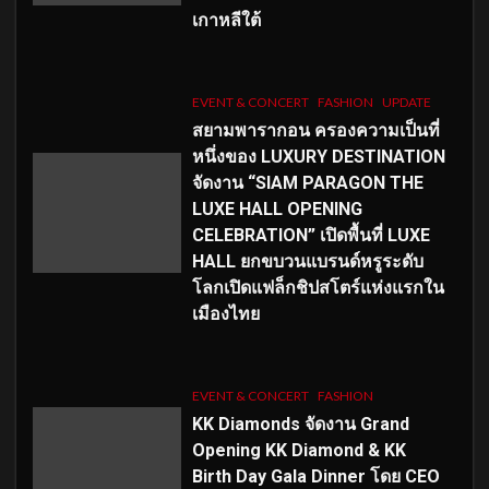
เกาหลีใต้
EVENT & CONCERT
FASHION
UPDATE
สยามพารากอน ครองความเป็นที่
หนึ่งของ LUXURY DESTINATION
จัดงาน “SIAM PARAGON THE
LUXE HALL OPENING
CELEBRATION” เปิดพื้นที่ LUXE
HALL ยกขบวนแบรนด์หรูระดับ
โลกเปิดแฟล็กชิปสโตร์แห่งแรกใน
เมืองไทย
EVENT & CONCERT
FASHION
KK Diamonds จัดงาน Grand
Opening KK Diamond & KK
Birth Day Gala Dinner โดย CEO