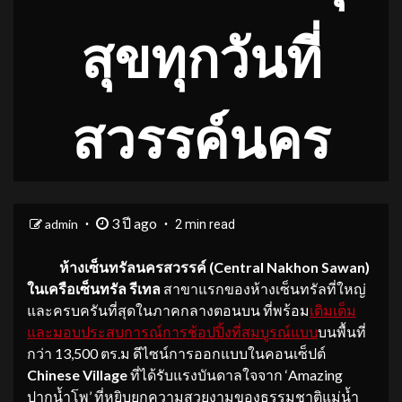
สุขทุกวันที่
สวรรค์นคร
3 ปี ago
admin
2 min read
ห้างเซ็นทรัลนครสวรรค์ (
Central Nakhon Sawan)
ในเครือเซ็นทรัล รีเทล
สาขาแรกของห้างเซ็นทรัลที่ใหญ่
และครบครันที่สุดในภาคกลางตอนบน ที่พร้อม
เติมเต็ม
และมอบประสบการณ์การช้อปปิ้งที่สมบูรณ์แบบ
บนพื้นที่
กว่า 13,500 ตร.ม ดีไซน์การออกแบบในคอนเซ็ปต์
Chinese Village
ที่ได้รับแรงบันดาลใจจาก ‘Amazing
ปากน้ำโพ’ ที่หยิบยกความสวยงามของธรรมชาติแม่น้ำ