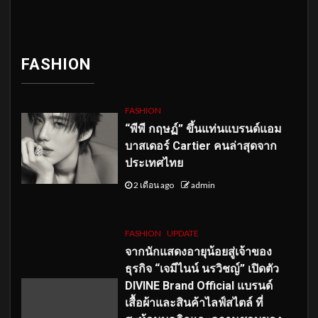
FASHION
FASHION
“พีพี กฤษฏ์” ขึ้นแท่นแบรนด์แอม
บาสเดอร์ Cartier คนล่าสุดจาก
ประเทศไทย
2 เดือน ago
admin
FASHION
UPDATE
จากนักแสดงอายุน้อยสู่เจ้าของ
ธุรกิจ “เจมีไนน์ นรวิชญ์” เปิดตัว
DIVINE Brand Official แบรนด์
เสื้อผ้าและสินค้าไลฟ์สไตล์ ที่