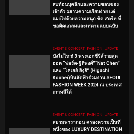
สะท้อนบุคลิกและความชอบของ
เจ้าตัว ผสานความเรียบง่าย แต่
แฝงไปด้วยความสนุก ชิค สตรีท ที่
ขอติดแกลมและเท่ตามแบบฉบับ
EVENT & CONCERT
FASHION
UPDATE
ปังไม่ไหว! 3 พระเอกซีรีส์วายสุด
ฮอต “ฟอร์ด-ฐิติพงศ์”“Nat Chen”
และ “โคเฮย์ ฮิงุจิ” (Higuchi
Kouhei)บินลัดฟ้าร่วมงาน SEOUL
FASHION WEEK 2024 ณ ประเทศ
เกาหลีใต้
EVENT & CONCERT
FASHION
UPDATE
สยามพารากอน ครองความเป็นที่
หนึ่งของ LUXURY DESTINATION