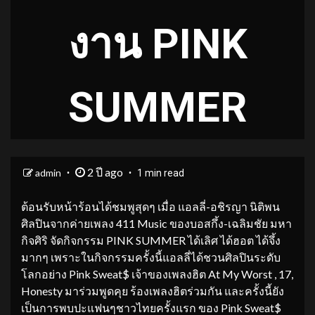
งาน PINK
SUMMER
2 ปี ago
admin
1 min read
ต้อนรับหน้าร้อนได้ชมพูสุดๆ เมื่อ แอลลี่-อชิรญา นิติพน
ศิลปินจากค่ายเพลง 411 Music ของบอสกึ้ง-เฉลิมชัย มหา
กิจศิริ จัดกิจกรรม PINK SUMMER ได้เลิศ ได้ฮอต ได้จึ้ง
มากๆ เพราะในกิจกรรมครั้งนี้แอลลี่ได้ชวนศิลปินระดับ
โลกอย่าง Pink Sweat$ เจ้าของเพลงฮิต At My Worst , 17,
Honesty มาร่วมพูดคุย ร้องเพลงฮิตร่วมกัน และครั้งนี้ยัง
เป็นการพบปะแฟนๆชาวไทยครั้งแรก ของ Pink Sweat$