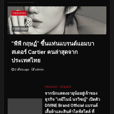
FASHION
1 min read
“พีพี กฤษฏ์” ขึ้นแท่นแบรนด์แอมบา
สเดอร์ Cartier คนล่าสุดจาก
ประเทศไทย
2 เดือน ago
admin
FASHION
UPDATE
จากนักแสดงอายุน้อยสู่เจ้าของ
ธุรกิจ “เจมีไนน์ นรวิชญ์” เปิดตัว
DIVINE Brand Official แบรนด์
เสื้อผ้าและสินค้าไลฟ์สไตล์ ที่