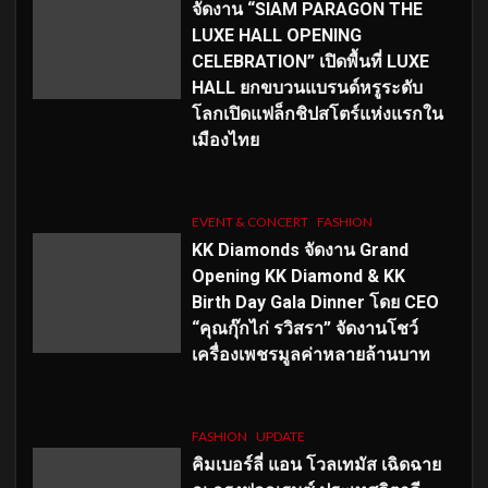
จัดงาน “SIAM PARAGON THE
LUXE HALL OPENING
CELEBRATION” เปิดพื้นที่ LUXE
HALL ยกขบวนแบรนด์หรูระดับ
โลกเปิดแฟล็กชิปสโตร์แห่งแรกใน
เมืองไทย
EVENT & CONCERT
FASHION
KK Diamonds จัดงาน Grand
Opening KK Diamond & KK
Birth Day Gala Dinner โดย CEO
“คุณกุ๊กไก่ รวิสรา” จัดงานโชว์
เครื่องเพชรมูลค่าหลายล้านบาท
FASHION
UPDATE
คิมเบอร์ลี่ แอน โวลเทมัส เฉิดฉาย