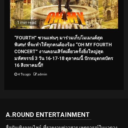
1 min read
“FOURTH” ชวนแฟนๆ มาร่วมเก็บโมเมนต์สุด
พิเศษ! ที่จะทำให้ทุกคนต้องร้อง “OH MY FOURTH
CONCERT” งานคอนเสิร์ตเดี่ยวครั้งยิ่งใหญ่สุด
มหัศจรรย์ 3 วัน 16-17-18 ตุลาคมนี้ ปักหมุดกดบัตร
16 สิงหาคมนี้!!
4 วัน ago
admin
A.ROUND ENTERTAINMENT
สื่อบันเทิงออนไลน์ ที่รายงานข่าวสาร เหตุการณ์ในแวดวง