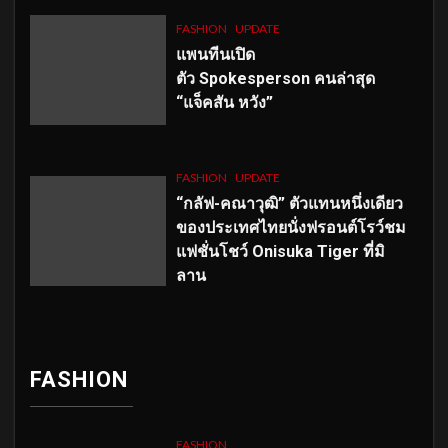
FASHION
UPDATE
แพนทีนเปิด
ตัว
Spokesperson คนล่าสุด
“แจ็คสัน หวัง”
FASHION
UPDATE
“กลัฟ-คณาวุฒิ” ตัวแทนหนึ่งเดียว
ของประเทศไทยนั่งฟรอนต์โรว์ชม
แฟชั่นโชว์ Onisuka Tiger ที่มิ
ลาน
FASHION
FASHION