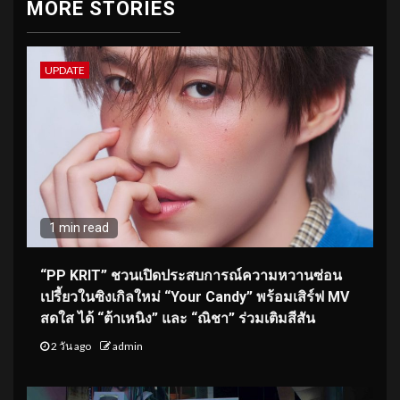
MORE STORIES
UPDATE
1 min read
“PP KRIT” ชวนเปิดประสบการณ์ความหวานซ่อน
เปรี้ยวในซิงเกิลใหม่ “Your Candy” พร้อมเสิร์ฟ MV
สดใส ได้ “ต้าเหนิง” และ “ณิชา” ร่วมเติมสีสัน
2 วัน ago
admin