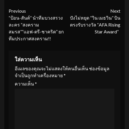
Continue
Previous
Next
“ป้อน-สันต์” นำทีมบวงสรวง
ปังไม่หยุด “วิน เมธวิน” บิน
Reading
ละคร “สงคราม
ตรงรับรางวัล “AFA Rising
สมรส”“แอฟ-ตรี-ชาคริต” ยก
Star Award”
ทีมประกาศสงคราม!!
ใส่ความเห็น
อีเมลของคุณจะไม่แสดงให้คนอื่นเห็น
ช่องข้อมูล
จำเป็นถูกทำเครื่องหมาย
*
ความเห็น
*