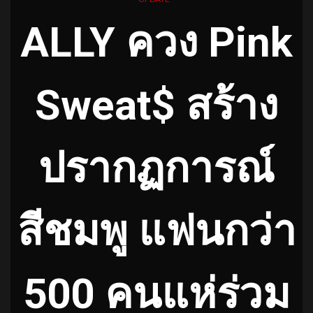
ALLY ควง Pink
Sweat$ สร้าง
ปรากฏการณ์
สีชมพู แฟนกว่า
500 คนแห่ร่วม