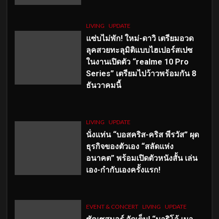
LIVING
UPDATE
แซ่บไม่พัก! ใหม่-ดาวิ เตรียมอวด
ลุคสวยทะลุมิติแบบไฮเปอร์สเปซ
ในงานเปิดตัว “realme 10 Pro
Series” เตรียมไปว้าวพร้อมกัน 8
ธันวาคมนี้
LIVING
UPDATE
นั่งแท่น “บอสคริส-คริส พีรวัส” ผุด
ธุรกิจของตัวเอง “สลัดแห่ง
อนาคต” พร้อมเปิดตัวหนังสั้น เล่น
เอง-กำกับเองครั้งแรก!
EVENT & CONCERT
LIVING
UPDATE