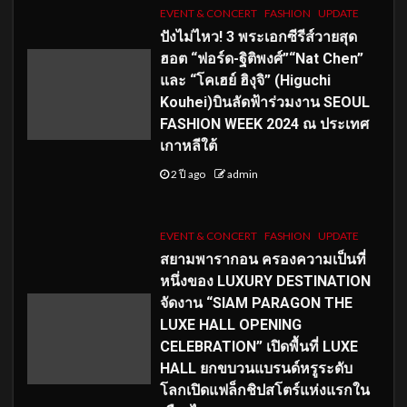
EVENT & CONCERT
FASHION
UPDATE
ปังไม่ไหว! 3 พระเอกซีรีส์วายสุด
ฮอต “ฟอร์ด-ฐิติพงศ์”“Nat Chen”
และ “โคเฮย์ ฮิงุจิ” (Higuchi
Kouhei)บินลัดฟ้าร่วมงาน SEOUL
FASHION WEEK 2024 ณ ประเทศ
เกาหลีใต้
2 ปี ago
admin
EVENT & CONCERT
FASHION
UPDATE
สยามพารากอน ครองความเป็นที่
หนึ่งของ LUXURY DESTINATION
จัดงาน “SIAM PARAGON THE
LUXE HALL OPENING
CELEBRATION” เปิดพื้นที่ LUXE
HALL ยกขบวนแบรนด์หรูระดับ
โลกเปิดแฟล็กชิปสโตร์แห่งแรกใน