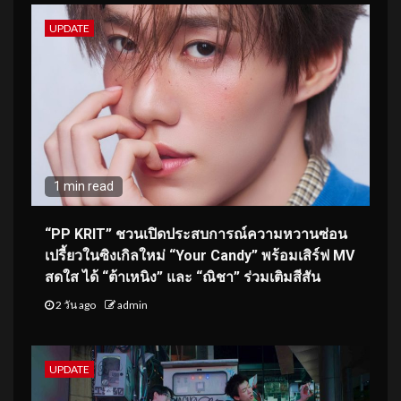
UPDATE
1 min read
“PP KRIT” ชวนเปิดประสบการณ์ความหวานซ่อน
เปรี้ยวในซิงเกิลใหม่ “Your Candy” พร้อมเสิร์ฟ MV
สดใส ได้ “ต้าเหนิง” และ “ณิชา” ร่วมเติมสีสัน
2 วัน ago
admin
UPDATE