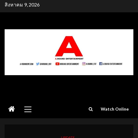
Skip
สิงหาคม 9, 2026
to
content
Primary
Watch Online
Menu
UPDATE