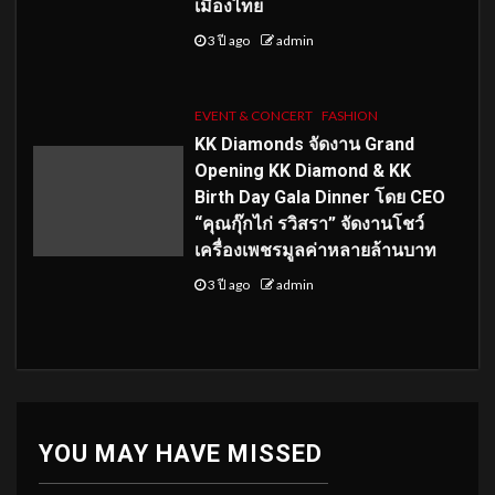
เมืองไทย
3 ปี ago
admin
EVENT & CONCERT
FASHION
KK Diamonds จัดงาน Grand
Opening KK Diamond & KK
Birth Day Gala Dinner โดย CEO
“คุณกุ๊กไก่ รวิสรา” จัดงานโชว์
เครื่องเพชรมูลค่าหลายล้านบาท
3 ปี ago
admin
YOU MAY HAVE MISSED