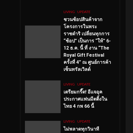
LIVING
UPDATE
ชวนช้อปสินค้าจาก
โครงการในพระ
ราชดำริ เปลี่ยนทุกการ
“ช้อป” เป็นการ “ให้” 6-
12 ธ.ค. นี้ ที่ งาน “The
Royal Gift Festival
ครั้งที่ 4” ณ ศูนย์การค้า
เซ็นทรัลเวิลด์
LIVING
UPDATE
เตรียมกรี๊ด! อีแจอุค
ประกาศแฟนมีตติ้งใน
ไทย 4 กพ 66 นี้
LIVING
UPDATE
ไม่พลาดทุกวินาที