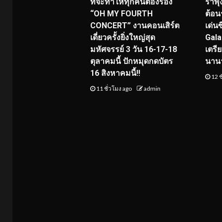
ที่จะทำให้ทุกคนต้องร้อง
ร่าพ
“OH MY FOURTH
ต้อน
CONCERT” งานคอนเสิร์ต
เด่น
เดี่ยวครั้งยิ่งใหญ่สุด
Gala
มหัศจรรย์ 3 วัน 16-17-18
เตรี
ตุลาคมนี้ ปักหมุดกดบัตร
นาน
16 สิงหาคมนี้!!
12 ช
11 ชั่วโมง ago
admin