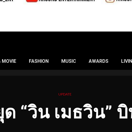
& MOVIE
FASHION
MUSIC
AWARDS
LIVI
UPDATE
ยุด “วิน เมธวิน” บ