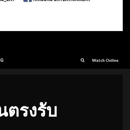
NG
Watch Online
ินตรงรับ