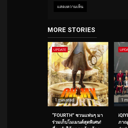
MORE STORIES
UPDATE
UPD
1 min read
1 m
“FOURTH” ชวนแฟนๆ มา
iQIY
ร่วมเก็บโมเมนต์สุดพิเศษ!
ภาณุ