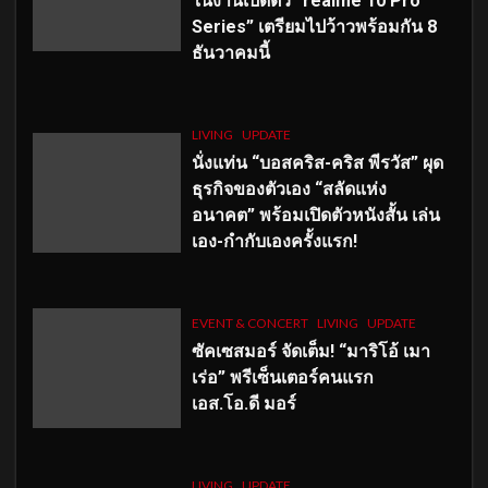
ในงานเปิดตัว “realme 10 Pro
Series” เตรียมไปว้าวพร้อมกัน 8
ธันวาคมนี้
LIVING
UPDATE
นั่งแท่น “บอสคริส-คริส พีรวัส” ผุด
ธุรกิจของตัวเอง “สลัดแห่ง
อนาคต” พร้อมเปิดตัวหนังสั้น เล่น
เอง-กำกับเองครั้งแรก!
EVENT & CONCERT
LIVING
UPDATE
ซัคเซสมอร์ จัดเต็ม
!
“มาริโอ้ เมา
เร่อ” พรีเซ็นเตอร์คนแรก
เอส
.โอ.ดี มอร์
LIVING
UPDATE