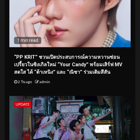
1 min read
“PP KRIT” ชวนเปิดประสบการณ์ความหวานซ่อน
เปรี้ยวในซิงเกิลใหม่ “Your Candy” พร้อมเสิร์ฟ MV
สดใส ได้ “ต้าเหนิง” และ “ณิชา” ร่วมเติมสีสัน
2 วัน ago
admin
UPDATE