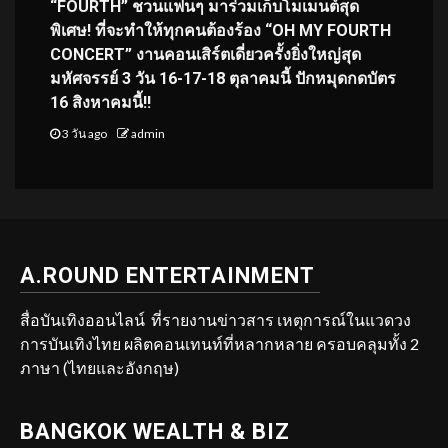
“FOURTH” ชวนแฟนๆ มาร่วมเก็บโมเมนต์สุด
พิเศษ! ที่จะทำให้ทุกคนต้องร้อง “OH MY FOURTH
CONCERT” งานคอนเสิร์ตเดี่ยวครั้งยิ่งใหญ่สุด
มหัศจรรย์ 3 วัน 16-17-18 ตุลาคมนี้ ปักหมุดกดบัตร
16 สิงหาคมนี้!!
3 วัน ago
admin
A.ROUND ENTERTAINMENT
สื่อบันเทิงออนไลน์ ที่รายงานข่าวสาร เหตุการณ์ในแวดวง
การบันเทิงไทย ผลิตคอนเทนท์ที่หลากหลาย ครอบคลุมทั้ง 2
ภาษา (ไทยและอังกฤษ)
BANGKOK WEALTH & BIZ