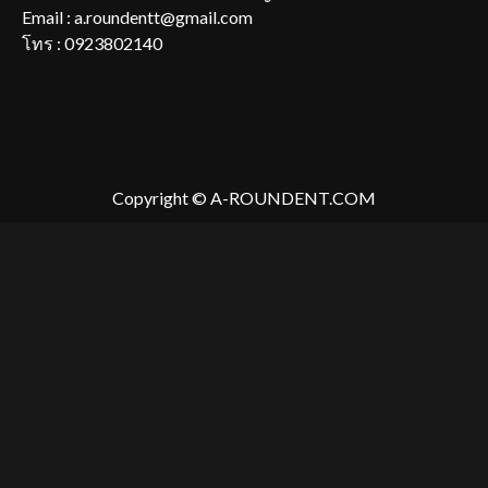
Email : a.roundentt@gmail.com
โทร : 0923802140
Copyright © A-ROUNDENT.COM