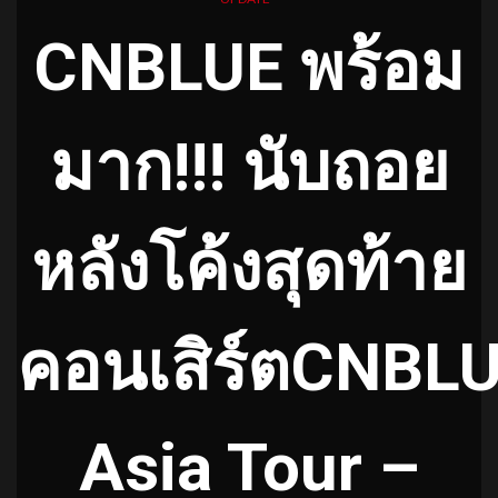
CNBLUE พร้อม
มาก!!! นับถอย
หลังโค้งสุดท้าย
คอนเสิร์ตCNBL
Asia Tour –