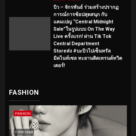
บิว – จักรพันธ์ ร่วมสร้างปรากฏ
การณ์การช้อปสุดสนุก กับ
แคมเปญ “Central Midnight
Sale”ในรูปแบบ On The Way
Live ครั้งแรก! ผ่าน Tik Tok
Central Department
Storeส่ง #บะบิวไปเซ็นทรัล
มิดไนท์เซล ทะยานติดเทรนด์ทวิต
เตอร์!
FASHION
FASHION
1 min read