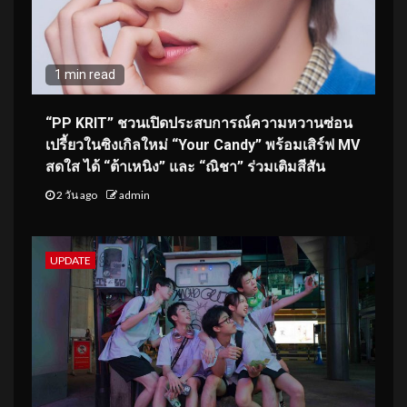
1 min read
“PP KRIT” ชวนเปิดประสบการณ์ความหวานซ่อน
เปรี้ยวในซิงเกิลใหม่ “Your Candy” พร้อมเสิร์ฟ MV
สดใส ได้ “ต้าเหนิง” และ “ณิชา” ร่วมเติมสีสัน
2 วัน ago
admin
UPDATE