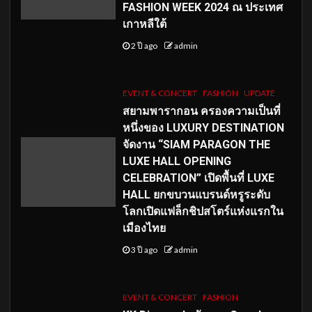
FASHION WEEK 2024 ณ ประเทศ
เกาหลีใต้
2 ปี ago
admin
EVENT & CONCERT
FASHION
UPDATE
สยามพารากอน ครองความเป็นที่
หนึ่งของ LUXURY DESTINATION
จัดงาน “SIAM PARAGON THE
LUXE HALL OPENING
CELEBRATION” เปิดพื้นที่ LUXE
HALL ยกขบวนแบรนด์หรูระดับ
โลกเปิดแฟล็กชิปสโตร์แห่งแรกใน
เมืองไทย
3 ปี ago
admin
EVENT & CONCERT
FASHION