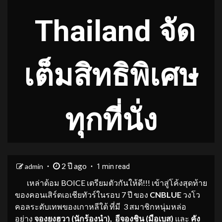
Thailand จัด
เต็มสิทธิพิเศษ
ทุกที่นั่ง
2 ปี ago
admin
1 min read
เหล่าด้อม BOICE เตรียมตัวกันให้ดี!!! เข้าสู่โค้งสุดท้าย
ของคอนเสิร์ตเอเชียทัวร์ในรอบ 7 ปี ของ
CNBLUE
วงโว
คอลระดับเทพของเกาหลีใต้ ที่มี 3 สมาชิกหนุ่มหล่อ
อย่าง
จองยงฮวา (นักร้องนำ), อีจองชิน (มือเบส)
และ
คัง