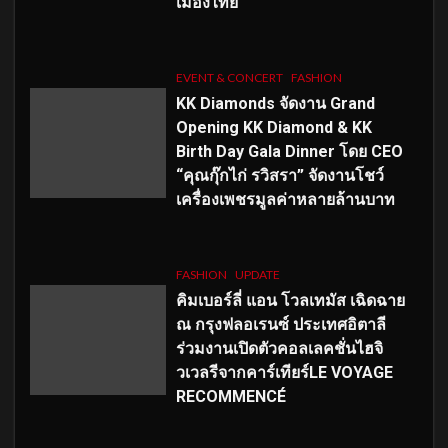
เมืองไทย
EVENT & CONCERT
FASHION
KK Diamonds จัดงาน Grand
Opening KK Diamond & KK
Birth Day Gala Dinner โดย CEO
“คุณกุ๊กไก่ รวิสรา” จัดงานโชว์
เครื่องเพชรมูลค่าหลายล้านบาท
FASHION
UPDATE
คิมเบอร์ลี่ แอน โวลเทมัส เฉิดฉาย
ณ กรุงฟลอเรนซ์ ประเทศอิตาลี
ร่วมงานเปิดตัวคอลเลคชั่นไฮจิ
วเวลรีจากคาร์เทียร์LE VOYAGE
RECOMMENCÉ