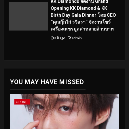
KK Diamonds จัดงาน Grand
Opening KK Diamond & KK
Birth Day Gala Dinner โดย CEO
“คุณกุ๊กไก่ รวิสรา” จัดงานโชว์
เครื่องเพชรมูลค่าหลายล้านบาท
3 ปี ago
admin
YOU MAY HAVE MISSED
UPDATE