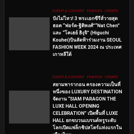
EVENT & CONCERT
FASHION
UPDATE
ปังไม่ไหว! 3 พระเอกซีรีส์วายสุด
ฮอต “ฟอร์ด-ฐิติพงศ์”“Nat Chen”
และ “โคเฮย์ ฮิงุจิ” (Higuchi
Kouhei)บินลัดฟ้าร่วมงาน SEOUL
FASHION WEEK 2024 ณ ประเทศ
เกาหลีใต้
EVENT & CONCERT
FASHION
UPDATE
สยามพารากอน ครองความเป็นที่
หนึ่งของ LUXURY DESTINATION
จัดงาน “SIAM PARAGON THE
LUXE HALL OPENING
CELEBRATION” เปิดพื้นที่ LUXE
HALL ยกขบวนแบรนด์หรูระดับ
โลกเปิดแฟล็กชิปสโตร์แห่งแรกใน