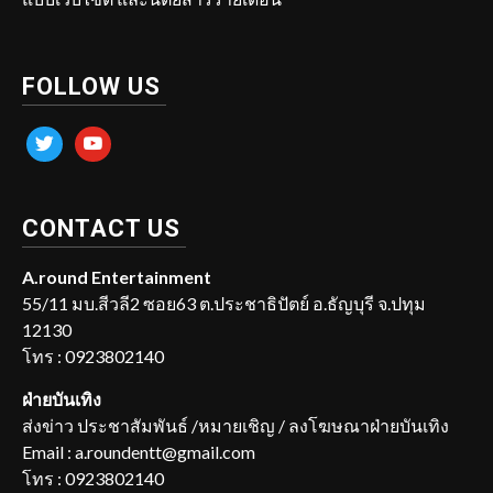
FOLLOW US
twitter
youtube
CONTACT US
A.round Entertainment
55/11 มบ.สีวลี2 ซอย63 ต.ประชาธิปัตย์ อ.ธัญบุรี จ.ปทุม
12130
โทร : 0923802140
ฝ่ายบันเทิง
ส่งข่าว ประชาสัมพันธ์ /หมายเชิญ / ลงโฆษณาฝ่ายบันเทิง
Email : a.roundentt@gmail.com
โทร : 0923802140