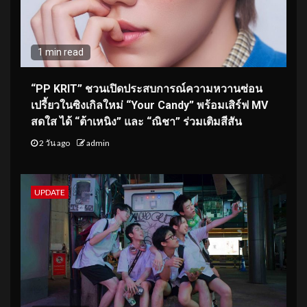
1 min read
“PP KRIT” ชวนเปิดประสบการณ์ความหวานซ่อน
เปรี้ยวในซิงเกิลใหม่ “Your Candy” พร้อมเสิร์ฟ MV
สดใส ได้ “ต้าเหนิง” และ “ณิชา” ร่วมเติมสีสัน
2 วัน ago
admin
UPDATE