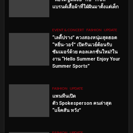
แบรนด์เสื้อผ้าที่ใฝ่ฝันมาตั้งแต่เด็ก
EVENT & CONCERT
FASHION
UPDATE
“เลดี้ปราง” ควงสองหนุ่มสุดฮอต
“หยิ่น-วอร์” เปิดรันเวย์ต้อนรับ
ซัมเมอร์ด้วย คอลเลกชั่นใหม่!ใน
งาน “Hello Summer Enjoy Your
Summer Sports”
FASHION
UPDATE
แพนทีนเปิด
ตัว
Spokesperson คนล่าสุด
“แจ็คสัน หวัง”
FASHION
UPDATE