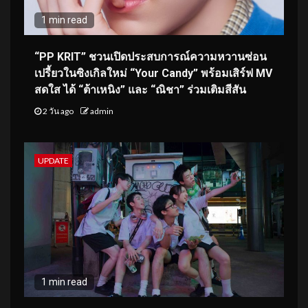
1 min read
“PP KRIT” ชวนเปิดประสบการณ์ความหวานซ่อน
เปรี้ยวในซิงเกิลใหม่ “Your Candy” พร้อมเสิร์ฟ MV
สดใส ได้ “ต้าเหนิง” และ “ณิชา” ร่วมเติมสีสัน
2 วัน ago
admin
UPDATE
1 min read