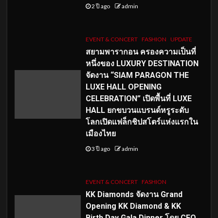
2 ปี ago
admin
EVENT & CONCERT
FASHION
UPDATE
สยามพารากอน ครองความเป็นที่
หนึ่งของ LUXURY DESTINATION
จัดงาน “SIAM PARAGON THE
LUXE HALL OPENING
CELEBRATION” เปิดพื้นที่ LUXE
HALL ยกขบวนแบรนด์หรูระดับ
โลกเปิดแฟล็กชิปสโตร์แห่งแรกใน
เมืองไทย
3 ปี ago
admin
EVENT & CONCERT
FASHION
KK Diamonds จัดงาน Grand
Opening KK Diamond & KK
Birth Day Gala Dinner โดย CEO