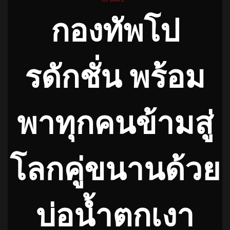
กองทัพโป
รดักชั่น พร้อม
พาทุกคนข้ามสู่
โลกคู่ขนานด้วย
บ่อน้ำตกเงา