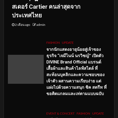
สเดอร์ Cartier คนล่าสุดจาก
ประเทศไทย
2 เดือน ago
admin
FASHION
UPDATE
จากนักแสดงอายุน้อยสู่เจ้าของ
ธุรกิจ “เจมีไนน์ นรวิชญ์” เปิดตัว
DIVINE Brand Official แบรนด์
เสื้อผ้าและสินค้าไลฟ์สไตล์ ที่
สะท้อนบุคลิกและความชอบของ
เจ้าตัว ผสานความเรียบง่าย แต่
แฝงไปด้วยความสนุก ชิค สตรีท ที่
ขอติดแกลมและเท่ตามแบบฉบับ
EVENT & CONCERT
FASHION
UPDATE