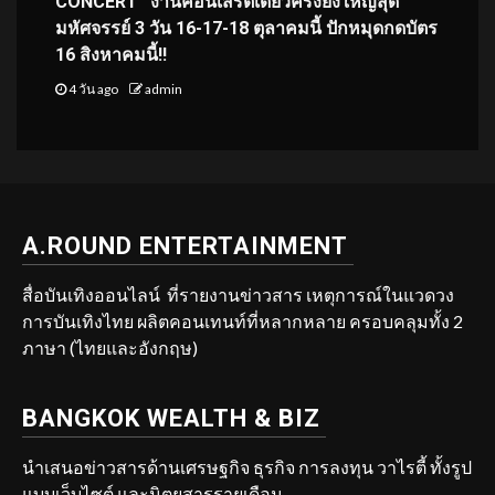
CONCERT” งานคอนเสิร์ตเดี่ยวครั้งยิ่งใหญ่สุด
มหัศจรรย์ 3 วัน 16-17-18 ตุลาคมนี้ ปักหมุดกดบัตร
16 สิงหาคมนี้!!
4 วัน ago
admin
A.ROUND ENTERTAINMENT
สื่อบันเทิงออนไลน์ ที่รายงานข่าวสาร เหตุการณ์ในแวดวง
การบันเทิงไทย ผลิตคอนเทนท์ที่หลากหลาย ครอบคลุมทั้ง 2
ภาษา (ไทยและอังกฤษ)
BANGKOK WEALTH & BIZ
นำเสนอข่าวสารด้านเศรษฐกิจ ธุรกิจ การลงทุน วาไรตี้ ทั้งรูป
แบบเว็บไซต์ และนิตยสารรายเดือน