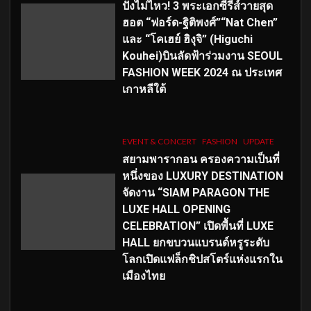
ปังไม่ไหว! 3 พระเอกซีรีส์วายสุด
ฮอต “ฟอร์ด-ฐิติพงศ์”“Nat Chen”
และ “โคเฮย์ ฮิงุจิ” (Higuchi
Kouhei)บินลัดฟ้าร่วมงาน SEOUL
FASHION WEEK 2024 ณ ประเทศ
เกาหลีใต้
EVENT & CONCERT
FASHION
UPDATE
สยามพารากอน ครองความเป็นที่
หนึ่งของ LUXURY DESTINATION
จัดงาน “SIAM PARAGON THE
LUXE HALL OPENING
CELEBRATION” เปิดพื้นที่ LUXE
HALL ยกขบวนแบรนด์หรูระดับ
โลกเปิดแฟล็กชิปสโตร์แห่งแรกใน
เมืองไทย