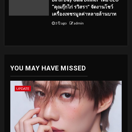
“คุณกุ๊กไก่ รวิสรา” จัดงานโชว์
เครื่องเพชรมูลค่าหลายล้านบาท
3 ปี ago
admin
YOU MAY HAVE MISSED
UPDATE