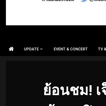
UPDATE
EVENT & CONCERT
TV 
ย้อนชม
! เ