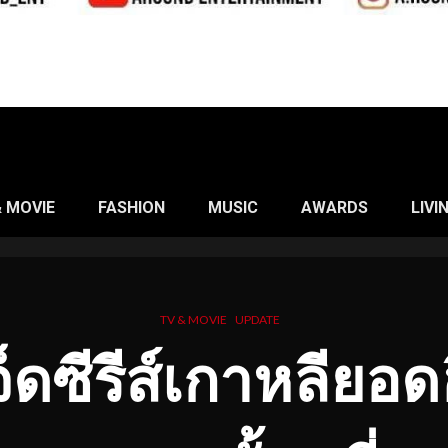
& MOVIE
FASHION
MUSIC
AWARDS
LIVI
TV & MOVIE
UPDATE
จ็ดซีรีส์เกาหลียอด