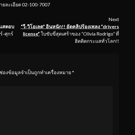
ละเอียด 02-100-7007
Next
กระแสตอบ
“วี-วิโอเลต” อินหนัก!! อัดคลิปร้องเพลง “drivers
์-ศุกร์
license”
ใบขับขี่สุดเศร้าของ “Olivia Rodrigo” ที่
ฮิตติดกระแสทั่วโลก!!
ช่องข้อมูลจำเป็นถูกทำเครื่องหมาย
*