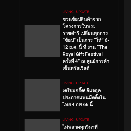
LIVING
UPDATE
ชวนช้อปสินค้าจาก
โครงการในพระ
ราชดำริ เปลี่ยนทุกการ
“ช้อป” เป็นการ “ให้” 6-
12 ธ.ค. นี้ ที่ งาน “The
Royal Gift Festival
ครั้งที่ 4” ณ ศูนย์การค้า
เซ็นทรัลเวิลด์
LIVING
UPDATE
เตรียมกรี๊ด! อีแจอุค
ประกาศแฟนมีตติ้งใน
ไทย 4 กพ 66 นี้
LIVING
UPDATE
ไม่พลาดทุกวินาที