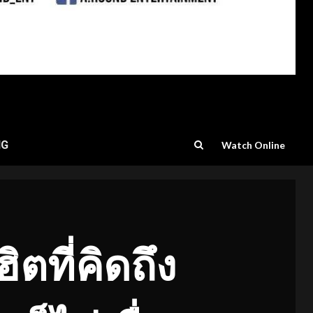
NG
Watch Online
ฮิตที่คิดถึง