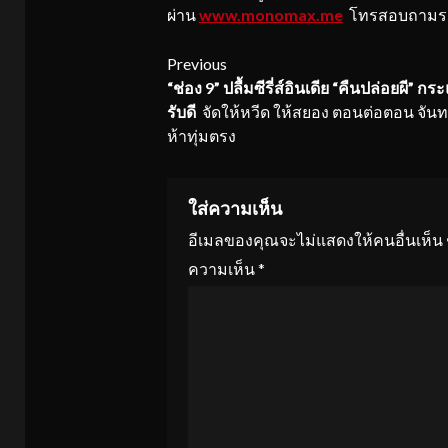
ผ่าน
www.monomax.me
โทรสอบถามราย
Continue
Previous
“ช่อง
9” ปลื้มซีรี่ส์อินเดีย “คืนปล่อยผี” 
Reading
รับดี
จัดให้หวีด ให้สยอง ตอนต่อตอน จันทร
ห้าทุ่มตรง
ใส่ความเห็น
อีเมลของคุณจะไม่แสดงให้คนอื่นเห็น
ความเห็น
*