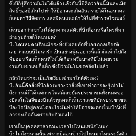
ซึ่งบีก็รู้สึกว่ามันไม่ได้แล้ว แล้วอันนี้บีคิดว่าอันนี้มันละเมิด
สิทธิ์ของบีเกินไป ทำให้บีอาจจะเกิดอันตรายได้ในอนาคต
ก็เลยหาวิธีจัดการ และมีคนแนะนำให้ไปที่ตำรวจไซเบอร์
เห็นบอกว่าเขาไม่ได้คุกคามแค่ตัวพี่บี เพื่อนหรือใครที่มา
ถ่ายรูปด้วยก็โดนหมด?
บี : โดนหมด หรือแม้กระทั่งยังเคยทักพี่บอย ถกลเกียรติ
เลย ว่าแบบบีไม่น่ารัก เป็นอย่างนู้น อย่างนี้แล้วก็แท็กไปถึง
พี่บอย หรือแท็กคนที่ไม่ได้เกี่ยว หรือบางทีบีไม่เคยร่วม
งานกับเขาเลยก็แท็ก ซึ่งบีว่ามันโนฃรคจิตไปแล้ว
กลัวไหมว่าจะเป็นภัยเงียบเข้ามาใกล้ตัวเอง?
บี : อันนี้คือสิ่งที่บีกลัว เพราะว่าสิ่งที่เขาทำอาจจะรู้เท่าไม่
ถึงการณ์ก็ได้ แต่การโพสต์เลขบัตรประชาชนทั้งหมดขอ
งบีลงในไอจีของบี แล้วทุกคนก็เห็นว่าเลขที่บัตรประชาชน
บีอะไร บีอยู่คอนโดอะไร มันทำให้บีอาจจะตกเป็นเป้านิ่งที่
อาจจะเกิดอันตรายกับตัวเองได้
เราเป็นบุคคลสาธารณะ เวลาไปไหนแพนิกไหม?
บี : ไม่ถึงขนาดนั้น เพราะบีค่อนข้างไปไหนมาไหนระวังตัว