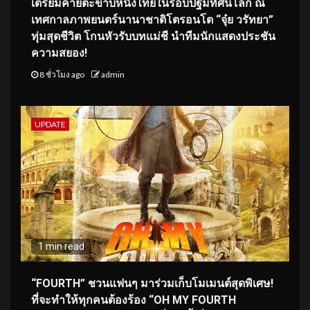
เตรียมคายตะขาบหนังไทยในรอบปฐมทัศน์โลก ณ
เทศกาลภาพยนตร์นานาชาติโตรอนโต “จุ๋ย วรัทยา”
ทุ่มสุดชีวิต โกนหัวรับบทแม่ชี นำทีมนักแสดงประชัน
ความสยอง!
8 ชั่วโมง ago
admin
UPDATE
1 min read
“FOURTH” ชวนแฟนๆ มาร่วมเก็บโมเมนต์สุดพิเศษ!
ที่จะทำให้ทุกคนต้องร้อง “OH MY FOURTH