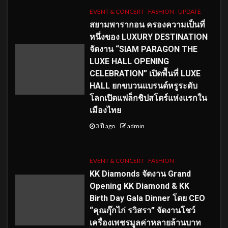
EVENT & CONCERT
FASHION
UPDATE
สยามพารากอน ครองความเป็นที่
หนึ่งของ LUXURY DESTINATION
จัดงาน “SIAM PARAGON THE
LUXE HALL OPENING
CELEBRATION” เปิดพื้นที่ LUXE
HALL ยกขบวนแบรนด์หรูระดับ
โลกเปิดแฟล็กชิปสโตร์แห่งแรกใน
เมืองไทย
3 ปี ago
admin
EVENT & CONCERT
FASHION
KK Diamonds จัดงาน Grand
Opening KK Diamond & KK
Birth Day Gala Dinner โดย CEO
“คุณกุ๊กไก่ รวิสรา” จัดงานโชว์
เครื่องเพชรมูลค่าหลายล้านบาท