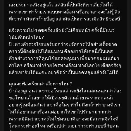
เองประมาณนึงอยู่แล้ว แต่อันนี้เป็นสิ่งที่เราเลี่ยงไม่ได้
เพราะเขาทำร้ายเราแบบทางอ้อม หรือเขาอาจจะไม่รู้ สิ่ง
ที่เขาทำ มันทำร้ายบีอยู่ แล้วมันเป็นการละเมิดสิทธิของบี
แจ้งความไป 4 ตฃครั้งแล้ว ยังไม่คือบหน้า ครั้งนี้มีแนว
โน้มคืบหน้าไหม?
บี : ทางตำรวจไซเบอร์บอกว่าจะจัดการให้อย่างเด็ดขาด
คราวนี้ต้องจับให้ได้แน่นอน คืออยากให้เคสนี้เป็นเคส
ตัวอย่างว่าการที่คุณใช้แอคหลุมมา เพื่อมาคอมเมนต์มา
ด่าใคร หรือมาทำร้ายใครทางอ้อม ทางโลกโซเชียลจริงๆ
แล้วเขาจับได้นะคะ อย่าคิดว่าเป็นแอคหลุมแล้วจับไม่ได้
คุณจะฟ้องเรียกค่าเสียหายไหม?
บี : ต้องดูก่อนว่าเขาขอโทษแล้วจะยังไง แต่แน่นอนว่าต้อง
ขอโทษ แล้วอยากให้เปิดเผยตัวตนด้วย เพราะทุกคนก็
อยากรู้เหมือนกันว่าเขาคือใคร ทำไมถึงกล้าทำ บางทีเรา
ไม่ได้อยากเอาเรื่อง แต่อยากให้เขาไปรักษามากกว่า
เพราะมีคิดว่าเขาคงไม่ใช่คนปกติ อาจจะมีสภาพจิตใจที่
โดนกระทำอะไรมาหรือเปล่า เลยมากระทำแบบนี้กับคน