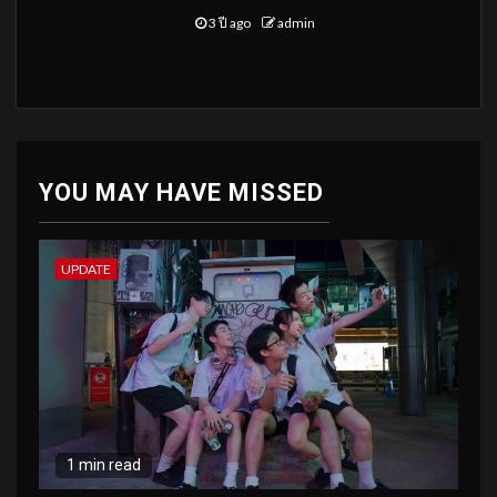
3 ปี ago
admin
YOU MAY HAVE MISSED
UPDATE
1 min read