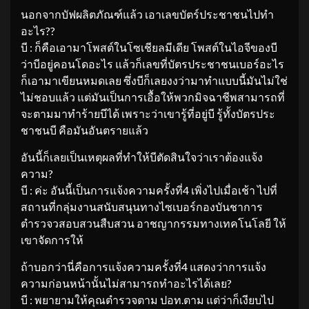
นอกจากบัฟผลิตภัณฑ์แล้ว เอาเลขบัตร์ประชาชนไปทำ
อะไร??
บี : ก็คือเอามาโพสต์ในโซเชียลมีเดีย โพสต์ในไอจีของบี
ว่าบีอยู่คอนโดอะไร แล้วก็เลขที่บัตรประชาชนเบอร์อะไร
ก็เอามาเขียนหมดเลย ซึ่งบีก็เลยงงว่ามาทำแบบนี้มันไม่ใช่
ไม่ชอบแล้ว แต่มันเป็นการเอื้อให้พวกมิจฉาชีพสามารถที่
จะตามมาทำร้ายบีได้ เพราะว่าเขารู้ที่อยู่บี รู้ทั้งบัตรประ
ชาชนบี คือมันอันตรายแล้ว
อันนี้ก็เลยเป็นเหตุผลที่ทำให้บีตัดสินใจว่าเราต้องแจ้ง
ความ?
บี : ค่ะ อันนี้เป็นการแจ้งความครั้งที่4 เพิ่งไปเมื่อเช้า ไปที่
สถานที่กลุ่มงานสนับสนุนทางไซเบอร์กองบันชาการ
ตำรวจวสอบสวนสืบสวน อาชญากรรมทางเทคโนโลยี ให้
เขาจัดการให้
ถ้าบอกว่านี่คือการแจ้งความครั้งที่4 แสดงว่าการแจ้ง
ความก่อนหน้านั้นไม่สามารถทำอะไรได้เลย?
บี : พยายามให้คุณตำรวจตาม ปอท.ตาม แต่ว่าก็เงียบไป