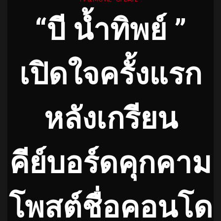
“บี น้ำทิพย์ ”
เปิดใจครั้งแรก
หลังเกรียน
คีย์บอร์ดคุกคาม
โพสต์ชื่อคอนโด