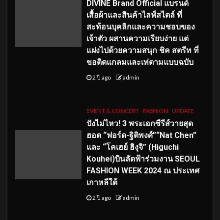
DIVINE Brand Official แบรนด์
เสื้อผ้าและสินค้าไลฟ์สไตล์ ที่
สะท้อนบุคลิกและความชอบของ
เจ้าตัว ผสานความเรียบง่าย แต่
แฝงไปด้วยความสนุก ชิค สตรีท ที่
ขอติดแกลมและเท่ตามแบบฉบับ
2 ปี ago
admin
EVENT & CONCERT
FASHION
UPDATE
ปังไม่ไหว! 3 พระเอกซีรีส์วายสุด
ฮอต “ฟอร์ด-ฐิติพงศ์”“Nat Chen”
และ “โคเฮย์ ฮิงุจิ” (Higuchi
Kouhei)บินลัดฟ้าร่วมงาน SEOUL
FASHION WEEK 2024 ณ ประเทศ
เกาหลีใต้
2 ปี ago
admin