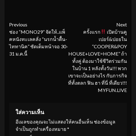
Continue
Previous
Next
ช่อง “MONO29” จัดให้..แพ็
ครั้งแรก
เปิดบ้านคู
Reading
คหนังทะเลคลั่ง “นรกน้ำตื้น-
เปอร์&ปอยใน
ไททานิค” ซัดเต็มหน้าจอ 30-
“COOPER&POY
31 ม.ค.นี้
HOUSE+LOVE=HOME” ถ้า
ทั้งคู่ ต้องมาใช้ชีวิตร่วมกัน
ในบ้าน 1 หลังทั้งวัน!!! พวก
เขาจะเป็นอย่างไร กับภารกิจ
ที่ทั้งตลก ฟิน ฮา ที่นี่ ที่เดียว!!!
MYFUN.LIVE
ใส่ความเห็น
อีเมลของคุณจะไม่แสดงให้คนอื่นเห็น
ช่องข้อมูล
จำเป็นถูกทำเครื่องหมาย
*