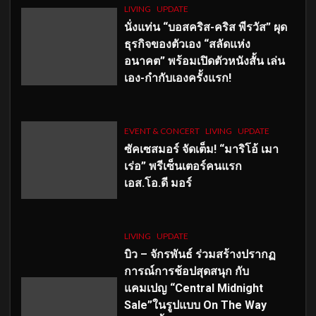
LIVING
UPDATE
นั่งแท่น “บอสคริส-คริส พีรวัส” ผุด
ธุรกิจของตัวเอง “สลัดแห่ง
อนาคต” พร้อมเปิดตัวหนังสั้น เล่น
เอง-กำกับเองครั้งแรก!
EVENT & CONCERT
LIVING
UPDATE
ซัคเซสมอร์ จัดเต็ม
!
“มาริโอ้ เมา
เร่อ” พรีเซ็นเตอร์คนแรก
เอส
.โอ.ดี มอร์
LIVING
UPDATE
บิว – จักรพันธ์ ร่วมสร้างปรากฏ
การณ์การช้อปสุดสนุก กับ
แคมเปญ “Central Midnight
Sale”ในรูปแบบ On The Way