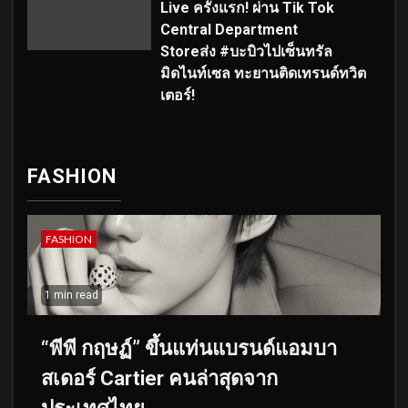
Live ครั้งแรก! ผ่าน Tik Tok
Central Department
Storeส่ง #บะบิวไปเซ็นทรัล
มิดไนท์เซล ทะยานติดเทรนด์ทวิต
เตอร์!
FASHION
FASHION
1 min read
“พีพี กฤษฏ์” ขึ้นแท่นแบรนด์แอมบา
สเดอร์ Cartier คนล่าสุดจาก