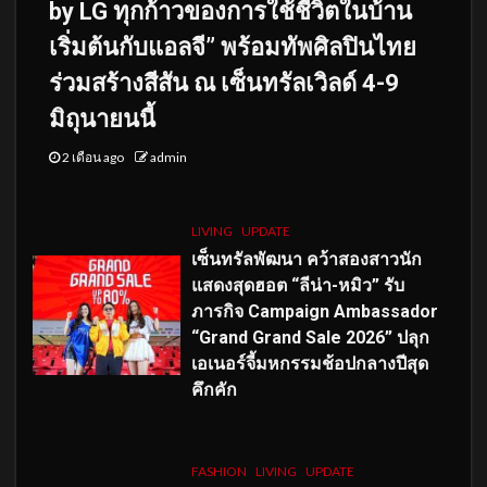
by LG ทุกก้าวของการใช้ชีวิตในบ้าน
เริ่มต้นกับแอลจี” พร้อมทัพศิลปินไทย
ร่วมสร้างสีสัน ณ เซ็นทรัลเวิลด์ 4-9
มิถุนายนนี้
2 เดือน ago
admin
LIVING
UPDATE
เซ็นทรัลพัฒนา คว้าสองสาวนัก
แสดงสุดฮอต “ลีน่า-หมิว” รับ
ภารกิจ Campaign Ambassador
“Grand Grand Sale 2026” ปลุก
เอเนอร์จี้มหกรรมช้อปกลางปีสุด
คึกคัก
FASHION
LIVING
UPDATE