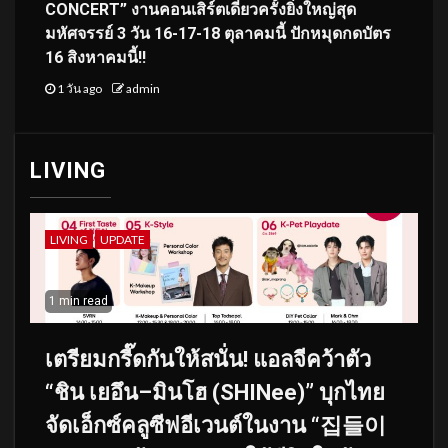
CONCERT” งานคอนเสิร์ตเดี่ยวครั้งยิ่งใหญ่สุด
มหัศจรรย์ 3 วัน 16-17-18 ตุลาคมนี้ ปักหมุดกดบัตร
16 สิงหาคมนี้!!
1 วัน ago
admin
LIVING
LIVING
UPDATE
1 min read
เตรียมกรี๊ดกันให้สนั่น! แอลจีคว้าตัว
“ชิน เยอึน–มินโฮ (SHINee)” บุกไทย
จัดเอ็กซ์คลูซีฟอีเวนต์ในงาน “집들이