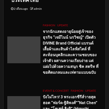
ประเทศไทย
2 เดือน ago
admin
FASHION
UPDATE
จากนักแสดงอายุน้อยสู่เจ้าของ
ธุรกิจ “เจมีไนน์ นรวิชญ์” เปิดตัว
DIVINE Brand Official แบรนด์
เสื้อผ้าและสินค้าไลฟ์สไตล์ ที่
สะท้อนบุคลิกและความชอบของ
เจ้าตัว ผสานความเรียบง่าย แต่
แฝงไปด้วยความสนุก ชิค สตรีท ที่
ขอติดแกลมและเท่ตามแบบฉบับ
EVENT & CONCERT
FASHION
UPDATE
ปังไม่ไหว! 3 พระเอกซีรีส์วายสุด
ฮอต “ฟอร์ด-ฐิติพงศ์”“Nat Chen”
และ “โคเฮย์ ฮิงุจิ” (Higuchi