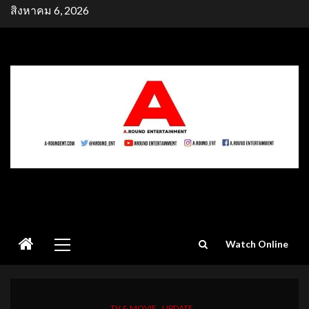
Skip
สิงหาคม 6, 2026
to
content
Primary
Watch Online
Menu
TV & MOVIE
UPDATE