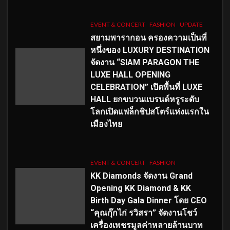
EVENT & CONCERT
FASHION
UPDATE
สยามพารากอน ครองความเป็นที่
หนึ่งของ LUXURY DESTINATION
จัดงาน “SIAM PARAGON THE
LUXE HALL OPENING
CELEBRATION” เปิดพื้นที่ LUXE
HALL ยกขบวนแบรนด์หรูระดับ
โลกเปิดแฟล็กชิปสโตร์แห่งแรกใน
เมืองไทย
EVENT & CONCERT
FASHION
KK Diamonds จัดงาน Grand
Opening KK Diamond & KK
Birth Day Gala Dinner โดย CEO
“คุณกุ๊กไก่ รวิสรา” จัดงานโชว์
เครื่องเพชรมูลค่าหลายล้านบาท