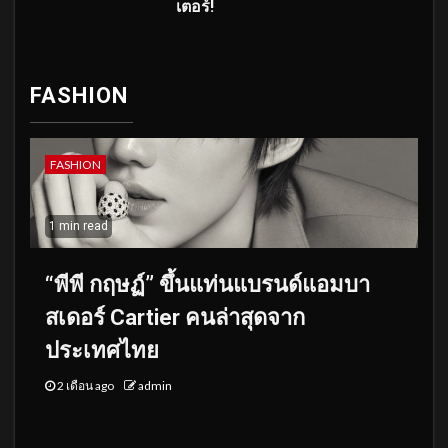
เตอร์!
FASHION
FASHION
1 min read
“พีพี กฤษฏ์” ขึ้นแท่นแบรนด์แอมบา
สเดอร์ Cartier คนล่าสุดจาก
ประเทศไทย
2 เดือน ago
admin