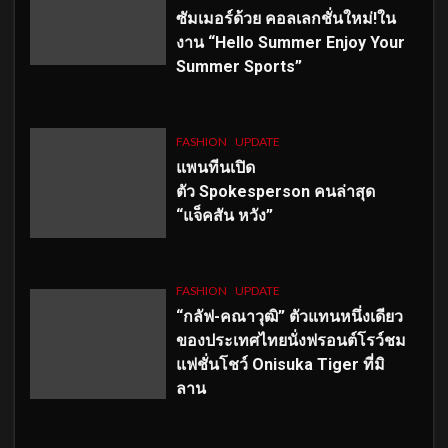
ซัมเมอร์ด้วย คอลเลกชั่นใหม่!ใน
งาน “Hello Summer Enjoy Your
Summer Sports”
FASHION
UPDATE
แพนทีนเปิด
ตัว
Spokesperson คนล่าสุด
“แจ็คสัน หวัง”
FASHION
UPDATE
“กลัฟ-คณาวุฒิ” ตัวแทนหนึ่งเดียว
ของประเทศไทยนั่งฟรอนต์โรว์ชม
แฟชั่นโชว์ Onisuka Tiger ที่มิ
ลาน