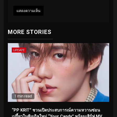
MORE STORIES
UPDATE
1 min read
“PP KRIT” ชวนเปิดประสบการณ์ความหวานซ่อน
เปรี้ยวในซิงเกิลใหม่ “Your Candy” พร้อมเสิร์ฟ MV