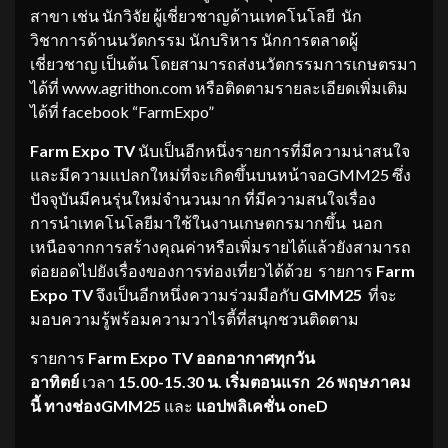
สาขา เช่น นักวิจัย ผู้เชี่ยวชาญด้านเทคโนโลยี นัก
วิชาการด้านนวัตกรรม นักบริหาร นักการตลาดผู้
เชี่ยวชาญ เป็นต้น โดยสามารถส่งนวัตกรรมการเกษตรมา
ได้ที่ www.agrithon.com หรือติดตามรายละเอียดเพิ่มเติม
ได้ที่ facebook “FarmExpo”
Farm Expo TV
นับเป็นอีกหนึ่งรายการที่มีความน่าสนใจ
และมีความแปลกใหม่ที่จะเกิดขึ้นบนหน้าจอGMM25 ซึ่ง
ปัจจุบันมีคนรุ่นใหม่จำนวนมาก ที่มีความสนใจเรื่อง
การนำเทคโนโลยีมาใช้ในงานเกษตกรมากขึ้น นอก
เหนือจากการสร้างคุณค่าหรือเพิ่มรายได้แล้วยังสามารถ
ต่อยอดไปยังเรื่องของการท่องเที่ยวได้ด้วย รายการ
Farm
Expo TV
จึงเป็นอีกหนึ่งความร่วมมือกับ
GMM25
ที่จะ
มอบความรู้พร้อมความวาไรตี้ที่สนุกชวนติดตาม
รายการ
Farm Expo TV
ออกอากาศทุกวัน
อาทิตย์
เวลา
15.00-15.30 น. เริ่มตอนแรก
26 พฤษภาคม
นี้ ทางช่อง
GMM25
และ
แอปพลิเคชั่น
oneD