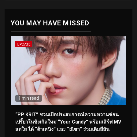
YOU MAY HAVE MISSED
UPDATE
1 min read
“PP KRIT” ชวนเปิดประสบการณ์ความหวานซ่อน
เปรี้ยวในซิงเกิลใหม่ “Your Candy” พร้อมเสิร์ฟ MV
สดใส ได้ “ต้าเหนิง” และ “ณิชา” ร่วมเติมสีสัน