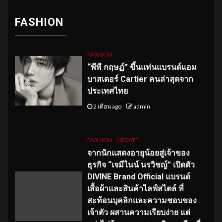
FASHION
FASHION
“พีพี กฤษฏ์” ขึ้นแท่นแบรนด์แอม
บาสเดอร์ Cartier คนล่าสุดจาก
ประเทศไทย
2 เดือน ago
admin
FASHION
UPDATE
จากนักแสดงอายุน้อยสู่เจ้าของ
ธุรกิจ “เจมีไนน์ นรวิชญ์” เปิดตัว
DIVINE Brand Official แบรนด์
เสื้อผ้าและสินค้าไลฟ์สไตล์ ที่
สะท้อนบุคลิกและความชอบของ
เจ้าตัว ผสานความเรียบง่าย แต่