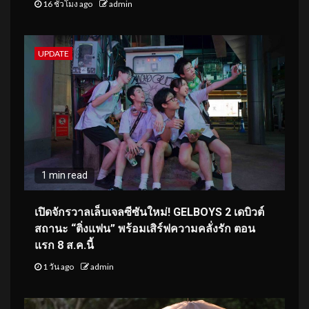
16 ชั่วโมง ago
admin
UPDATE
1 min read
เปิดจักรวาลเล็บเจลซีซันใหม่! GELBOYS 2 เดบิวต์
สถานะ “ติ่งแฟน” พร้อมเสิร์ฟความคลั่งรัก ตอน
แรก 8 ส.ค.นี้
1 วัน ago
admin