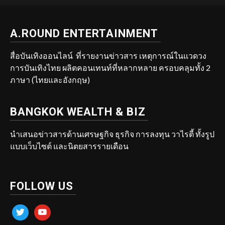
A.ROUND ENTERTAINMENT
สื่อบันเทิงออนไลน์ ที่รายงานข่าวสาร เหตุการณ์ในแวดวง
การบันเทิงไทย ผลิตคอนเทนท์ที่หลากหลาย ครอบคลุมทั้ง 2
ภาษา (ไทยและอังกฤษ)
BANGKOK WEALTH & BIZ
นำเสนอข่าวสารด้านเศรษฐกิจ ธุรกิจ การลงทุน วาไรตี้ ทั้งรูป
แบบเว็บไซต์ และนิตยสารรายเดือน
FOLLOW US
twitter
youtube