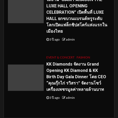
LUXE HALL OPENING
CELEBRATION” เปิดพื้นที่ LUXE
HALL ยกขบวนแบรนด์หรูระดับ
โลกเปิดแฟล็กชิปสโตร์แห่งแรกใน
เมืองไทย
3 ปี ago
admin
EVENT & CONCERT
FASHION
KK Diamonds จัดงาน Grand
Opening KK Diamond & KK
Birth Day Gala Dinner โดย CEO
“คุณกุ๊กไก่ รวิสรา” จัดงานโชว์
เครื่องเพชรมูลค่าหลายล้านบาท
3 ปี ago
admin