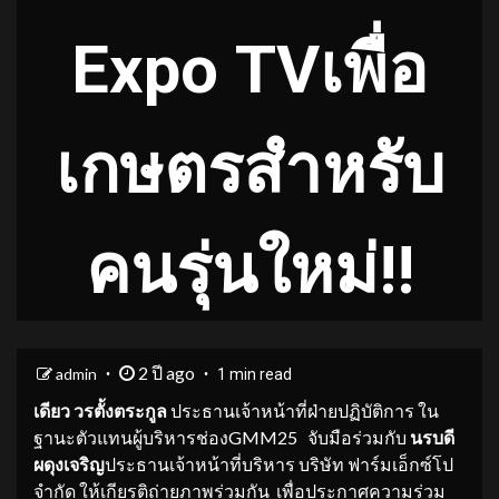
Expo TVเพื่อ
เกษตรสำหรับ
คนรุ่นใหม่!!
2 ปี ago
admin
1 min read
เดียว วรตั้งตระกูล
ประธานเจ้าหน้าที่ฝ่ายปฏิบัติการ ใน
ฐานะตัวแทนผู้บริหารช่องGMM25 จับมือร่วมกับ
นรบดี
ผดุงเจริญ
ประธานเจ้าหน้าที่บริหาร บริษัท ฟาร์มเอ็กซ์โป
จำกัด ให้เกียรติถ่ายภาพร่วมกัน เพื่อประกาศความร่วม