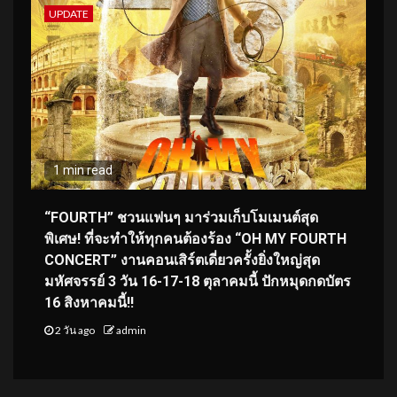
UPDATE
1 min read
“FOURTH” ชวนแฟนๆ มาร่วมเก็บโมเมนต์สุด
พิเศษ! ที่จะทำให้ทุกคนต้องร้อง “OH MY FOURTH
CONCERT” งานคอนเสิร์ตเดี่ยวครั้งยิ่งใหญ่สุด
มหัศจรรย์ 3 วัน 16-17-18 ตุลาคมนี้ ปักหมุดกดบัตร
16 สิงหาคมนี้!!
2 วัน ago
admin