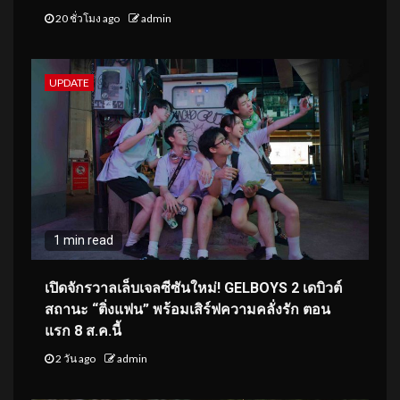
20 ชั่วโมง ago
admin
UPDATE
1 min read
เปิดจักรวาลเล็บเจลซีซันใหม่! GELBOYS 2 เดบิวต์
สถานะ “ติ่งแฟน” พร้อมเสิร์ฟความคลั่งรัก ตอน
แรก 8 ส.ค.นี้
2 วัน ago
admin