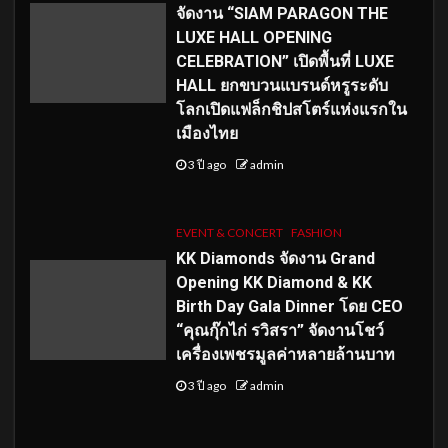
จัดงาน “SIAM PARAGON THE
LUXE HALL OPENING
CELEBRATION” เปิดพื้นที่ LUXE
HALL ยกขบวนแบรนด์หรูระดับ
โลกเปิดแฟล็กชิปสโตร์แห่งแรกใน
เมืองไทย
3 ปี ago
admin
EVENT & CONCERT
FASHION
KK Diamonds จัดงาน Grand
Opening KK Diamond & KK
Birth Day Gala Dinner โดย CEO
“คุณกุ๊กไก่ รวิสรา” จัดงานโชว์
เครื่องเพชรมูลค่าหลายล้านบาท
3 ปี ago
admin