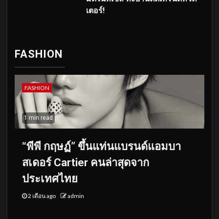
เตอร์!
FASHION
FASHION
1 min read
“พีพี กฤษฏ์” ขึ้นแท่นแบรนด์แอมบา
สเดอร์ Cartier คนล่าสุดจาก
ประเทศไทย
2 เดือน ago
admin