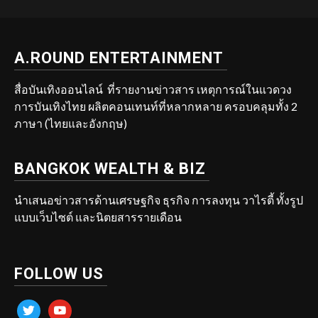
A.ROUND ENTERTAINMENT
สื่อบันเทิงออนไลน์ ที่รายงานข่าวสาร เหตุการณ์ในแวดวง
การบันเทิงไทย ผลิตคอนเทนท์ที่หลากหลาย ครอบคลุมทั้ง 2
ภาษา (ไทยและอังกฤษ)
BANGKOK WEALTH & BIZ
นำเสนอข่าวสารด้านเศรษฐกิจ ธุรกิจ การลงทุน วาไรตี้ ทั้งรูป
แบบเว็บไซต์ และนิตยสารรายเดือน
FOLLOW US
twitter
youtube