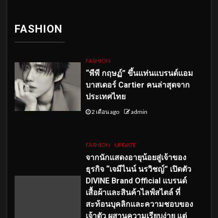
FASHION
FASHION
“พีพี กฤษฏ์” ขึ้นแท่นแบรนด์แอม
บาสเดอร์ Cartier คนล่าสุดจาก
ประเทศไทย
2 เดือน ago
admin
FASHION
UPDATE
จากนักแสดงอายุน้อยสู่เจ้าของ
ธุรกิจ “เจมีไนน์ นรวิชญ์” เปิดตัว
DIVINE Brand Official แบรนด์
เสื้อผ้าและสินค้าไลฟ์สไตล์ ที่
สะท้อนบุคลิกและความชอบของ
เจ้าตัว ผสานความเรียบง่าย แต่