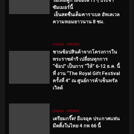
ไอเทมคู่กายของสาว ๆ ประจำ
ซัมเมอร์นี้
เย็นสดชื่นเต็มคาราเบล อัพเลเวล
ความหอมยาวนาน
8
ชม.
LIVING
UPDATE
ชวนช้อปสินค้าจากโครงการใน
พระราชดำริ เปลี่ยนทุกการ
“ช้อป” เป็นการ “ให้” 6-12 ธ.ค. นี้
ที่ งาน “The Royal Gift Festival
ครั้งที่ 4” ณ ศูนย์การค้าเซ็นทรัล
เวิลด์
LIVING
UPDATE
เตรียมกรี๊ด! อีแจอุค ประกาศแฟน
มีตติ้งในไทย 4 กพ 66 นี้