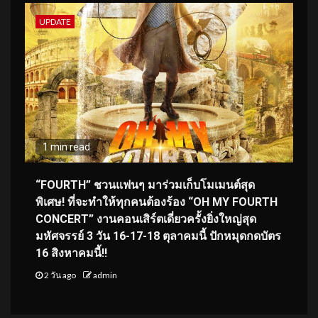
UPDATE
1 min read
“FOURTH” ชวนแฟนๆ มาร่วมเก็บโมเมนต์สุด
พิเศษ! ที่จะทำให้ทุกคนต้องร้อง “OH MY FOURTH
CONCERT” งานคอนเสิร์ตเดี่ยวครั้งยิ่งใหญ่สุด
มหัศจรรย์ 3 วัน 16-17-18 ตุลาคมนี้ ปักหมุดกดบัตร
16 สิงหาคมนี้!!
2 วัน ago
admin