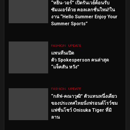
“หยิ่น-วอร์” เปิดรันเวย์ต้อนรับ
ซัมเมอร์ด้วย คอลเลกชั่นใหม่!ใน
งาน “Hello Summer Enjoy Your
Summer Sports”
FASHION
UPDATE
แพนทีนเปิด
ตัว
Spokesperson คนล่าสุด
“แจ็คสัน หวัง”
FASHION
UPDATE
“กลัฟ-คณาวุฒิ” ตัวแทนหนึ่งเดียว
ของประเทศไทยนั่งฟรอนต์โรว์ชม
แฟชั่นโชว์ Onisuka Tiger ที่มิ
ลาน