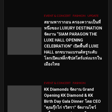
EVENT & CONCERT
FASHION
UPDATE
สยามพารากอน ครองความเป็นที่
หนึ่งของ LUXURY DESTINATION
จัดงาน “SIAM PARAGON THE
LUXE HALL OPENING
CELEBRATION” เปิดพื้นที่ LUXE
HALL ยกขบวนแบรนด์หรูระดับ
โลกเปิดแฟล็กชิปสโตร์แห่งแรกใน
เมืองไทย
EVENT & CONCERT
FASHION
KK Diamonds จัดงาน Grand
Opening KK Diamond & KK
Birth Day Gala Dinner โดย CEO
“คุณกุ๊กไก่ รวิสรา” จัดงานโชว์