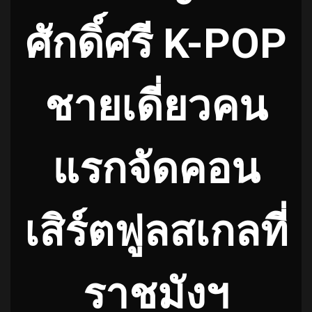
ศักดิ์ศรี K-POP
ชายเดี่ยวคน
แรกจัดคอน
เสิร์ตฟูลสเกลที่
ราชมังฯ