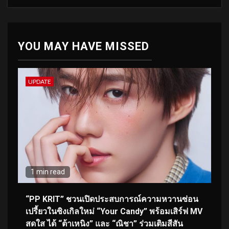
YOU MAY HAVE MISSED
UPDATE
1 min read
“PP KRIT” ชวนเปิดประสบการณ์ความหวานซ่อน
เปรี้ยวในซิงเกิลใหม่ “Your Candy” พร้อมเสิร์ฟ MV
สดใส ได้ “ต้าเหนิง” และ “ณิชา” ร่วมเติมสีสัน