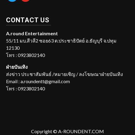
CONTACT US
A.round Entertainment
55/11 มบ.สีวลี2 ซอย63 ต.ประชาธิปัตย์ อ.ธัญบุรี จ.ปทุม
12130
โทร : 0923802140
ฝ่ายบันเทิง
ส่งข่าว ประชาสัมพันธ์ /หมายเชิญ / ลงโฆษณาฝ่ายบันเทิง
Email : a.roundentt@gmail.com
โทร : 0923802140
Copyright © A-ROUNDENT.COM