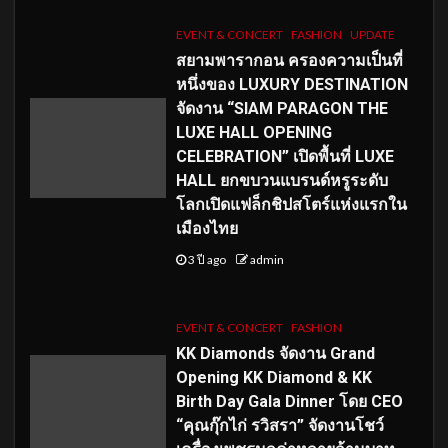
EVENT & CONCERT
FASHION
UPDATE
สยามพารากอน ครองความเป็นที่
หนึ่งของ LUXURY DESTINATION
จัดงาน “SIAM PARAGON THE
LUXE HALL OPENING
CELEBRATION” เปิดพื้นที่ LUXE
HALL ยกขบวนแบรนด์หรูระดับ
โลกเปิดแฟล็กชิปสโตร์แห่งแรกใน
เมืองไทย
3 ปี ago
admin
EVENT & CONCERT
FASHION
KK Diamonds จัดงาน Grand
Opening KK Diamond & KK
Birth Day Gala Dinner โดย CEO
“คุณกุ๊กไก่ รวิสรา” จัดงานโชว์