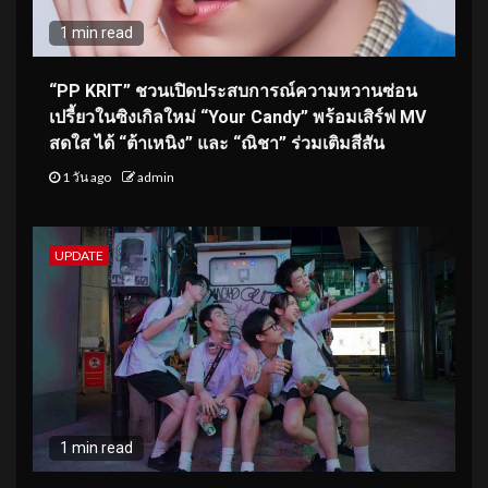
1 min read
“PP KRIT” ชวนเปิดประสบการณ์ความหวานซ่อน
เปรี้ยวในซิงเกิลใหม่ “Your Candy” พร้อมเสิร์ฟ MV
สดใส ได้ “ต้าเหนิง” และ “ณิชา” ร่วมเติมสีสัน
1 วัน ago
admin
UPDATE
1 min read