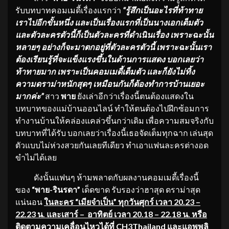
รับบทบาทคอมเมดี้เรื่องแรกว่า
“รู้สึกเป็นอะไรที่ท้าทาย
เราไปอีกขั้นหนึ่ง และเป็นเรื่องแรกที่เป็นนางเอกเต็มตัว
และตัวละครตัวนี้ก็เป็นตัวละครที่ดำเนินเรื่อง เพราะฉะนั้น
หลายๆ อย่างก็จะมาตกอยู่ที่ตัวละครตัวนี้ เพราะฉะนั้นเรา
ต้องเรียนรู้ที่จะแข็งแรงขึ้นในด้านการแสดง บอกเลยว่า
ท้าทายมาก เพราะเป็นคอมเมดี้เต็มตัว และก็ยังไม่ทิ้ง
ความดราม่าหนักสุดๆ เหมือนกันก็ต้องทำการบ้านเยอะ
มากค่ะ”
สาว
พาย
ยังเล่าอีกว่าเรื่องนี้ตนต้องแสดงใน
บทบาทของแม่บ้านออนไลน์ ทำให้ตนต้องไปฝึกซ้อมการ
ทำงานบ้านให้คล่องแคล่วขึ้นกว่าเดิม เพื่อความสมจริงกับ
บทบาทที่ได้รับ บอกเลยว่าเรื่องนี้เธอจัดเต็มทุกฉาก เล่นสุด
ตัวแบบไม่ห่วงสวยกันเลยทีเดียว ทำเอาแฟนละครต่างอด
ขำไม่ได้เลย
ดังนั้นแฟนๆ ห้ามพลาดกับผลงานคอมเมดี้เรื่องนี้
ของ
“พาย-รินรดา”
เด็ดขาด รับรองว่าฮาสุด ดราม่าสุด
แน่นอน
ในละคร “เมียจำเป็น” ทุกวันศุกร์ เวลา 20.23 –
22.23 น. และเสาร์ – อาทิตย์ เวลา 20.18 – 22.18 น. หรือ
ติดตามความเคลื่อนไหวได้ที่ CH3Thailand และแอพพลิ