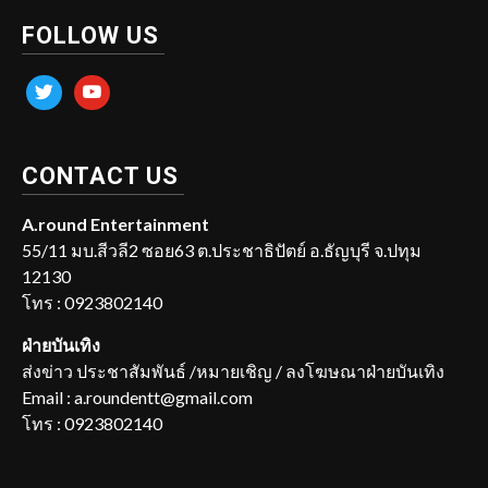
FOLLOW US
twitter
youtube
CONTACT US
A.round Entertainment
55/11 มบ.สีวลี2 ซอย63 ต.ประชาธิปัตย์ อ.ธัญบุรี จ.ปทุม
12130
โทร : 0923802140
ฝ่ายบันเทิง
ส่งข่าว ประชาสัมพันธ์ /หมายเชิญ / ลงโฆษณาฝ่ายบันเทิง
Email : a.roundentt@gmail.com
โทร : 0923802140