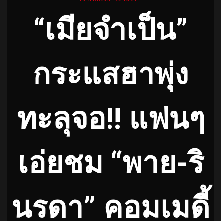
“เมียจำเป็น”
กระแสฮาพุ่ง
ทะลุจอ!! แฟนๆ
เอ่ยชม “พาย-ริ
นรดา” คอมเมดี้