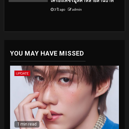
เครื่องเพชรมูลค่าหลายล้านบาท
3 ปี ago
admin
YOU MAY HAVE MISSED
UPDATE
1 min read