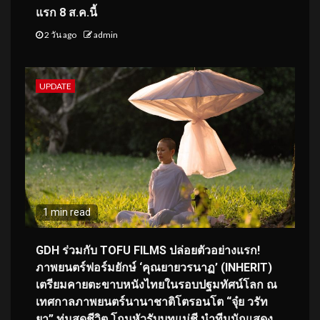
แรก 8 ส.ค.นี้
2 วัน ago
admin
UPDATE
1 min read
GDH ร่วมกับ TOFU FILMS ปล่อยตัวอย่างแรก!
ภาพยนตร์ฟอร์มยักษ์ ‘คุณยายวรนาฏ’ (INHERIT)
เตรียมคายตะขาบหนังไทยในรอบปฐมทัศน์โลก ณ
เทศกาลภาพยนตร์นานาชาติโตรอนโต “จุ๋ย วรัท
ยา” ทุ่มสุดชีวิต โกนหัวรับบทแม่ชี นำทีมนักแสดง