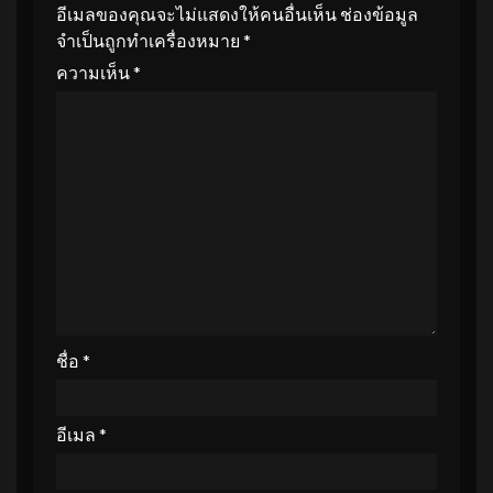
อีเมลของคุณจะไม่แสดงให้คนอื่นเห็น
ช่องข้อมูล
จำเป็นถูกทำเครื่องหมาย
*
ความเห็น
*
ชื่อ
*
อีเมล
*