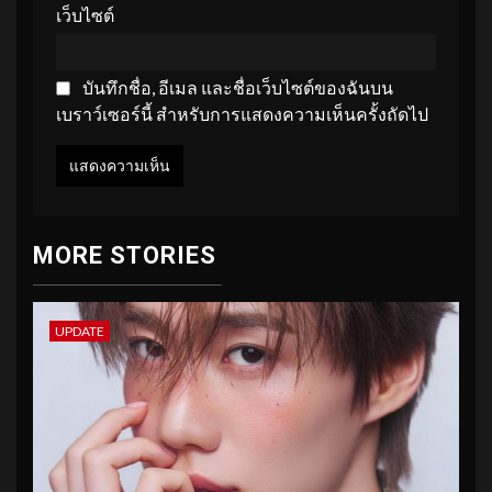
เว็บไซต์
บันทึกชื่อ, อีเมล และชื่อเว็บไซต์ของฉันบน
เบราว์เซอร์นี้ สำหรับการแสดงความเห็นครั้งถัดไป
MORE STORIES
UPDATE