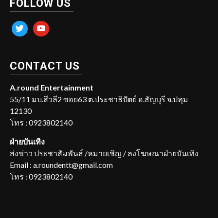
FOLLOW US
twitter
youtube
CONTACT US
A.round Entertainment
55/11 มบ.สีวลี2 ซอย63 ต.ประชาธิปัตย์ อ.ธัญบุรี จ.ปทุม
12130
โทร : 0923802140
ฝ่ายบันเทิง
ส่งข่าว ประชาสัมพันธ์ /หมายเชิญ / ลงโฆษณาฝ่ายบันเทิง
Email : a.roundentt@gmail.com
โทร : 0923802140