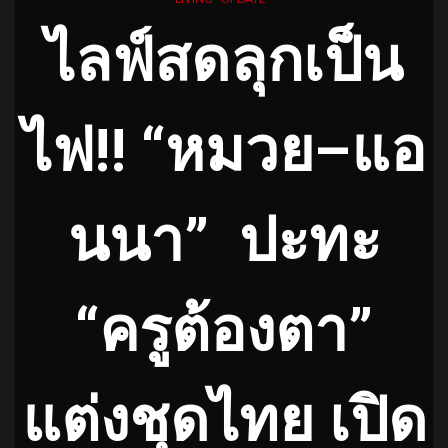
ไลฟ์สดลุกเป็น
ไฟ
!!
“หมวย
–
แอ
นนา”
ปะทะ
“ครูต้องตา”
แต่งชุดไทย เปิด