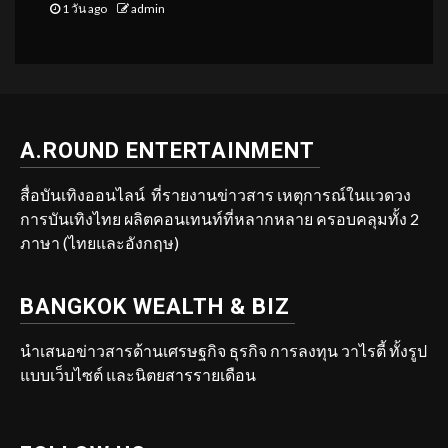
1 วัน ago
admin
A.ROUND ENTERTAINMENT
สื่อบันเทิงออนไลน์ ที่รายงานข่าวสาร เหตุการณ์ในแวดวง
การบันเทิงไทย ผลิตคอนเทนท์ที่หลากหลาย ครอบคลุมทั้ง 2
ภาษา (ไทยและอังกฤษ)
BANGKOK WEALTH & BIZ
นำเสนอข่าวสารด้านเศรษฐกิจ ธุรกิจ การลงทุน วาไรตี้ ทั้งรูป
แบบเว็บไซต์ และนิตยสารรายเดือน