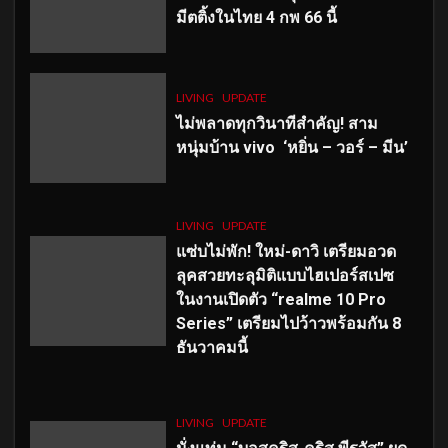
มีตติ้งในไทย 4 กพ 66 นี้
LIVING
UPDATE
ไม่พลาดทุกวินาทีสำคัญ
! สาม
หนุ่มบ้าน vivo ‘หยิ่น – วอร์ – มีน’
LIVING
UPDATE
แซ่บไม่พัก! ใหม่-ดาวิ เตรียมอวด
ลุคสวยทะลุมิติแบบไฮเปอร์สเปซ
ในงานเปิดตัว “realme 10 Pro
Series” เตรียมไปว้าวพร้อมกัน 8
ธันวาคมนี้
LIVING
UPDATE