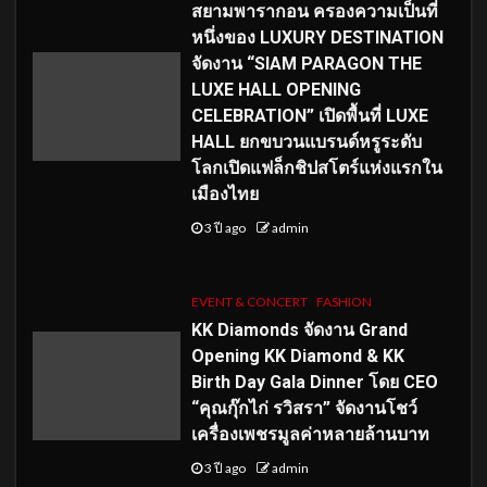
สยามพารากอน ครองความเป็นที่
หนึ่งของ LUXURY DESTINATION
จัดงาน “SIAM PARAGON THE
LUXE HALL OPENING
CELEBRATION” เปิดพื้นที่ LUXE
HALL ยกขบวนแบรนด์หรูระดับ
โลกเปิดแฟล็กชิปสโตร์แห่งแรกใน
เมืองไทย
3 ปี ago
admin
EVENT & CONCERT
FASHION
KK Diamonds จัดงาน Grand
Opening KK Diamond & KK
Birth Day Gala Dinner โดย CEO
“คุณกุ๊กไก่ รวิสรา” จัดงานโชว์
เครื่องเพชรมูลค่าหลายล้านบาท
3 ปี ago
admin