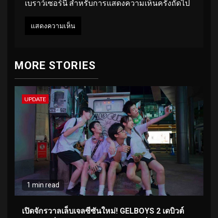
เบราว์เซอร์นี้ สำหรับการแสดงความเห็นครั้งถัดไป
MORE STORIES
UPDATE
1 min read
เปิดจักรวาลเล็บเจลซีซันใหม่! GELBOYS 2 เดบิวต์