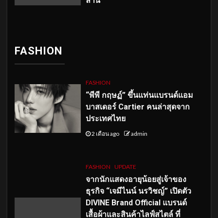
ลาน
FASHION
FASHION
“พีพี กฤษฏ์” ขึ้นแท่นแบรนด์แอม
บาสเดอร์ Cartier คนล่าสุดจาก
ประเทศไทย
2 เดือน ago
admin
FASHION
UPDATE
จากนักแสดงอายุน้อยสู่เจ้าของ
ธุรกิจ “เจมีไนน์ นรวิชญ์” เปิดตัว
DIVINE Brand Official แบรนด์
เสื้อผ้าและสินค้าไลฟ์สไตล์ ที่