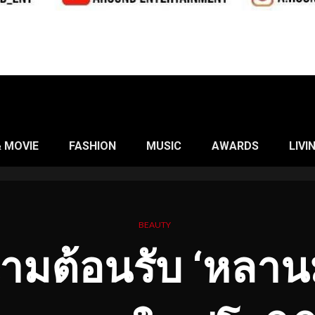
& MOVIE
FASHION
MUSIC
AWARDS
LIVI
BEAUTY
ามต้อนรับ ‘หลานม