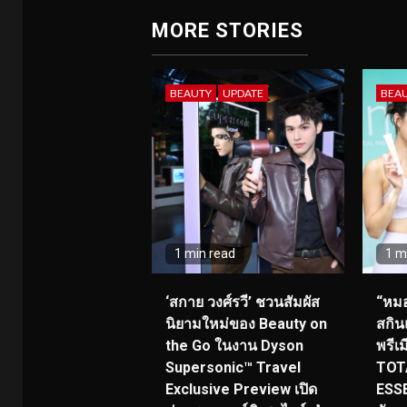
MORE STORIES
BEAUTY
UPDATE
BEA
1 min read
1 m
‘สกาย วงศ์รวี’ ชวนสัมผัส
“หมอ
นิยามใหม่ของ Beauty on
สกิน
the Go ในงาน Dyson
พรีเ
Supersonic™ Travel
TOT
Exclusive Preview เปิด
ESS