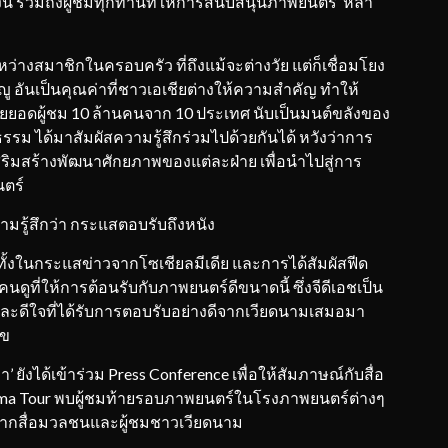
ี้ รวมถึงผู้ชมทุกท่านที่ให้การสนับสนุนภาพยนตร์ ‘หลา
หว่างสมาชิกในครอบครัว ที่ถึงแม้จะต่างวัย แต่ก็เชื่อมโยง
อันเป็นคุณค่าที่ชาวเอเชียต่างให้ความสำคัญ ทำให้
วยยอดผู้ชม 10 ล้านคนจาก 10 ประเทศ นับเป็นมนต์ขลังของ
รรม ได้มาสัมผัสความรู้สึกร่วมไปด้วยกันได้ หวังว่าการ
สริมสร้างพัฒนาศักยภาพของแต่ละฝ่าย เพื่อนำไปสู่การ
นตร์
ความรู้สึกว่า กระแสตอบรับถึงหนัง
ั้งในกระแสข่าวจากโซเชียลมีเดีย และการได้สัมผัสฟีด
ูที่ให้การต้อนรับกับภาพยนตร์ดีขนาดนี้ ซึ่งจีดีเอชเป็น
่ และดีใจที่ได้รับการตอบรับอย่างดีจากเวียดนามเสมอมา
ุข
 ยังได้เข้าร่วม Press Conference เพื่อให้สัมภาษณ์กับสื่อ
ema Tour พบผู้ชมท้ายรอบภาพยนตร์ในโรงภาพยนตร์ต่างๆ
ใจจากสื่อมวลชนและผู้ชมชาวเวียดนาม