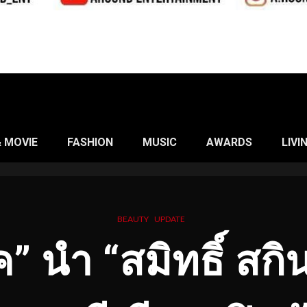
& MOVIE
FASHION
MUSIC
AWARDS
LIVI
BEAUTY
UPDATE
” นำ “สมิทธิ์ สกิน