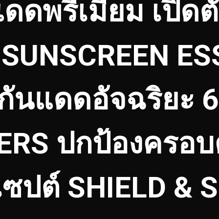
ดดพรีเมียม เปิดต
 SUNSCREEN ES
กันแดดอัจฉริยะ 
ERS ปกป้องครอบ
ซปต์ SHIELD & 