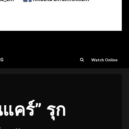
NG
Watch Online
แคร์” รุก