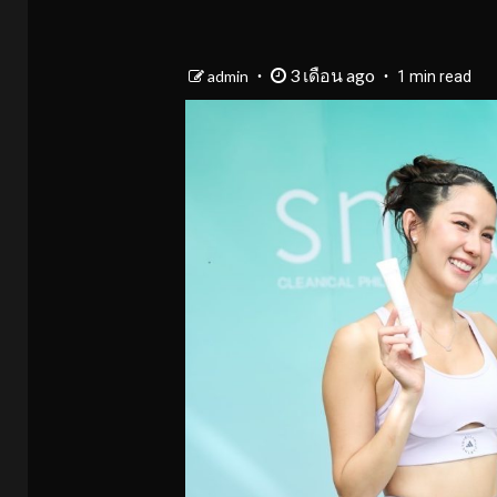
3 เดือน ago
admin
1 min read