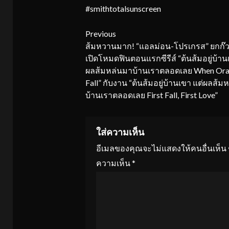
#smithtotalsunscreen
Continue
Previous
ส้มหวานมาก! “แอลม่อน-โปรเกรส” ยกก๊ว
Reading
เปิดโหมดฟินตอนแรกซีรีส์ “ต้นส้มอยู่บ้าน
ผลส้มหล่นมาบ้านเราตลอดเลย When Ora
Fall” กับงาน “ต้นส้มอยู่บ้านเขา แต่ผลส้ม
บ้านเราตลอดเลย First Fall, First Love”
ใส่ความเห็น
อีเมลของคุณจะไม่แสดงให้คนอื่นเห็น
ความเห็น
*