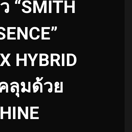
ัว “SMITH
SENCE”
6X HYBRID
คลุมด้วย
SHINE