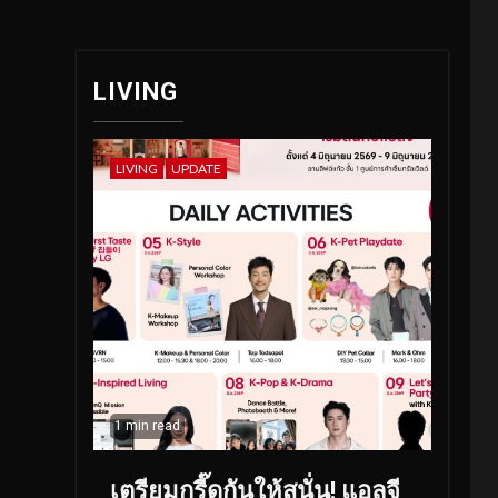
LIVING
LIVING
UPDATE
1 min read
เตรียมกรี๊ดกันให้สนั่น! แอลจี