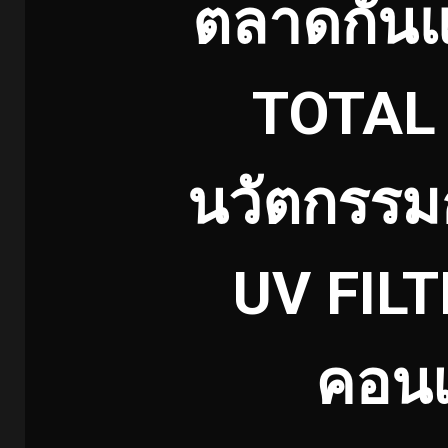
ตลาดกันแ
TOTAL
นวัตกรรม
UV FILT
คอนเ