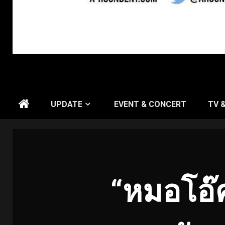
UPDATE
EVENT & CONCERT
TV 
“หมอโอ๊ค