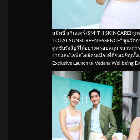
สมิทธิ์ สกินแคร์ (SMITH SKINCARE) รุก
TOTAL SUNSCREEN ESSENCE” ชูนวัตกร
ดูดซับรังสียูวีได้อย่างครอบคลุม ผสานการ 
ง่ายและไลฟ์สไตล์คนเมืองที่ต้องเผชิญทั
Exclusive Launch ณ Vedana Wellbeing Ev