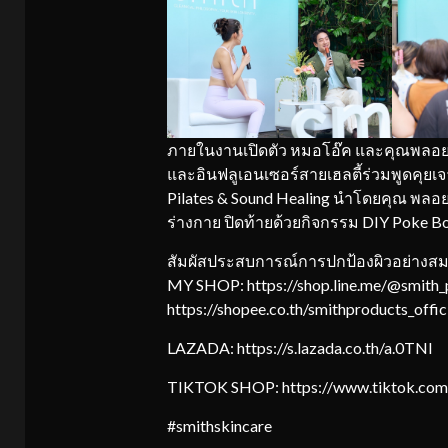
ภายในงานเปิดตัว หมอโอ๊ค และคุณพลอย ภัทร
และอินฟลูเอนเซอร์สายเฮลตี้ร่วมพูดคุย
Pilates & Sound Healing นำโดยคุณ พลอย
ร่างกาย ปิดท้ายด้วยกิจกรรม DIY Poke Bo
สัมผัสประสบการณ์การปกป้องผิวอย่างสมบูร
MY SHOP: https://shop.line.me/@smith
https://shopee.co.th/smithproducts_offic
LAZADA: https://s.lazada.co.th/a.0TNI
TIKTOK SHOP: https://www.tiktok.com
#smithskincare