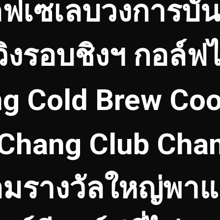
อล์ฟเซเลบวงการบัน
ิงรอบชิงฯ กอล์ฟไ
g Cold Brew Coo
 Chang Club Cha
อมรางวัลใหญ่พาแช