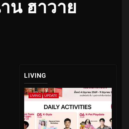
นาน ฮาวาย
LIVING
LIVING
UPDATE