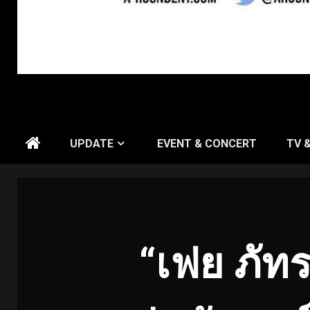
UPDATE
EVENT & CONCERT
TV 
“เฟย ภัทร