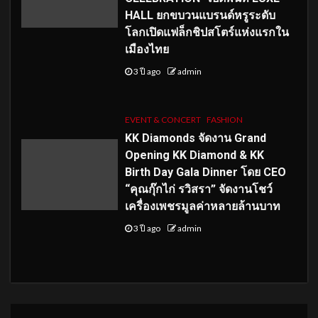
HALL ยกขบวนแบรนด์หรูระดับ
โลกเปิดแฟล็กชิปสโตร์แห่งแรกใน
เมืองไทย
3 ปี ago
admin
EVENT & CONCERT
FASHION
KK Diamonds จัดงาน Grand
Opening KK Diamond & KK
Birth Day Gala Dinner โดย CEO
“คุณกุ๊กไก่ รวิสรา” จัดงานโชว์
เครื่องเพชรมูลค่าหลายล้านบาท
3 ปี ago
admin