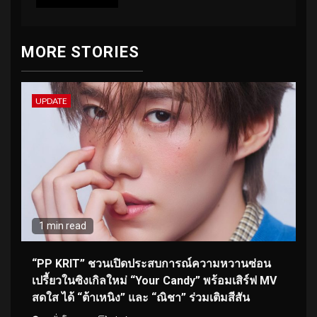
MORE STORIES
UPDATE
1 min read
“PP KRIT” ชวนเปิดประสบการณ์ความหวานซ่อน
เปรี้ยวในซิงเกิลใหม่ “Your Candy” พร้อมเสิร์ฟ MV
สดใส ได้ “ต้าเหนิง” และ “ณิชา” ร่วมเติมสีสัน