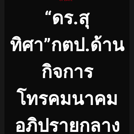
“ดร.สุ
ทิศา”กตป.ด้าน
กิจการ
โทรคมนาคม
อภิปรายกลาง