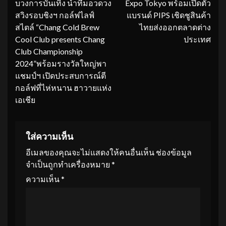
บวงการบันเทิง นำทีมอวดวง
Expo Tokyo พร้อมเปิดตัว
สวิงรอบชิงฯ กอล์ฟไลฟ์
แบรนด์ PIPS เชิดชูสินค้า
สไตล์ “Chang Cold Brew
ไทยส่งออกตลาดต่าง
Cool Club presents Chang
ประเทศ
Club Championship
2024”พร้อมรางวัลใหญ่พา
แชมป์ฯ เปิดประสบการณ์ตี
กอล์ฟที่ไห่หนาน ฮาวายแห่ง
เอเชีย
ใส่ความเห็น
อีเมลของคุณจะไม่แสดงให้คนอื่นเห็น
ช่องข้อมูล
จำเป็นถูกทำเครื่องหมาย
*
ความเห็น
*