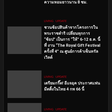
ความหอมยาวนาน
8
ชม.
LIVING
UPDATE
ชวนช้อปสินค้าจากโครงการใน
พระราชดำริ เปลี่ยนทุกการ
“ช้อป” เป็นการ “ให้” 6-12 ธ.ค. นี้
ที่ งาน “The Royal Gift Festival
ครั้งที่ 4” ณ ศูนย์การค้าเซ็นทรัล
เวิลด์
LIVING
UPDATE
เตรียมกรี๊ด! อีแจอุค ประกาศแฟน
มีตติ้งในไทย 4 กพ 66 นี้
LIVING
UPDATE