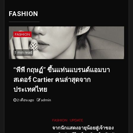
FASHION
FASHION
1 min read
“พีพี กฤษฏ์” ขึ้นแท่นแบรนด์แอมบา
สเดอร์ Cartier คนล่าสุดจาก
ประเทศไทย
2 เดือน ago
admin
FASHION
UPDATE
จากนักแสดงอายุน้อยสู่เจ้าของ