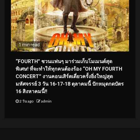
1 min read
“FOURTH” ชวนแฟนๆ มาร่วมเก็บโมเมนต์สุด
พิเศษ! ที่จะทำให้ทุกคนต้องร้อง “OH MY FOURTH
CONCERT” งานคอนเสิร์ตเดี่ยวครั้งยิ่งใหญ่สุด
มหัศจรรย์ 3 วัน 16-17-18 ตุลาคมนี้ ปักหมุดกดบัตร
16 สิงหาคมนี้!!
2 วัน ago
admin