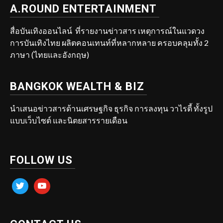
A.ROUND ENTERTAINMENT
สื่อบันเทิงออนไลน์ ที่รายงานข่าวสาร เหตุการณ์ในแวดวง
การบันเทิงไทย ผลิตคอนเทนท์ที่หลากหลาย ครอบคลุมทั้ง 2
ภาษา (ไทยและอังกฤษ)
BANGKOK WEALTH & BIZ
นำเสนอข่าวสารด้านเศรษฐกิจ ธุรกิจ การลงทุน วาไรตี้ ทั้งรูป
แบบเว็บไซต์ และนิตยสารรายเดือน
FOLLOW US
twitter
youtube