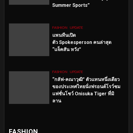
Summer Sports”
FASHION
UPDATE
แพนทีนเปิด
ตัว
Spokesperson คนล่าสุด
“แจ็คสัน หวัง”
FASHION
UPDATE
“กลัฟ-คณาวุฒิ” ตัวแทนหนึ่งเดียว
ของประเทศไทยนั่งฟรอนต์โรว์ชม
แฟชั่นโชว์ Onisuka Tiger ที่มิ
ลาน
FASHION