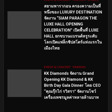
สยามพารากอน ครองความเป็นที่
หนึ่งของ LUXURY DESTINATION
จัดงาน “SIAM PARAGON THE
LUXE HALL OPENING
CELEBRATION” เปิดพื้นที่ LUXE
HALL ยกขบวนแบรนด์หรูระดับ
โลกเปิดแฟล็กชิปสโตร์แห่งแรกใน
เมืองไทย
EVENT & CONCERT
FASHION
KK Diamonds จัดงาน Grand
Opening KK Diamond & KK
Birth Day Gala Dinner โดย CEO
“คุณกุ๊กไก่ รวิสรา” จัดงานโชว์
เครื่องเพชรมูลค่าหลายล้านบาท