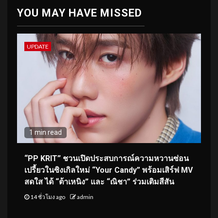
YOU MAY HAVE MISSED
UPDATE
1 min read
“PP KRIT” ชวนเปิดประสบการณ์ความหวานซ่อน
เปรี้ยวในซิงเกิลใหม่ “Your Candy” พร้อมเสิร์ฟ MV
สดใส ได้ “ต้าเหนิง” และ “ณิชา” ร่วมเติมสีสัน
14 ชั่วโมง ago
admin