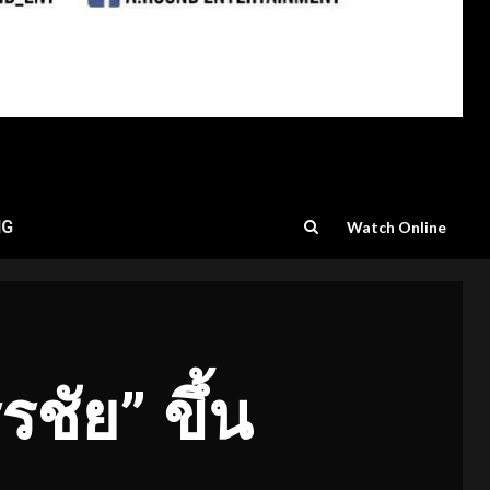
NG
Watch Online
ชัย” ขึ้น