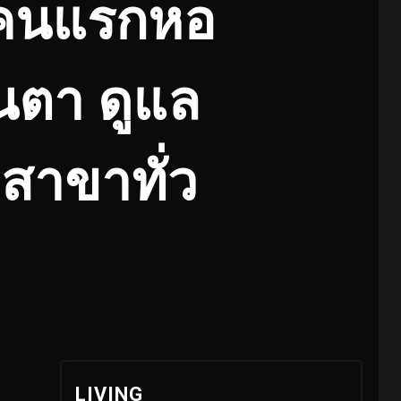
 คนแรกหอ
่นตา ดูแล
สาขาทั่ว
LIVING