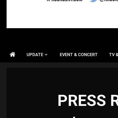
UPDATE
EVENT & CONCERT
TV 
PRESS RE