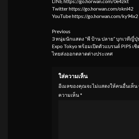
LINE https://go.horwan.com/0e4zkt
Twitter https://go.horwan.com/oknl42
YouTube https://go.horwan.com/ky94x2
Continue
Previous
3 หนุ่มนักแสดง “พี ป้าน ปลาย” บุกเวทีญี่ปุ
Reading
Expo Tokyo พร้อมเปิดตัวแบรนด์ PIPS เชิด
ไทยส่งออกตลาดต่างประเทศ
ใส่ความเห็น
อีเมลของคุณจะไม่แสดงให้คนอื่นเห็น
ความเห็น
*