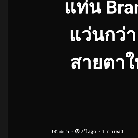
แท่น Br
แว่นกว่า
สายตาให
2 ปี ago
admin
1 min read