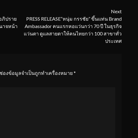
Next
อภิปราย
PRESS RELEASE“หนุ่ม กรรชัย” ขึ้นแท่น Brand
ำนาจหน้า
Ambassador คนแรกหอแว่นกว่า 70 ปี ในธุรกิจ
แว่นตา ดูแลสายตาให้คนไทยกว่า 100 สาขาทั่ว
ประเทศ
ช่องข้อมูลจำเป็นถูกทำเครื่องหมาย
*