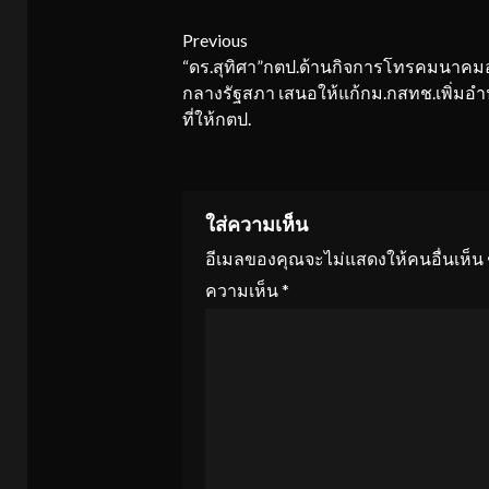
Continue
Previous
“ดร.สุทิศา”กตป.ด้านกิจการโทรคมนาคม
Reading
กลางรัฐสภา เสนอให้แก้กม.กสทช.เพิ่มอ
ที่ให้กตป.
ใส่ความเห็น
อีเมลของคุณจะไม่แสดงให้คนอื่นเห็น
ความเห็น
*