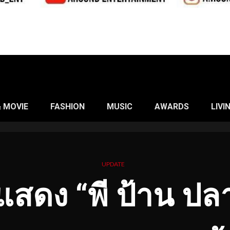
& MOVIE
FASHION
MUSIC
AWARDS
LIVI
UPDATE
กแสดง “พี ป้าน ปลา