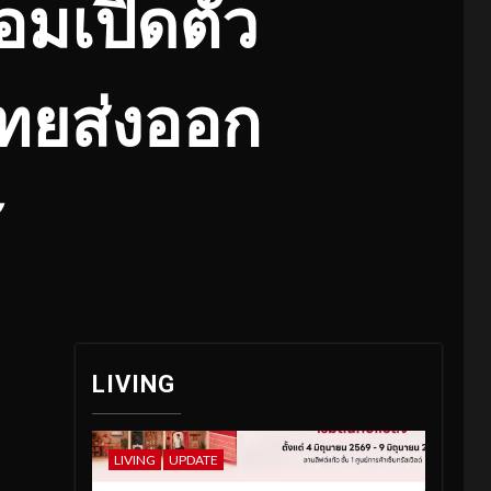
้อมเปิดตัว
ไทยส่งออก
ศ
LIVING
LIVING
UPDATE