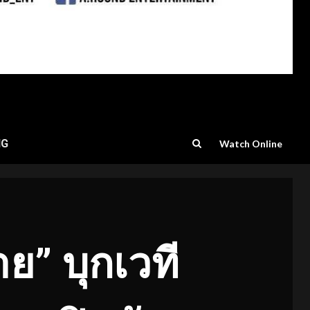
NG
Watch Online
ย” บุกเวที