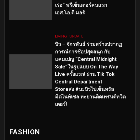
เร่อ” พรีเซ็นเตอร์คนแรก
เอส
.โอ.ดี มอร์
LIVING
UPDATE
บิว – จักรพันธ์ ร่วมสร้างปรากฏ
การณ์การช้อปสุดสนุก กับ
แคมเปญ “Central Midnight
Sale”ในรูปแบบ On The Way
Live ครั้งแรก! ผ่าน Tik Tok
Central Department
Storeส่ง #บะบิวไปเซ็นทรัล
มิดไนท์เซล ทะยานติดเทรนด์ทวิต
เตอร์!
FASHION