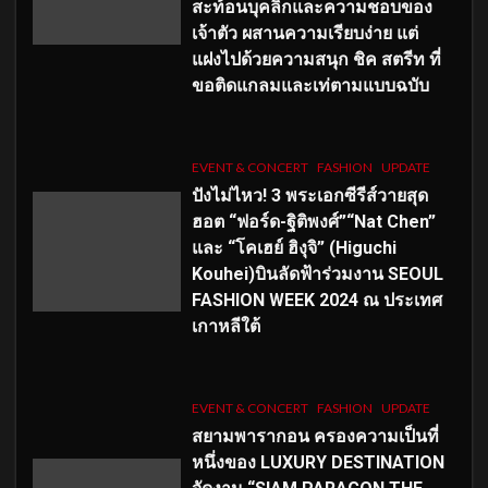
สะท้อนบุคลิกและความชอบของ
เจ้าตัว ผสานความเรียบง่าย แต่
แฝงไปด้วยความสนุก ชิค สตรีท ที่
ขอติดแกลมและเท่ตามแบบฉบับ
EVENT & CONCERT
FASHION
UPDATE
ปังไม่ไหว! 3 พระเอกซีรีส์วายสุด
ฮอต “ฟอร์ด-ฐิติพงศ์”“Nat Chen”
และ “โคเฮย์ ฮิงุจิ” (Higuchi
Kouhei)บินลัดฟ้าร่วมงาน SEOUL
FASHION WEEK 2024 ณ ประเทศ
เกาหลีใต้
EVENT & CONCERT
FASHION
UPDATE
สยามพารากอน ครองความเป็นที่
หนึ่งของ LUXURY DESTINATION