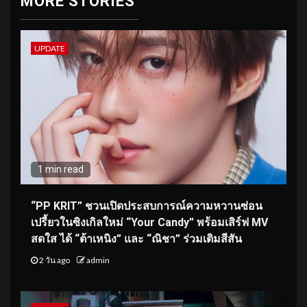
MORE STORIES
UPDATE
1 min read
“PP KRIT” ชวนเปิดประสบการณ์ความหวานซ่อน
เปรี้ยวในซิงเกิลใหม่ “Your Candy” พร้อมเสิร์ฟ MV
สดใส ได้ “ต้าเหนิง” และ “ณิชา” ร่วมเติมสีสัน
2 วัน ago
admin