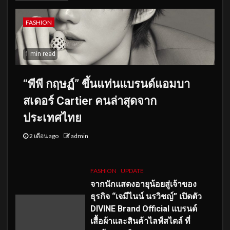
FASHION
1 min read
“พีพี กฤษฏ์” ขึ้นแท่นแบรนด์แอมบา
สเดอร์ Cartier คนล่าสุดจาก
ประเทศไทย
2 เดือน ago
admin
FASHION
UPDATE
จากนักแสดงอายุน้อยสู่เจ้าของ
ธุรกิจ “เจมีไนน์ นรวิชญ์” เปิดตัว
DIVINE Brand Official แบรนด์
เสื้อผ้าและสินค้าไลฟ์สไตล์ ที่