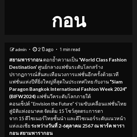
กอน
2 ปี ago
admin
1 min read
สยามพารา
กอน
ตอกย้ำความเป็น
‘
World Class Fashion
Destination’
ศูนย์กลางแฟชั่นระดับโลกสร้าง
ปรากฏการณ์สั่นสะเทือนวงการแฟชั่นอีกครั้งด้วยเวที
แฟชั่นแห่งปีที่ยิ่งใหญ่ที่สุดในประเทศไทย กับงาน
“
Siam
Paragon Bangkok International Fashion Week 2024”
(BIFW2024)
แฟชั่นวีคระดับโลกภายใต้
คอนเซ็ปต์ “Envision the Future” ร่วมขับเคลื่อนแฟชั่นไทย
สู่มิติแห่งอนาคต จัดเต็ม 15 โชว์สุดตระการตา
จาก 15 ดีไซเนอร์ไทยชั้นนำ และดีไซเนอร์ระดับแนวหน้า
แห่งเอเชีย
ระหว่างวันที่
2-6
ตุลาคม
2567
ณ พาร์ค พารา
กอน
สยามพารา
กอน