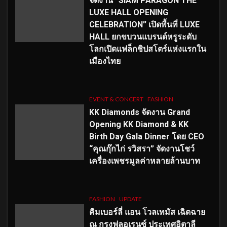
จัดงาน “SIAM PARAGON THE
LUXE HALL OPENING
CELEBRATION” เปิดพื้นที่ LUXE
HALL ยกขบวนแบรนด์หรูระดับ
โลกเปิดแฟล็กชิปสโตร์แห่งแรกใน
เมืองไทย
EVENT & CONCERT
FASHION
KK Diamonds จัดงาน Grand
Opening KK Diamond & KK
Birth Day Gala Dinner โดย CEO
“คุณกุ๊กไก่ รวิสรา” จัดงานโชว์
เครื่องเพชรมูลค่าหลายล้านบาท
FASHION
UPDATE
คิมเบอร์ลี่ แอน โวลเทมัส เฉิดฉาย
ณ กรุงฟลอเรนซ์ ประเทศอิตาลี