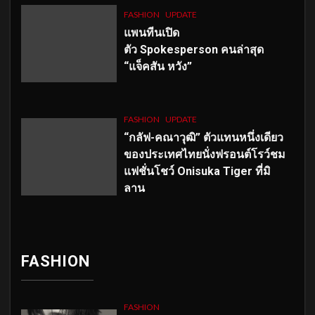
FASHION
UPDATE
แพนทีนเปิด
ตัว
Spokesperson คนล่าสุด
“แจ็คสัน หวัง”
FASHION
UPDATE
“กลัฟ-คณาวุฒิ” ตัวแทนหนึ่งเดียว
ของประเทศไทยนั่งฟรอนต์โรว์ชม
แฟชั่นโชว์ Onisuka Tiger ที่มิ
ลาน
FASHION
FASHION