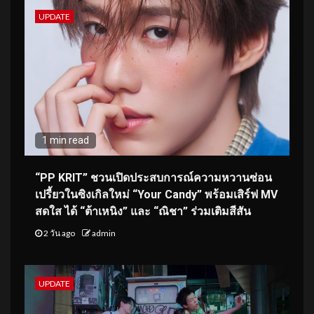
UPDATE
1 min read
“PP KRIT” ชวนเปิดประสบการณ์ความหวานซ่อน
เปรี้ยวในซิงเกิลใหม่ “Your Candy” พร้อมเสิร์ฟ MV
สดใส ได้ “ต้าเหนิง” และ “ณิชา” ร่วมเติมสีสัน
2 วัน ago
admin
UPDATE