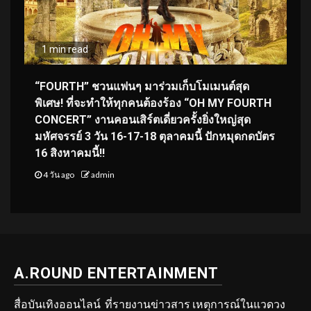
1 min read
“FOURTH” ชวนแฟนๆ มาร่วมเก็บโมเมนต์สุด
พิเศษ! ที่จะทำให้ทุกคนต้องร้อง “OH MY FOURTH
CONCERT” งานคอนเสิร์ตเดี่ยวครั้งยิ่งใหญ่สุด
มหัศจรรย์ 3 วัน 16-17-18 ตุลาคมนี้ ปักหมุดกดบัตร
16 สิงหาคมนี้!!
4 วัน ago
admin
A.ROUND ENTERTAINMENT
สื่อบันเทิงออนไลน์ ที่รายงานข่าวสาร เหตุการณ์ในแวดวง