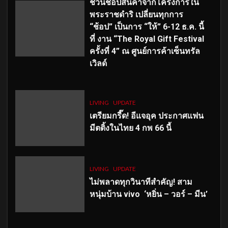
ชวนช้อปสินค้าจากโครงการใน
พระราชดำริ เปลี่ยนทุกการ
“ช้อป” เป็นการ “ให้” 6-12 ธ.ค. นี้
ที่ งาน “The Royal Gift Festival
ครั้งที่ 4” ณ ศูนย์การค้าเซ็นทรัล
เวิลด์
LIVING
UPDATE
เตรียมกรี๊ด! อีแจอุค ประกาศแฟน
มีตติ้งในไทย 4 กพ 66 นี้
LIVING
UPDATE
ไม่พลาดทุกวินาทีสำคัญ
! สาม
หนุ่มบ้าน vivo ‘หยิ่น – วอร์ – มีน’