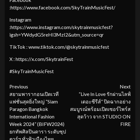
:https://www.facebook.com/SkyTrainMusicFest/
Instagram
:https://www.instagram.com/skytrainmusicfest?
igsh=YWdydG5reHl3MzI2&utm_source=qr
TikTok : www.tiktok.com/@skytrainmusicfest
X : https://x.com/SkytrainFest
#SkyTrainMusicFest
Continue
Previous
Next
สยามพารากอนเปิดเวที
“Live In Love รักผ่านไลฟ์
Reading
แฟชั่นสุดยิ่งใหญ่ “Siam
เดอะซีรีส์” ปิดฉากอย่าง
Paragon Bangkok
สมบูรณ์พร้อมเปิดเซอร์ไพร์ส
International Fashion
สุดว้าว จาก STUDIO ON
Week 2024” (BIFW2024)
FIRE
ยกทัพศิลปินดารา ระดับซุป
ตาร์ฯ ทั่วฟ้าเมืองไทย