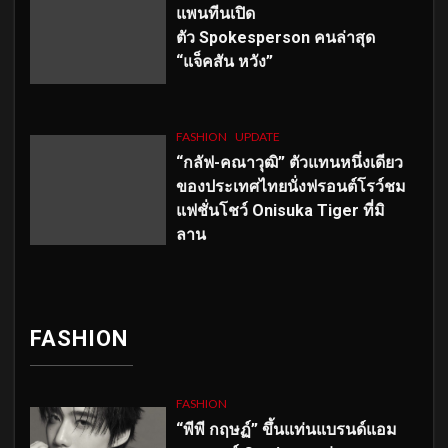
แพนทีนเปิด
ตัว
Spokesperson คนล่าสุด
“แจ็คสัน หวัง”
FASHION
UPDATE
“กลัฟ-คณาวุฒิ” ตัวแทนหนึ่งเดียว
ของประเทศไทยนั่งฟรอนต์โรว์ชม
แฟชั่นโชว์ Onisuka Tiger ที่มิ
ลาน
FASHION
FASHION
“พีพี กฤษฏ์” ขึ้นแท่นแบรนด์แอม