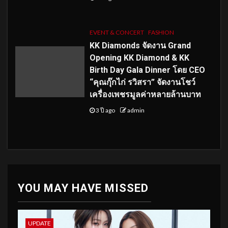
EVENT & CONCERT
FASHION
KK Diamonds จัดงาน Grand
Opening KK Diamond & KK
Birth Day Gala Dinner โดย CEO
“คุณกุ๊กไก่ รวิสรา” จัดงานโชว์
เครื่องเพชรมูลค่าหลายล้านบาท
3 ปี ago
admin
YOU MAY HAVE MISSED
UPDATE