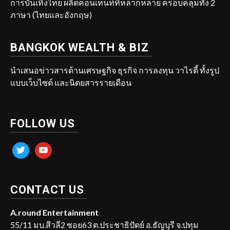
การบันเทิงไทย ผลิตคอนเทนท์ที่หลากหลาย ครอบคลุมทั้ง 2
ภาษา (ไทยและอังกฤษ)
BANGKOK WEALTH & BIZ
นำเสนอข่าวสารด้านเศรษฐกิจ ธุรกิจ การลงทุน วาไรตี้ ทั้งรูป
แบบเว็บไซต์ และนิตยสารรายเดือน
FOLLOW US
twitter
youtube
CONTACT US
A.round Entertainment
55/11 มบ.สีวลี2 ซอย63 ต.ประชาธิปัตย์ อ.ธัญบุรี จ.ปทุม