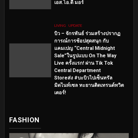
เอส
.โอ.ดี มอร์
LIVING
UPDATE
บิว – จักรพันธ์ ร่วมสร้างปรากฏ
การณ์การช้อปสุดสนุก กับ
แคมเปญ “Central Midnight
Sale”ในรูปแบบ On The Way
Live ครั้งแรก! ผ่าน Tik Tok
Central Department
Storeส่ง #บะบิวไปเซ็นทรัล
มิดไนท์เซล ทะยานติดเทรนด์ทวิต
เตอร์!
FASHION