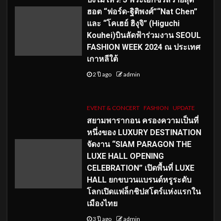
ฮอต “ฟอร์ด-ฐิติพงศ์”“Nat Chen”
และ “โคเฮย์ ฮิงุจิ” (Higuchi
Kouhei)บินลัดฟ้าร่วมงาน SEOUL
FASHION WEEK 2024 ณ ประเทศ
เกาหลีใต้
2 ปี ago
admin
EVENT & CONCERT
FASHION
UPDATE
สยามพารากอน ครองความเป็นที่
หนึ่งของ LUXURY DESTINATION
จัดงาน “SIAM PARAGON THE
LUXE HALL OPENING
CELEBRATION” เปิดพื้นที่ LUXE
HALL ยกขบวนแบรนด์หรูระดับ
โลกเปิดแฟล็กชิปสโตร์แห่งแรกใน
เมืองไทย
3 ปี ago
admin