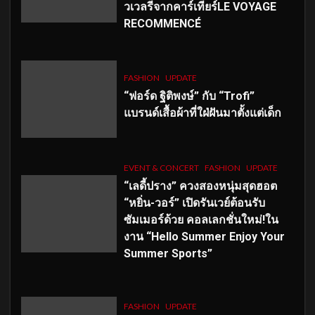
วเวลรีจากคาร์เทียร์LE VOYAGE
RECOMMENCÉ
FASHION
UPDATE
“ฟอร์ด ฐิติพงษ์” กับ “Trofi”
แบรนด์เสื้อผ้าที่ใฝ่ฝันมาตั้งแต่เด็ก
EVENT & CONCERT
FASHION
UPDATE
“เลดี้ปราง” ควงสองหนุ่มสุดฮอต
“หยิ่น-วอร์” เปิดรันเวย์ต้อนรับ
ซัมเมอร์ด้วย คอลเลกชั่นใหม่!ใน
งาน “Hello Summer Enjoy Your
Summer Sports”
FASHION
UPDATE