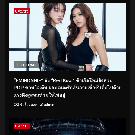
UPDATE
1 min read
“EMIBONNIE” ส่ง “Red Kiss” ซิงเกิลใหม่จังหวะ
POP ชวนใจเต้น ผสมดนตรีกลิ่นอายเซ็กซี่ เต็มไปด้วย
แรงดึงดูดจนห้ามใจไม่อยู่
2 ชั่วโมง ago
admin
UPDATE