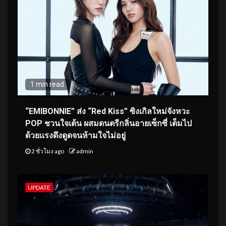
1 min read
“EMIBONNIE” ส่ง “Red Kiss” ซิงเกิลใหม่จังหวะ
POP ชวนใจเต้น ผสมดนตรีกลิ่นอายเซ็กซี่ เต็มไป
ด้วยแรงดึงดูดจนห้ามใจไม่อยู่
2 ชั่วโมง ago
admin
UPDATE