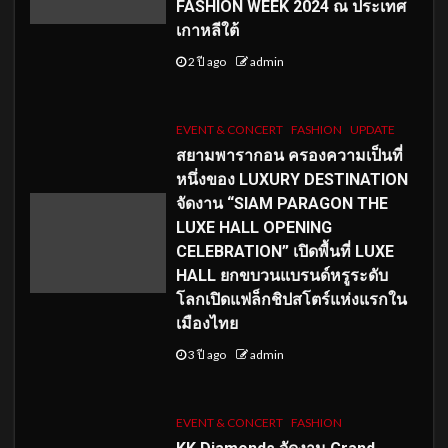
FASHION WEEK 2024 ณ ประเทศ
เกาหลีใต้
2 ปี ago
admin
EVENT & CONCERT
FASHION
UPDATE
สยามพารากอน ครองความเป็นที่
หนึ่งของ LUXURY DESTINATION
จัดงาน “SIAM PARAGON THE
LUXE HALL OPENING
CELEBRATION” เปิดพื้นที่ LUXE
HALL ยกขบวนแบรนด์หรูระดับ
โลกเปิดแฟล็กชิปสโตร์แห่งแรกใน
เมืองไทย
3 ปี ago
admin
EVENT & CONCERT
FASHION