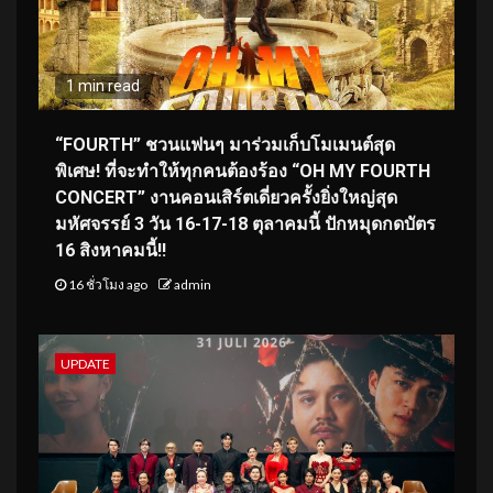
1 min read
“FOURTH” ชวนแฟนๆ มาร่วมเก็บโมเมนต์สุด
พิเศษ! ที่จะทำให้ทุกคนต้องร้อง “OH MY FOURTH
CONCERT” งานคอนเสิร์ตเดี่ยวครั้งยิ่งใหญ่สุด
มหัศจรรย์ 3 วัน 16-17-18 ตุลาคมนี้ ปักหมุดกดบัตร
16 สิงหาคมนี้!!
16 ชั่วโมง ago
admin
UPDATE