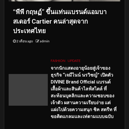
“พีพี กฤษฏ์” ขึ้นแท่นแบรนด์แอมบา
สเดอร์ Cartier คนล่าสุดจาก
ประเทศไทย
2 เดือน ago
admin
FASHION
UPDATE
จากนักแสดงอายุน้อยสู่เจ้าของ
ธุรกิจ “เจมีไนน์ นรวิชญ์” เปิดตัว
DIVINE Brand Official แบรนด์
เสื้อผ้าและสินค้าไลฟ์สไตล์ ที่
สะท้อนบุคลิกและความชอบของ
เจ้าตัว ผสานความเรียบง่าย แต่
แฝงไปด้วยความสนุก ชิค สตรีท ที่
ขอติดแกลมและเท่ตามแบบฉบับ