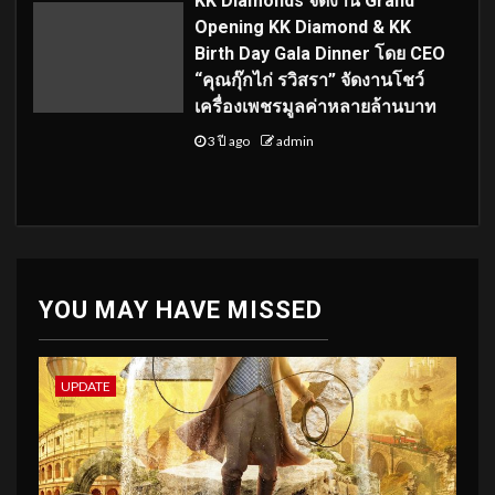
KK Diamonds จัดงาน Grand
Opening KK Diamond & KK
Birth Day Gala Dinner โดย CEO
“คุณกุ๊กไก่ รวิสรา” จัดงานโชว์
เครื่องเพชรมูลค่าหลายล้านบาท
3 ปี ago
admin
YOU MAY HAVE MISSED
UPDATE