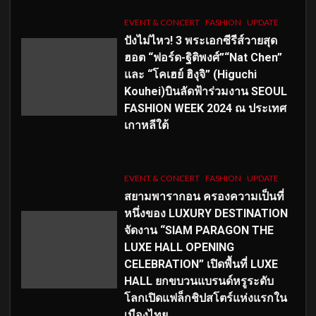
EVENT & CONCERT
FASHION
UPDATE
ปังไม่ไหว! 3 พระเอกซีรีส์วายสุด
ฮอต “ฟอร์ด-ฐิติพงศ์”“Nat Chen”
และ “โคเฮย์ ฮิงุจิ” (Higuchi
Kouhei)บินลัดฟ้าร่วมงาน SEOUL
FASHION WEEK 2024 ณ ประเทศ
เกาหลีใต้
EVENT & CONCERT
FASHION
UPDATE
สยามพารากอน ครองความเป็นที่
หนึ่งของ LUXURY DESTINATION
จัดงาน “SIAM PARAGON THE
LUXE HALL OPENING
CELEBRATION” เปิดพื้นที่ LUXE
HALL ยกขบวนแบรนด์หรูระดับ
โลกเปิดแฟล็กชิปสโตร์แห่งแรกใน
เมืองไทย