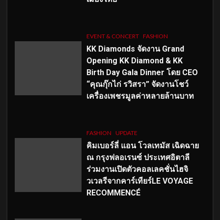
EVENT & CONCERT
FASHION
KK Diamonds จัดงาน Grand
Opening KK Diamond & KK
Birth Day Gala Dinner โดย CEO
“คุณกุ๊กไก่ รวิสรา” จัดงานโชว์
เครื่องเพชรมูลค่าหลายล้านบาท
FASHION
UPDATE
คิมเบอร์ลี่ แอน โวลเทมัส เฉิดฉาย
ณ กรุงฟลอเรนซ์ ประเทศอิตาลี
ร่วมงานเปิดตัวคอลเลคชั่นไฮจิ
วเวลรีจากคาร์เทียร์LE VOYAGE
RECOMMENCÉ