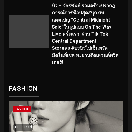
บิว – จักรพันธ์ ร่วมสร้างปรากฏ
การณ์การช้อปสุดสนุก กับ
แคมเปญ “Central Midnight
Sale”ในรูปแบบ On The Way
Live ครั้งแรก! ผ่าน Tik Tok
Central Department
Storeส่ง #บะบิวไปเซ็นทรัล
มิดไนท์เซล ทะยานติดเทรนด์ทวิต
เตอร์!
FASHION
FASHION
1 min read