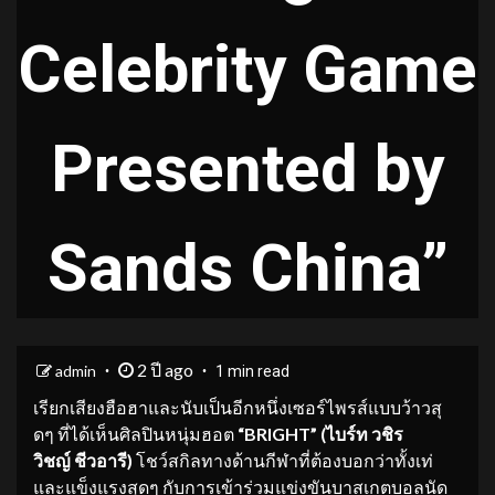
Celebrity Game
Presented by
Sands China”
2 ปี ago
admin
1 min read
เรียกเสียงฮือฮาและนับเป็นอีกหนึ่งเซอร์ไพรส์แบบว้าวสุ
ดๆ ที่ได้เห็นศิลปินหนุ่มฮอต
“
BRIGHT”
(
ไบร์ท
วชิ
ร
วิ
ชญ์
ชีวอารี)
โชว์สกิลทางด้านกีฬาที่ต้องบอกว่าทั้งเท่
และแข็งแรงสุดๆ กับการเข้าร่วมแข่งขันบาสเกตบอลนัด