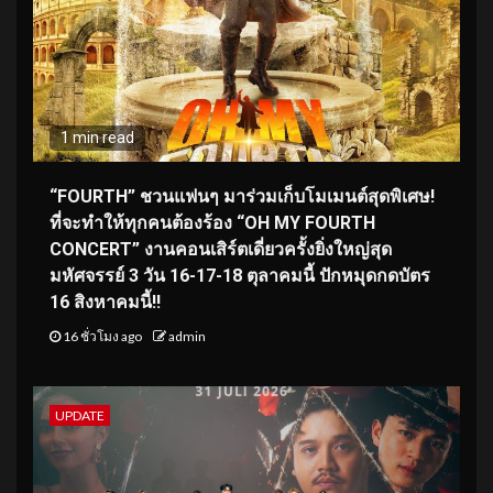
1 min read
“FOURTH” ชวนแฟนๆ มาร่วมเก็บโมเมนต์สุดพิเศษ!
ที่จะทำให้ทุกคนต้องร้อง “OH MY FOURTH
CONCERT” งานคอนเสิร์ตเดี่ยวครั้งยิ่งใหญ่สุด
มหัศจรรย์ 3 วัน 16-17-18 ตุลาคมนี้ ปักหมุดกดบัตร
16 สิงหาคมนี้!!
16 ชั่วโมง ago
admin
UPDATE