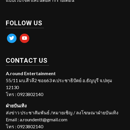
FOLLOW US
twitter
youtube
CONTACT US
A.round Entertainment
55/11 มบ.สีวลี2 ซอย63 ต.ประชาธิปัตย์ อ.ธัญบุรี จ.ปทุม
12130
โทร : 0923802140
ฝ่ายบันเทิง
ส่งข่าว ประชาสัมพันธ์ /หมายเชิญ / ลงโฆษณาฝ่ายบันเทิง
Email : a.roundentt@gmail.com
โทร : 0923802140