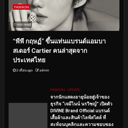
FASHION
1 min read
“พีพี กฤษฏ์” ขึ้นแท่นแบรนด์แอมบา
สเดอร์ Cartier คนล่าสุดจาก
ประเทศไทย
2 เดือน ago
admin
FASHION
UPDATE
จากนักแสดงอายุน้อยสู่เจ้าของ
ธุรกิจ “เจมีไนน์ นรวิชญ์” เปิดตัว
DIVINE Brand Official แบรนด์
เสื้อผ้าและสินค้าไลฟ์สไตล์ ที่
สะท้อนบุคลิกและความชอบของ