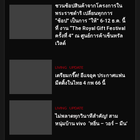
ชวนช้อปสินค้าจากโครงการใน
พระราชดำริ เปลี่ยนทุกการ
“ช้อป” เป็นการ “ให้” 6-12 ธ.ค. นี้
ที่ งาน “The Royal Gift Festival
ครั้งที่ 4” ณ ศูนย์การค้าเซ็นทรัล
เวิลด์
LIVING
UPDATE
เตรียมกรี๊ด! อีแจอุค ประกาศแฟน
มีตติ้งในไทย 4 กพ 66 นี้
LIVING
UPDATE
ไม่พลาดทุกวินาทีสำคัญ
! สาม
หนุ่มบ้าน vivo ‘หยิ่น – วอร์ – มีน’