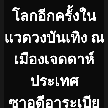
โลกอีกครั้งใน
แวดวงบันเทิง ณ
เมืองเจดดาห์
ประเทศ
ซาอุดีอาระเบีย