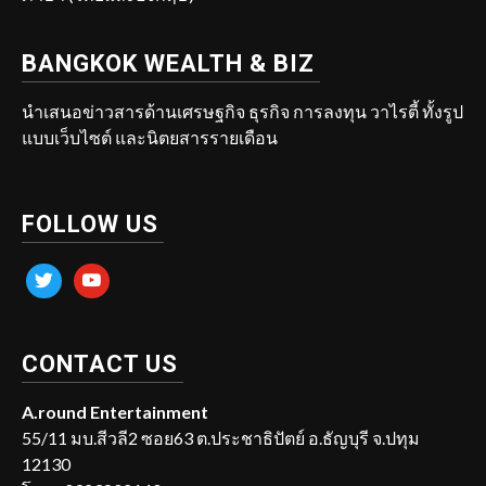
BANGKOK WEALTH & BIZ
นำเสนอข่าวสารด้านเศรษฐกิจ ธุรกิจ การลงทุน วาไรตี้ ทั้งรูป
แบบเว็บไซต์ และนิตยสารรายเดือน
FOLLOW US
twitter
youtube
CONTACT US
A.round Entertainment
55/11 มบ.สีวลี2 ซอย63 ต.ประชาธิปัตย์ อ.ธัญบุรี จ.ปทุม
12130