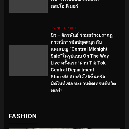
เอส
.โอ.ดี มอร์
LIVING
UPDATE
บิว – จักรพันธ์ ร่วมสร้างปรากฏ
การณ์การช้อปสุดสนุก กับ
แคมเปญ “Central Midnight
Sale”ในรูปแบบ On The Way
Live ครั้งแรก! ผ่าน Tik Tok
Central Department
Storeส่ง #บะบิวไปเซ็นทรัล
มิดไนท์เซล ทะยานติดเทรนด์ทวิต
เตอร์!
FASHION