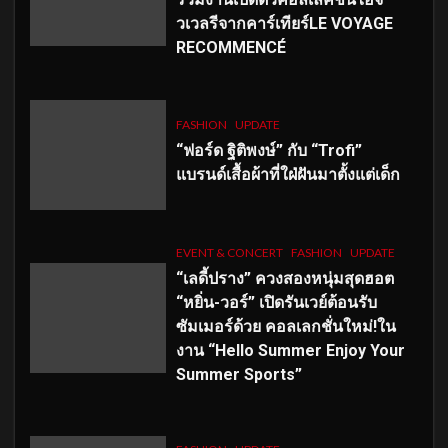
วเวลรีจากคาร์เทียร์LE VOYAGE
RECOMMENCÉ
FASHION
UPDATE
“ฟอร์ด ฐิติพงษ์” กับ “Trofi”
แบรนด์เสื้อผ้าที่ใฝ่ฝันมาตั้งแต่เด็ก
EVENT & CONCERT
FASHION
UPDATE
“เลดี้ปราง” ควงสองหนุ่มสุดฮอต
“หยิ่น-วอร์” เปิดรันเวย์ต้อนรับ
ซัมเมอร์ด้วย คอลเลกชั่นใหม่!ใน
งาน “Hello Summer Enjoy Your
Summer Sports”