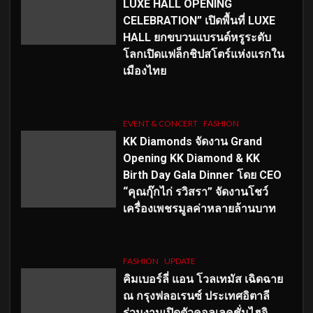
LUXE HALL OPENING
CELEBRATION” เปิดพื้นที่ LUXE
HALL ยกขบวนแบรนด์หรูระดับ
โลกเปิดแฟล็กชิปสโตร์แห่งแรกใน
เมืองไทย
EVENT & CONCERT
FASHION
KK Diamonds จัดงาน Grand
Opening KK Diamond & KK
Birth Day Gala Dinner โดย CEO
“คุณกุ๊กไก่ รวิสรา” จัดงานโชว์
เครื่องเพชรมูลค่าหลายล้านบาท
FASHION
UPDATE
คิมเบอร์ลี่ แอน โวลเทมัส เฉิดฉาย
ณ กรุงฟลอเรนซ์ ประเทศอิตาลี
ร่วมงานเปิดตัวคอลเลคชั่นไฮจิ