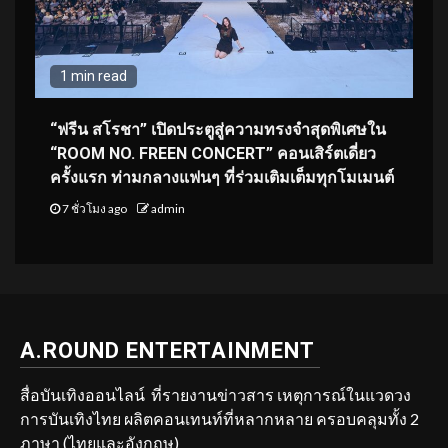
1 min read
“ฟรีน สโรชา” เปิดประตูสู่ความทรงจำสุดพิเศษใน
“ROOM NO. FREEN CONCERT” คอนเสิร์ตเดี่ยว
ครั้งแรก ท่ามกลางแฟนๆ ที่ร่วมเติมเต็มทุกโมเมนต์
7 ชั่วโมง ago
admin
A.ROUND ENTERTAINMENT
สื่อบันเทิงออนไลน์ ที่รายงานข่าวสาร เหตุการณ์ในแวดวง
การบันเทิงไทย ผลิตคอนเทนท์ที่หลากหลาย ครอบคลุมทั้ง 2
ภาษา (ไทยและอังกฤษ)