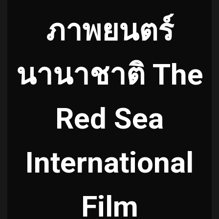
ภาพยนตร์
นานาชาติ The
Red Sea
International
Film