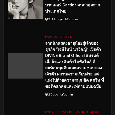
บาสเดอร์ Cartier คนล่าสุดจาก
ประเทศไทย
2 เดือน ago
admin
FASHION
UPDATE
จากนักแสดงอายุน้อยสู่เจ้าของ
ธุรกิจ “เจมีไนน์ นรวิชญ์” เปิดตัว
DIVINE Brand Official แบรนด์
เสื้อผ้าและสินค้าไลฟ์สไตล์ ที่
สะท้อนบุคลิกและความชอบของ
เจ้าตัว ผสานความเรียบง่าย แต่
แฝงไปด้วยความสนุก ชิค สตรีท ที่
ขอติดแกลมและเท่ตามแบบฉบับ
2 ปี ago
admin
EVENT & CONCERT
FASHION
UPDATE