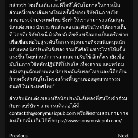
กล่าวว่า “ผมตื่นเต้น และดีใจที่ได้รับโอกาสในการเป็น
ส่วนหนึ่งของเส้นทางใหม่ครั้งนี้ของบริษัทในการเปิด
สาขาประจำประเทศไทย ซึ่งทำให้เราสามารถสนับสนุน
นักแต่งเพลง นักประพันธ์เพลง และศิลปินไทยได้อย่างเต็ม
ที่ โดยที่บริษัทโซนี่ มิวสิค พับลิชชิ่ง พร้อมจะเป็นเครือข่าย
เพื่อเชื่อมต่อไปสู่ระดับโลก เรามุ่งหมายที่จะสนับสนุนนัก
แต่งเพลง นักประพันธ์เพลง รวมถึงศิลปินชาวไทยให้แข็ง
แรงขึ้น โดยนำหลักการสากลมาปรับใช้ อีกทั้งเรายังเชื่อ
มั่นในการใช้หลักปฏิบัติที่โปร่งใส เที่ยงธรรม และพร้อม
สนับสนุนนักแต่งเพลง นักประพันธ์เพลงไทย และนี้ถือเป็น
ก้าวครั้งสำคัญในโครงสร้างพื้นฐานของอุตสาหกรรม
ดนตรีในประเทศไทย”
สำหรับนักแต่งเพลง หรือนักประพันธ์เพลงที่สนใจเข้าร่วม
กับทางบริษัทฯ สามารถติดต่อได้ที่
contact.th@sonymusicpub.com หรือติดตามสอบถามราย
ละเอียดเพิ่มเติมได้ที่ https://www.sonymusicpub.com/
Continue
Previous
Next