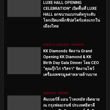
LUXE HALL OPENING
CELEBRATION” เปิดพื้นที่ LUXE
HALL ยกขบวนแบรนด์หรูระดับ
โลกเปิดแฟล็กชิปสโตร์แห่งแรกใน
เมืองไทย
EVENT & CONCERT
FASHION
KK Diamonds จัดงาน Grand
Opening KK Diamond & KK
Birth Day Gala Dinner โดย CEO
“คุณกุ๊กไก่ รวิสรา” จัดงานโชว์
เครื่องเพชรมูลค่าหลายล้านบาท
FASHION
UPDATE
คิมเบอร์ลี่ แอน โวลเทมัส เฉิดฉาย
ณ กรุงฟลอเรนซ์ ประเทศอิตาลี