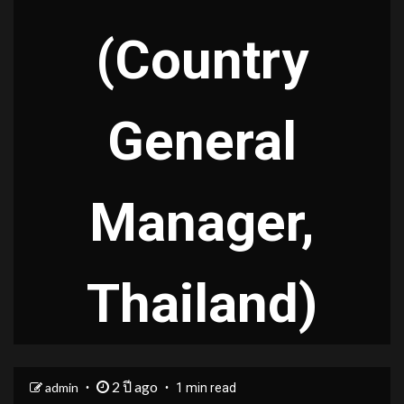
(Country
General
Manager,
Thailand)
2 ปี ago
admin
1 min read