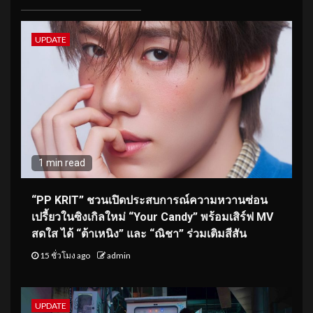
UPDATE
1 min read
“PP KRIT” ชวนเปิดประสบการณ์ความหวานซ่อน
เปรี้ยวในซิงเกิลใหม่ “Your Candy” พร้อมเสิร์ฟ MV
สดใส ได้ “ต้าเหนิง” และ “ณิชา” ร่วมเติมสีสัน
15 ชั่วโมง ago
admin
UPDATE