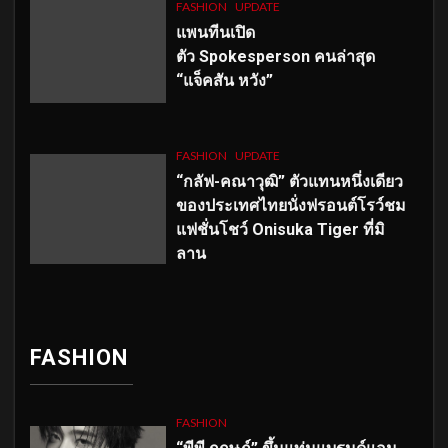
FASHION
UPDATE
แพนทีนเปิด
ตัว
Spokesperson คนล่าสุด
“แจ็คสัน หวัง”
FASHION
UPDATE
“กลัฟ-คณาวุฒิ” ตัวแทนหนึ่งเดียว
ของประเทศไทยนั่งฟรอนต์โรว์ชม
แฟชั่นโชว์ Onisuka Tiger ที่มิ
ลาน
FASHION
FASHION