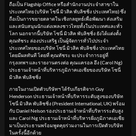
ถือเป็น Flagship Office หรือสำนักงานประจำสาขาใน
ประเทศไทย (บริษัท โซนี่ มิวสิค พับลิชชิ่ง ประเทศไทย) ซึ่ง
ถือเป็นการขยายตลาดใน เชิงกลยุทธ์เพื่อพัฒนา ส่งเสริม
และสนับสนุนนักแต่งเพลงชาวไทยทั้งในประเทศและทั่ว
โลก นอกจากนี้บริษัท โซนี่ มิวสิค พับลิชชิ่ง ยังได้แต่งตั้ง
คุณทัชระ ล่องประเสริฐ เป็นผู้จัดการทั่วไปประจำ
ประเทศไทยของบริษัท โซนี่ มิวสิค พับลิชชิ่ง ประเทศไทย
โดยมีผลทันที โดยที่ คุณทัชระ จะประจำการอยู่ที่
กรุงเทพฯ และรายงานตรงต่อ คุณแครอล อึง (Carol Ng)
ประธานเจ้าหน้าที่บริหารภูมิภาคเอเชียของบริษัท โซนี่
มิวสิค พับลิชชิ่ง
ภายในงานเปิดตัวบริษัทฯ ได้รับเกียรติจาก Guy
Henderson ประธานเจ้าหน้าที่บริหารระดับสูงของบริษัท
โซนี่ มิวสิค พับลิชชิ่ง (President International, UK) พร้อม
กับ Daniel Nelson รองประธานเจ้าหน้าที่บริหารระดับสูง
และ Carol Ng ประธานเจ้าหน้าที่บริหารฝั่งภูมิภาคเอเชีย
มาเป็นประธานพร้อมพูดคุยร่วมงานในการเปิดตัวบริษัท
ในครั้งนี้อีกด้วย