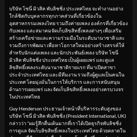
บริษัท โซนี่ มิวสิค พับลิชชิ่ง ประเทศไทย จะทำงานอย่าง
ใกล้ชิดกับบุคลากรทุกภาคส่วนที่เกี่ยวข้องใน
อุตสาหกรรมเพลงไทย รวมถึงค่ายเพลง องค์กรที่เกี่ยวข้อง
กับเพลง และสมาคมจัดเก็บลิขสิทธิ์เพลงต่างๆ เพื่อเสริม
สร้างเครือข่ายและความร่วมมือในระดับนานาชาติ และ
รวมถึงการพัฒนา เพื่อหาโอกาสใหม่อย่างสร้างสรรค์ให้
สำหรับนักแต่งเพลง และนักประพันธ์เพลง บริษัท โซนี่
มิวสิค พับลิชชิ่ง ประเทศไทย เป็นผู้เผยแพร่ และดูแล
ลิขสิทธิ์เพลงระดับนานาชาติรายแรก ที่มาเปิดสาขา
ประจำประเทศไทย และมีทีมงาน รวมถึงผู้ดูแลเป็นคนใน
ประเทศ โดยมุ่งมั่นในการให้บริการ และการสนับสนุน
ด้านการเผยแพร่ และจัดเก็บลิขสิทธิ์เพลงอย่างครบวงจร
ในประเทศไทย
Guy Henderson ประธานเจ้าหน้าที่บริหารระดับสูงของ
บริษัท โซนี่ มิวสิค พับลิชชิ่ง (President International, UK)
กล่าวว่า “ผมรู้สึกตื่นเต้นมากที่เราได้เปิดธุรกิจพับลิชชิ่ง
การดูแล จัดเก็บลิขสิทธิ์เพลงในประเทศไทย ด้วยตลาดใน