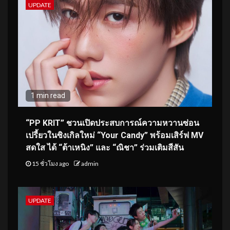
UPDATE
1 min read
“PP KRIT” ชวนเปิดประสบการณ์ความหวานซ่อน
เปรี้ยวในซิงเกิลใหม่ “Your Candy” พร้อมเสิร์ฟ MV
สดใส ได้ “ต้าเหนิง” และ “ณิชา” ร่วมเติมสีสัน
15 ชั่วโมง ago
admin
UPDATE