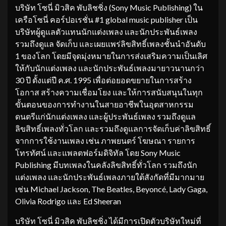
บริษัท โซนี่ มิวสิค พับลิชชิ่ง (Sony Music Publishing) ใน
เครือโซนี่ คอร์ปอเรชั่น #1 global music publisher เป็น
บริษัทผู้ดูแลตัวแทนนักแต่งเพลง และนักประพันธ์เพลง
รวมถึงดูแล จัดเก็บ และเผยแพร่ลิขสิทธิ์เพลงชั้นนำอันดับ
1 ของโลก โดยมีจุดมุ่งหมายในการส่งเสริมความเป็นเลิศ
ให้กับนักแต่งเพลง และนักประพันธ์เพลงมายาวนานกว่า
30 ปี ตั้งแต่ปี ค.ศ. 1995 เพื่อต่อยอดขยายในการสร้าง
โอกาส สร้างความเชื่อมโยง และให้การสนับสนุนในทุก
ขั้นตอนของการทำงานในสายอาชีพในอุตสาหกรรม
ดนตรีแก่นักแต่งเพลง และผู้ประพันธ์เพลง รวมถึงดูแล
ลิขสิทธิ์เพลงทั่วโลก และรวมถึงดูแลการจัดเก็บค่าลิขสิทธิ์
จากการใช้งานเพลง เช่น ภาพยนตร์ โฆษณา รายการ
โทรทัศน์ และแพลตฟอร์มดิจิทัล โดย Sony Music
Publishing มีบทเพลงในคลังลิขสิทธิ์ทั่วโลก รวมถึงนัก
แต่งเพลง และนักประพันธ์เพลงภายใต้สังกัดที่มีมากมาย
เช่น Michael Jackson, The Beatles, Beyoncé, Lady Gaga,
Olivia Rodrigo และ Ed Sheeran
บริษัท โซนี่ มิวสิค พับลิชชิ่ง ได้มีการเปิดตัวบริษัทใหม่ที่