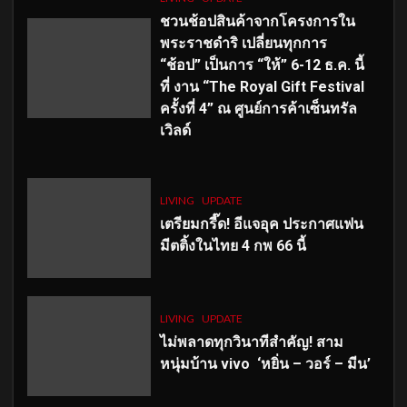
ชวนช้อปสินค้าจากโครงการใน
พระราชดำริ เปลี่ยนทุกการ
“ช้อป” เป็นการ “ให้” 6-12 ธ.ค. นี้
ที่ งาน “The Royal Gift Festival
ครั้งที่ 4” ณ ศูนย์การค้าเซ็นทรัล
เวิลด์
LIVING
UPDATE
เตรียมกรี๊ด! อีแจอุค ประกาศแฟน
มีตติ้งในไทย 4 กพ 66 นี้
LIVING
UPDATE
ไม่พลาดทุกวินาทีสำคัญ
! สาม
หนุ่มบ้าน vivo ‘หยิ่น – วอร์ – มีน’