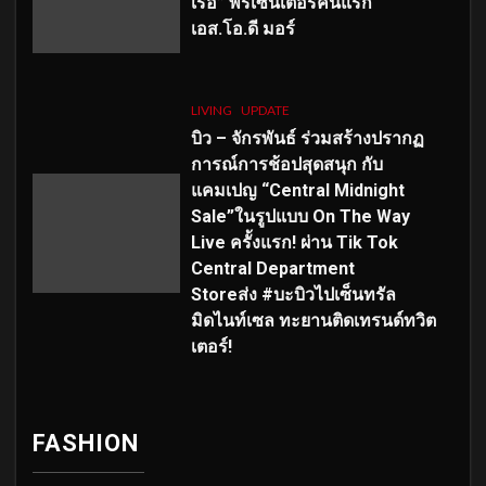
เร่อ” พรีเซ็นเตอร์คนแรก
เอส
.โอ.ดี มอร์
LIVING
UPDATE
บิว – จักรพันธ์ ร่วมสร้างปรากฏ
การณ์การช้อปสุดสนุก กับ
แคมเปญ “Central Midnight
Sale”ในรูปแบบ On The Way
Live ครั้งแรก! ผ่าน Tik Tok
Central Department
Storeส่ง #บะบิวไปเซ็นทรัล
มิดไนท์เซล ทะยานติดเทรนด์ทวิต
เตอร์!
FASHION