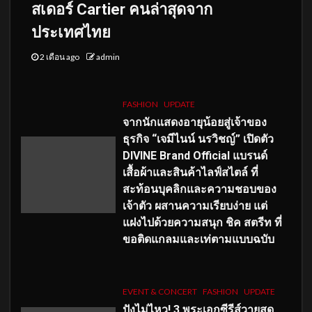
สเดอร์ Cartier คนล่าสุดจาก
ประเทศไทย
2 เดือน ago
admin
FASHION
UPDATE
จากนักแสดงอายุน้อยสู่เจ้าของ
ธุรกิจ “เจมีไนน์ นรวิชญ์” เปิดตัว
DIVINE Brand Official แบรนด์
เสื้อผ้าและสินค้าไลฟ์สไตล์ ที่
สะท้อนบุคลิกและความชอบของ
เจ้าตัว ผสานความเรียบง่าย แต่
แฝงไปด้วยความสนุก ชิค สตรีท ที่
ขอติดแกลมและเท่ตามแบบฉบับ
EVENT & CONCERT
FASHION
UPDATE
ปังไม่ไหว! 3 พระเอกซีรีส์วายสุด