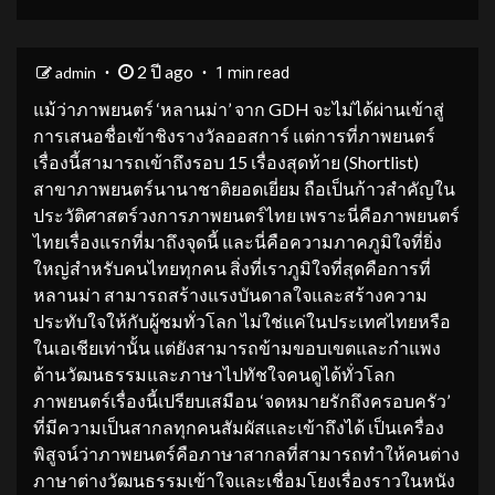
2 ปี ago
admin
1 min read
แม้ว่าภาพยนตร์ ‘หลานม่า’ จาก GDH จะไม่ได้ผ่านเข้าสู่
การเสนอชื่อเข้าชิงรางวัลออสการ์ แต่การที่ภาพยนตร์
เรื่องนี้สามารถเข้าถึงรอบ 15 เรื่องสุดท้าย (Shortlist)
สาขาภาพยนตร์นานาชาติยอดเยี่ยม ถือเป็นก้าวสำคัญใน
ประวัติศาสตร์วงการภาพยนตร์ไทย เพราะนี่คือภาพยนตร์
ไทยเรื่องแรกที่มาถึงจุดนี้ และนี่คือความภาคภูมิใจที่ยิ่ง
ใหญ่สำหรับคนไทยทุกคน สิ่งที่เราภูมิใจที่สุดคือการที่
หลานม่า
สามารถสร้างแรงบันดาลใจและสร้างความ
ประทับใจให้กับผู้ชมทั่วโลก ไม่ใช่แค่ในประเทศไทยหรือ
ในเอเชียเท่านั้น แต่ยังสามารถข้ามขอบเขตและกำแพง
ด้านวัฒนธรรมและภาษาไปทัชใจคนดูได้ทั่วโลก
ภาพยนตร์เรื่องนี้เปรียบเสมือน ‘จดหมายรักถึงครอบครัว’
ที่มีความเป็นสากลทุกคนสัมผัสและเข้าถึงได้ เป็นเครื่อง
พิสูจน์ว่าภาพยนตร์คือภาษาสากลที่สามารถทำให้คนต่าง
ภาษาต่างวัฒนธรรมเข้าใจและเชื่อมโยงเรื่องราวในหนัง