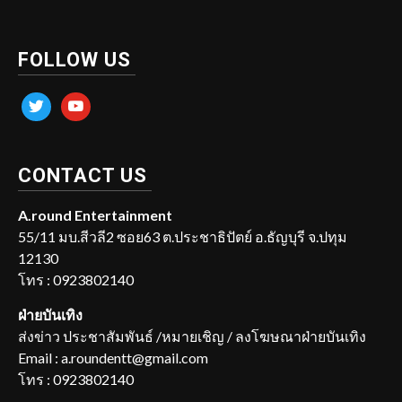
FOLLOW US
twitter
youtube
CONTACT US
A.round Entertainment
55/11 มบ.สีวลี2 ซอย63 ต.ประชาธิปัตย์ อ.ธัญบุรี จ.ปทุม
12130
โทร : 0923802140
ฝ่ายบันเทิง
ส่งข่าว ประชาสัมพันธ์ /หมายเชิญ / ลงโฆษณาฝ่ายบันเทิง
Email : a.roundentt@gmail.com
โทร : 0923802140