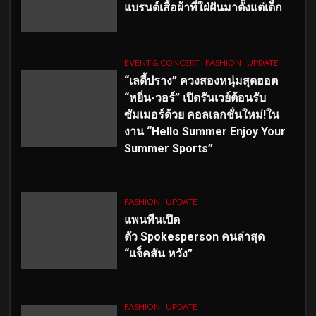
แบรนด์เสื้อผ้าที่ใฝ่ฝันมาตั้งแต่เด็ก
EVENT & CONCERT
FASHION
UPDATE
“เลดี้ปราง” ควงสองหนุ่มสุดฮอต
“หยิ่น-วอร์” เปิดรันเวย์ต้อนรับ
ซัมเมอร์ด้วย คอลเลกชั่นใหม่!ใน
งาน “Hello Summer Enjoy Your
Summer Sports”
FASHION
UPDATE
แพนทีนเปิด
ตัว
Spokesperson คนล่าสุด
“แจ็คสัน หวัง”
FASHION
UPDATE