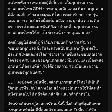
คนไทยทั้งประเทศ และผู้ที่เกี่ยวข้องในอุตสาหกรรม
ภาพยนตร์ไทย GDH ขอขอบคุณนักแสดง ทีมงานทุกท่าน
ที่มีส่วนเกี่ยวข้อง และผู้ชมที่ให้การตอบรับอย่างอบอุ่น
เสมอมา ความสำเร็จนี้สะท้อนถึงความมุ่งมั่น ความคิด
สร้างสรรค์ และแพชชันที่ยังคงขับเคลื่อนอุตสาหกรรม
ภาพยนตร์ไทยให้ก้าวไปข้างหน้า ขอบคุณมากค่ะ”
พัฒน์ บุญนิธิพัฒน์ ผู้กำกับภาพยนตร์ กล่าวเสริมว่า
“ขอบคุณทุกแรงเชียร์และแรงสนับสนุนจากผู้ชมทั้งใน
ประเทศไทยและทั่วโลก พวกเราซาบซึ้งและขอบคุณจาก
ใจจริง ๆ ครับ และขอบคุณนักแสดง ทีมงาน และเบื้องหลัง
ทุกคน นี่คืองานที่สำเร็จได้ด้วยความร่วมมือและความ
ทุ่มเทของทุกคนครับ“
GDH จะยังคงมุ่งมั่นที่จะผลักดันภาพยนตร์ไทยให้เป็นที่
รู้จักบนเวทีระดับโลก พร้อมสร้างแรงบันดาลใจให้คนทำ
หนังรุ่นต่อไปให้ กล้าคิด กล้าฝัน และกล้าทำต่อไป
สำหรับเส้นทางสู่ออสการ์ในครั้งนี้ สิ่งสำคัญที่สุดคือพวก
เราทุกคนทำเต็มที่ที่สุดแล้ว และผลตอบรับที่เราได้รับ