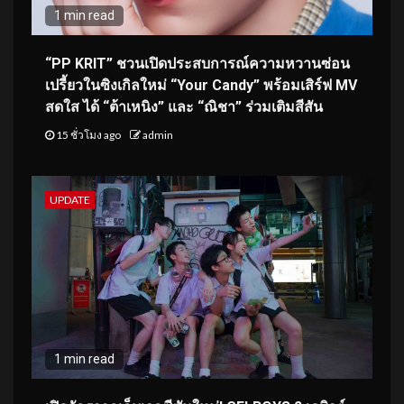
1 min read
“PP KRIT” ชวนเปิดประสบการณ์ความหวานซ่อน
เปรี้ยวในซิงเกิลใหม่ “Your Candy” พร้อมเสิร์ฟ MV
สดใส ได้ “ต้าเหนิง” และ “ณิชา” ร่วมเติมสีสัน
15 ชั่วโมง ago
admin
UPDATE
1 min read