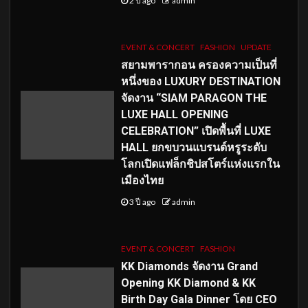
2 ปี ago
admin
EVENT & CONCERT
FASHION
UPDATE
สยามพารากอน ครองความเป็นที่
หนึ่งของ LUXURY DESTINATION
จัดงาน “SIAM PARAGON THE
LUXE HALL OPENING
CELEBRATION” เปิดพื้นที่ LUXE
HALL ยกขบวนแบรนด์หรูระดับ
โลกเปิดแฟล็กชิปสโตร์แห่งแรกใน
เมืองไทย
3 ปี ago
admin
EVENT & CONCERT
FASHION
KK Diamonds จัดงาน Grand
Opening KK Diamond & KK
Birth Day Gala Dinner โดย CEO