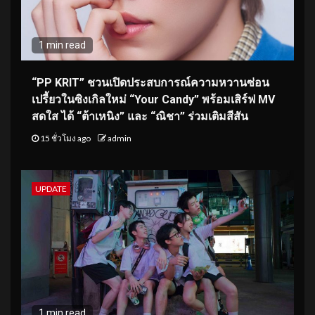
1 min read
“PP KRIT” ชวนเปิดประสบการณ์ความหวานซ่อน
เปรี้ยวในซิงเกิลใหม่ “Your Candy” พร้อมเสิร์ฟ MV
สดใส ได้ “ต้าเหนิง” และ “ณิชา” ร่วมเติมสีสัน
15 ชั่วโมง ago
admin
UPDATE
1 min read