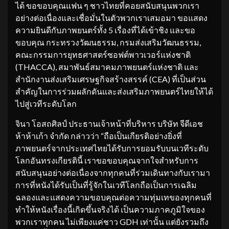
ได้ ขอขอบคุณแฟน ๆ ชาวไทยที่คอยสนับสนุนพวกเรา
อย่างต่อเนื่องและเชื่อมั่นในตัวพวกเราเสมอมา ขอแสดง
ความยินดีกับภาพยนตร์ทั้ง 5 เรื่องที่ได้เข้าชิง และขอ
ขอบคุณ กระทรวงวัฒนธรรม, กรมส่งเสริมวัฒนธรรม,
คณะกรรมการยุทธศาสตร์ซอฟต์พาวเวอร์แห่งชาติ
(THACCA), สมาพันธ์สมาคมภาพยนตร์แห่งชาติ และ
สำนักงานส่งเสริมเศรษฐกิจสร้างสรรค์ (CEA) ที่เป็นส่วน
สำคัญในการร่วมผลักดันและส่งเสริมภาพยนตร์ไทยให้ได้
ไปสู่เวทีระดับโลก
จินา โอสถศิลป์ ประธานเจ้าหน้าที่บริหาร บริษัท จีดีเอช
ห้าห้าเก้า จำกัด กล่าวว่า “ถือเป็นเกียรติอย่างยิ่งที่
ภาพยนตร์จากประเทศไทยได้รับการยอมรับบนเวทีระดับ
โลกอันทรงเกียรตินี้ เราขอขอบคุณจากใจสำหรับการ
สนับสนุนอย่างต่อเนื่องจากทุกคนที่ร่วมเดินทางกับเรามา
การที่หนังได้รับเป็นที่รู้จักในเวทีโลกถือเป็นการเฉลิม
ฉลองและแสดงความขอบคุณต่อความทุ่มเทของทุกคนที่
ทำให้หนังเรื่องนี้เกิดขึ้นจริงได้ เป็นความภาคภูมิใจของ
พวกเราทุกคน ไม่เพียงแค่ชาว GDH เท่านั้น แต่ยังรวมถึง