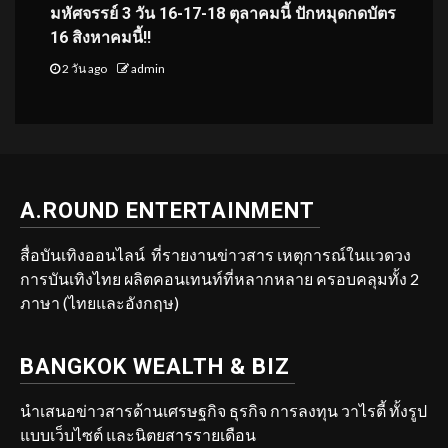
มหัศจรรย์ 3 วัน 16-17-18 ตุลาคมนี้ ปักหมุดกดบัตร
16 สิงหาคมนี้!!
2 วัน ago
admin
A.ROUND ENTERTAINMENT
สื่อบันเทิงออนไลน์ ที่รายงานข่าวสาร เหตุการณ์ในแวดวง
การบันเทิงไทย ผลิตคอนเทนท์ที่หลากหลาย ครอบคลุมทั้ง 2
ภาษา (ไทยและอังกฤษ)
BANGKOK WEALTH & BIZ
นำเสนอข่าวสารด้านเศรษฐกิจ ธุรกิจ การลงทุน วาไรตี้ ทั้งรูป
แบบเว็บไซต์ และนิตยสารรายเดือน