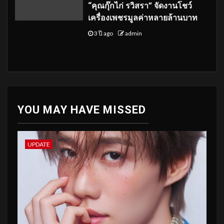
“คุณกุ๊กไก่ รวิสรา” จัดงานโชว์
เครื่องเพชรมูลค่าหลายล้านบาท
3 ปี ago
admin
YOU MAY HAVE MISSED
UPDATE