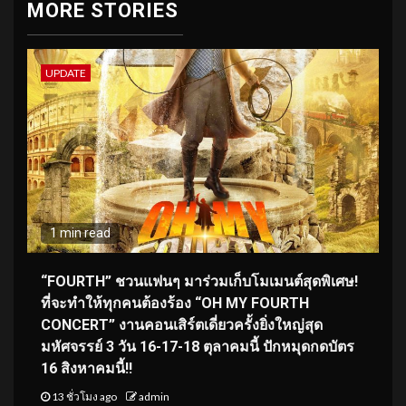
MORE STORIES
UPDATE
1 min read
“FOURTH” ชวนแฟนๆ มาร่วมเก็บโมเมนต์สุดพิเศษ!
ที่จะทำให้ทุกคนต้องร้อง “OH MY FOURTH
CONCERT” งานคอนเสิร์ตเดี่ยวครั้งยิ่งใหญ่สุด
มหัศจรรย์ 3 วัน 16-17-18 ตุลาคมนี้ ปักหมุดกดบัตร
16 สิงหาคมนี้!!
13 ชั่วโมง ago
admin