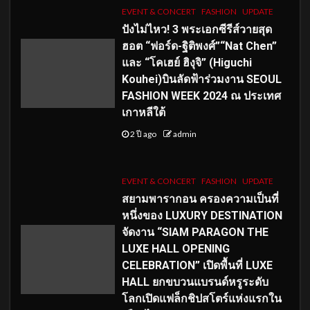
EVENT & CONCERT
FASHION
UPDATE
ปังไม่ไหว! 3 พระเอกซีรีส์วายสุด
ฮอต “ฟอร์ด-ฐิติพงศ์”“Nat Chen”
และ “โคเฮย์ ฮิงุจิ” (Higuchi
Kouhei)บินลัดฟ้าร่วมงาน SEOUL
FASHION WEEK 2024 ณ ประเทศ
เกาหลีใต้
2 ปี ago
admin
EVENT & CONCERT
FASHION
UPDATE
สยามพารากอน ครองความเป็นที่
หนึ่งของ LUXURY DESTINATION
จัดงาน “SIAM PARAGON THE
LUXE HALL OPENING
CELEBRATION” เปิดพื้นที่ LUXE
HALL ยกขบวนแบรนด์หรูระดับ
โลกเปิดแฟล็กชิปสโตร์แห่งแรกใน