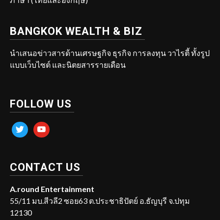
BANGKOK WEALTH & BIZ
นำเสนอข่าวสารด้านเศรษฐกิจ ธุรกิจ การลงทุน วาไรตี้ ทั้งรูป
แบบเว็บไซต์ และนิตยสารรายเดือน
FOLLOW US
twitter
youtube
CONTACT US
A.round Entertainment
55/11 มบ.สีวลี2 ซอย63 ต.ประชาธิปัตย์ อ.ธัญบุรี จ.ปทุม
12130