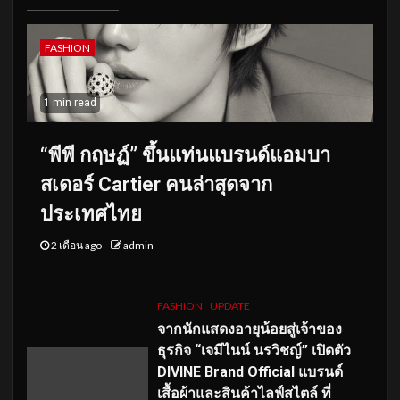
FASHION
1 min read
“พีพี กฤษฏ์” ขึ้นแท่นแบรนด์แอมบา
สเดอร์ Cartier คนล่าสุดจาก
ประเทศไทย
2 เดือน ago
admin
FASHION
UPDATE
จากนักแสดงอายุน้อยสู่เจ้าของ
ธุรกิจ “เจมีไนน์ นรวิชญ์” เปิดตัว
DIVINE Brand Official แบรนด์
เสื้อผ้าและสินค้าไลฟ์สไตล์ ที่