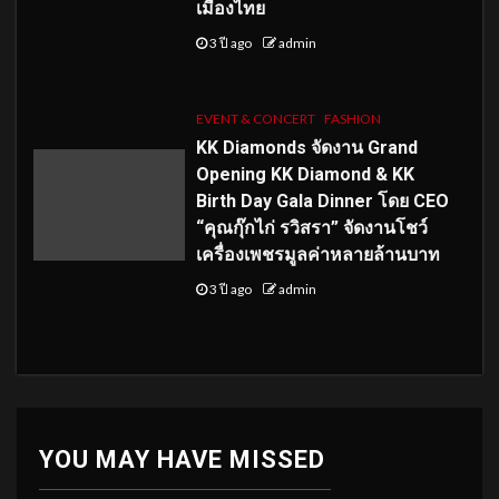
เมืองไทย
3 ปี ago
admin
EVENT & CONCERT
FASHION
KK Diamonds จัดงาน Grand
Opening KK Diamond & KK
Birth Day Gala Dinner โดย CEO
“คุณกุ๊กไก่ รวิสรา” จัดงานโชว์
เครื่องเพชรมูลค่าหลายล้านบาท
3 ปี ago
admin
YOU MAY HAVE MISSED