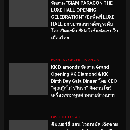
จัดงาน “SIAM PARAGON THE
LUXE HALL OPENING
CELEBRATION” เปิดพื้นที่ LUXE
HALL ยกขบวนแบรนด์หรูระดับ
โลกเปิดแฟล็กชิปสโตร์แห่งแรกใน
เมืองไทย
EVENT & CONCERT
FASHION
KK Diamonds จัดงาน Grand
Opening KK Diamond & KK
Birth Day Gala Dinner โดย CEO
“คุณกุ๊กไก่ รวิสรา” จัดงานโชว์
เครื่องเพชรมูลค่าหลายล้านบาท
FASHION
UPDATE
คิมเบอร์ลี่ แอน โวลเทมัส เฉิดฉาย