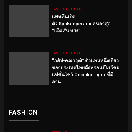
FASHION
UPDATE
แพนทีนเปิด
ตัว
Spokesperson คนล่าสุด
“แจ็คสัน หวัง”
FASHION
UPDATE
“กลัฟ-คณาวุฒิ” ตัวแทนหนึ่งเดียว
ของประเทศไทยนั่งฟรอนต์โรว์ชม
แฟชั่นโชว์ Onisuka Tiger ที่มิ
ลาน
FASHION
FASHION