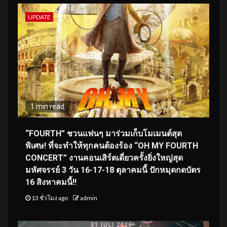
UPDATE
1 min read
“FOURTH” ชวนแฟนๆ มาร่วมเก็บโมเมนต์สุด
พิเศษ! ที่จะทำให้ทุกคนต้องร้อง “OH MY FOURTH
CONCERT” งานคอนเสิร์ตเดี่ยวครั้งยิ่งใหญ่สุด
มหัศจรรย์ 3 วัน 16-17-18 ตุลาคมนี้ ปักหมุดกดบัตร
16 สิงหาคมนี้!!
13 ชั่วโมง ago
admin