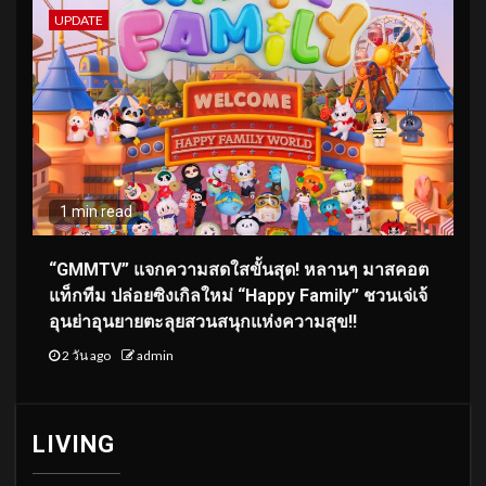
UPDATE
1 min read
“GMMTV” แจกความสดใสขั้นสุด! หลานๆ มาสคอต
แท็กทีม ปล่อยซิงเกิลใหม่ “Happy Family” ชวนเจ่เจ้
อุนย่าอุนยายตะลุยสวนสนุกแห่งความสุข!!
2 วัน ago
admin
LIVING