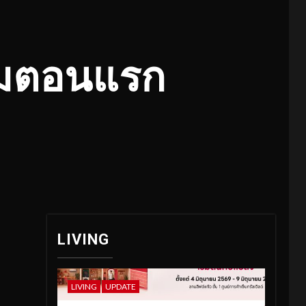
9
ดิมตอนแรก
LIVING
LIVING
UPDATE