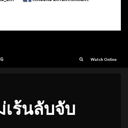
NG
Watch Online
ม่เร้นลับจับ