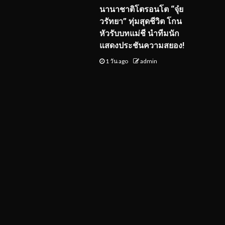
นานาชาติโตรอนโต “จุ๋ย
วรัทยา” ทุ่มสุดชีวิต โกน
หัวรับบทแม่ชี นำทีมนัก
แสดงประชันความสยอง!
1 วัน ago
admin