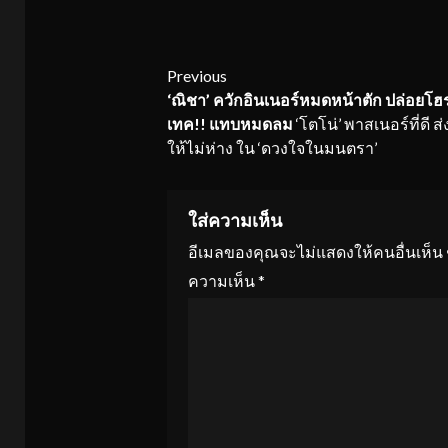
Continue
Previous
‘ณิชา’ ควักอินเนอร์หมดหน้าตัก ปล่อยโฮ
Reading
เทค!! แทบหมดลม
‘โตโน่’ พาสเนอร์ที่ดี ส
ให้ไม่ห่าง ใน ‘ดวงใจในมนตรา’
ใส่ความเห็น
อีเมลของคุณจะไม่แสดงให้คนอื่นเห็น
ความเห็น
*