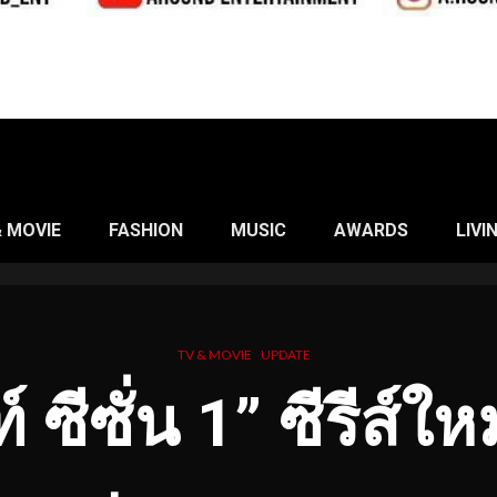
& MOVIE
FASHION
MUSIC
AWARDS
LIVI
TV & MOVIE
UPDATE
์ ซีซั่น
1” ซีรีส์ให