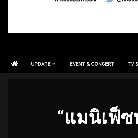
UPDATE
EVENT & CONCERT
TV 
“แมนิเฟ็ซท