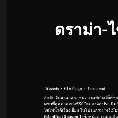
ดราม่า-ไ
6 ปี ago
admin
1 min read
ลึกลับ จับตามอง รอชมความพิศวงได้ที่ช่
มากที่สุด
ล่าสุดส่งซีรีส์ใหม่ลงจอ ประเด
ไซไฟน้ำดีเรื่องเยี่ยม ในโปรแกรม “พรีเมี่ยม
(Manifest Season 1)
อีกหนึ่งความกดดันส