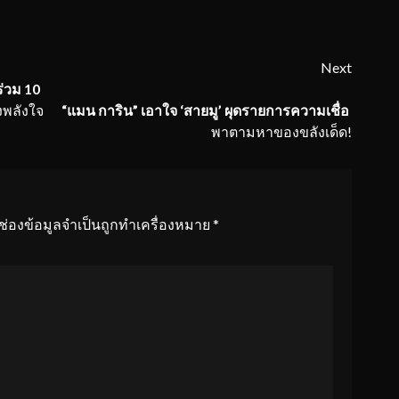
Next
ร่วม 10
่งพลังใจ
“แมน การิน” เอาใจ ‘สายมู’ ผุดรายการความเชื่อ
พาตามหาของขลังเด็ด!
ช่องข้อมูลจำเป็นถูกทำเครื่องหมาย
*