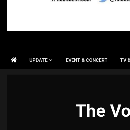
UPDATE
EVENT & CONCERT
TV 
The Vo