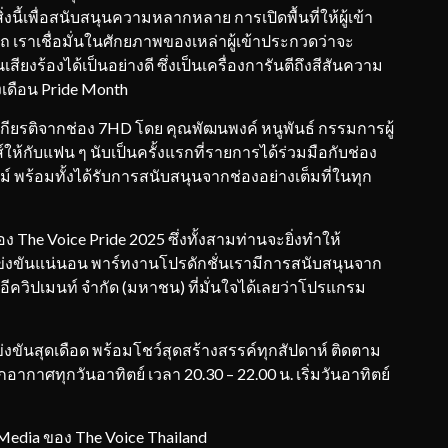
งนี้เพื่อสนับสนุนความหลากหลาย การเปิดพื้นที่ให้ผู้เข้า
าเชื่อมั่นในศักยภาพของเหล่าผู้เข้าประกวดว่าจะ
งร้องได้เป็นอย่างดี ซึ่งเป็นเครื่องการันตีถึงสีสันความ
งเดือน Pride Month
เกียรติจากช่อง 7HD โดย คุณพัฒนพงค์ หนูพันธ์ กรรมการผู้
ให้กับแฟน ๆ นับเป็นครั้งแรกที่รายการได้ร่วมมือกับช่อง
ร้อมทั้งได้รับการสนับสนุนจากช่องอย่างเต็มที่ในทุก
 The Voice Pride 2025 ซึ่งทั้งสามท่านจะยิ่งทำให้
ขันแน่นอน พาร์ทงานโปรดักชั่นเรามีการสนับสนุนจาก
ด์ อีควิปเมนท์ จำกัด (มหาชน) ที่มั่นใจได้เลยว่าโปรแกรม
งขันสุดเดือด พร้อมโชว์สุดสร้างสรรค์ทุกสัปดาห์ ติดตาม
ากาศทุกวันอาทิตย์ เวลา 20.30 – 22.00 น. เริ่มวันอาทิตย์
 Media ของ The Voice Thailand