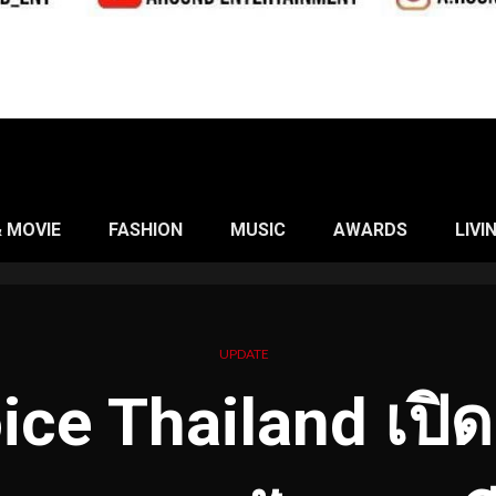
& MOVIE
FASHION
MUSIC
AWARDS
LIVI
UPDATE
ice Thailand เปิด