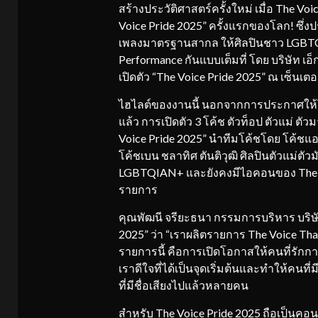
สร้างประวัติศาสตร์ครั้งใหม่ เมื่อ The Voi
Voice Pride 2025” ครั้งแรกของโลก! ซ
เพลงมาตรฐานสากล ให้ศิลปินชาว LGBTQI
Performance กันแบบเต็มที่ โดย บริษัท เอ
เปิดตัว “The Voice Pride 2025” ณ เซ็นเตอร
ไฮไลต์ของงานนี้ นอกจากการประกาศให้โ
แล้ว การเปิดตัว 3 โค้ช ตัวท็อป ตัวแม่ ตั
Voice Pride 2025” นำทีมโค้ชโดย โค้ชแอ
โค้ชเบน ชลาทิศ ตันติวุฒิ ศิลปินตัวแม่ต
LGBTQIAN+ และยังคงมีไอคอนของ The Voice
รายการ
คุณพัฒนี จรียะธนา กรรมการบริหาร บริษัท 
2025” ว่า “เราผลิตรายการ The Voice Thailan
รายการนี้ คือการเปิดโอกาสให้คนที่รักกา
เราดีใจที่ได้เป็นจุดเริ่มต้นและทำให้ค
ที่มีชื่อเสียงไปแล้วหลายคน
สำหรับ The Voice Pride 2025 ถือเป็นคอนเ