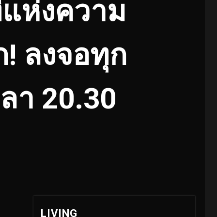
ทีแห่งความ
! ลงจอทุก
 เวลา 20.30
LIVING