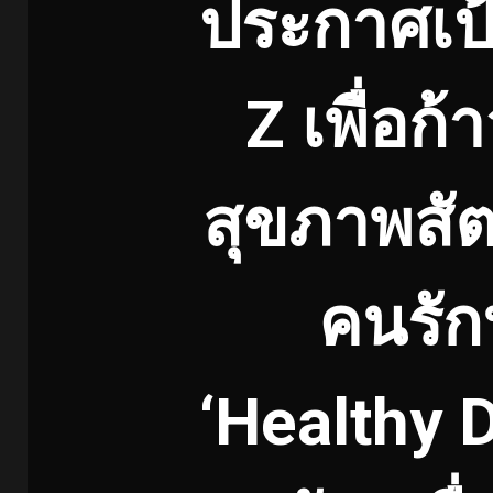
ประกาศเป
Z เพื่อก
สุขภาพสัตว
คนรั
‘Healthy Di