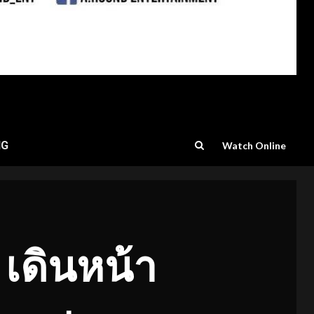
NG
Watch Online
 เดินหน้า