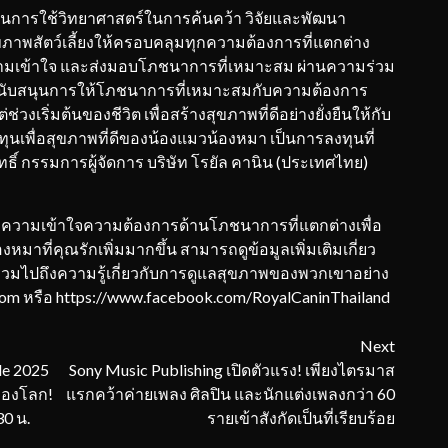
ผ่านการใช้วิทยาศาสตร์ในการค้นคว้า วิจัยและพัฒนา
าพสัตว์เลี้ยงให้ครอบคลุมทุกความต้องการที่แตกต่าง
ความเข้าใจ และส่งมอบโภชนาการที่เหมาะสม ผ่านความร่วม
เราสนับสนุนการให้โภชนาการที่เหมาะสมกับความต้องการ
งเริ่มต้นของชีวิต เพื่อสร้างสุขภาพที่ดีอย่างยั่งยืนให้กับ
ทุนเพื่อสุขภาพที่ดีของน้องแมวน้องหมา เป็นการลงทุนที่
ทธิ์ กรรมการผู้จัดการ บริษัท โรยัล คานิน (ประเทศไทย)
ความเข้าใจความต้องการด้านโภชนาการที่แตกต่างเพื่อ
หมาที่คุณรักเพิ่มมากขึ้น สามารถดูข้อมูลเพิ่มเติมเกี่ยว
 รวมไปถึงความรู้เกี่ยวกับการดูแลสุขภาพของพวกเขาอย่าง
com หรือ https://www.facebook.com/RoyalCaninThailand
Next
de 2025
Sony Music Publishing เปิดตัวแรง! เพียงไตรมาส
ของโลก!
แรกคว้าค่ายเพลง ศิลปิน และนักแต่งเพลงกว่า 60
30 น.
รายเข้าสังกัดเป็นที่เรียบร้อย