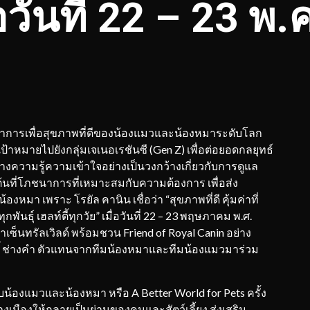
่อวันที่ 22 – 23 พ.
ชนาการเพื่อสุขภาพที่ดีของน้องแมวและน้องหมาระดับโลก
มายไปยังกลุ่มเจเนอเรชันซี (Gen Z) เพื่อต่อยอดกลยุทธ์
้างความรู้ความเข้าใจอย่างเป็นวงกว้างเกี่ยวกับการดูแล
ต้นที่โภชนาการที่เหมาะสมกับความต้องการ เพื่อส่ง
้องหมา เพราะ โรยัล คานิน เชื่อว่า “สุขภาพที่ดี คุ้มค่าที่
ุกพันธุ์ เฮลท์ตี้ทุกวัย” เมื่อวันที่ 22 – 23 พฤษภาคม พ.ศ.
าเซ็นทรัลเวิลด์ พร้อมชวน Friend of Royal Canin อย่าง
ฎิ์ ช่างคำ ตัวแทนจากทีมน้องหมาและทีมน้องแมวมาร่วม
น้องแมวและน้องหมา หรือ A Better World for Pets ครั้ง
ลางเมืองให้กลายเป็นย่านของคนและสัตว์เลี้ยง ส่งเสริม