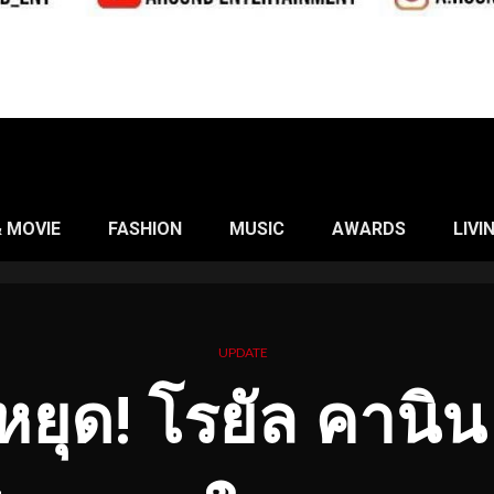
& MOVIE
FASHION
MUSIC
AWARDS
LIVI
UPDATE
หยุด! โรยัล คานิน